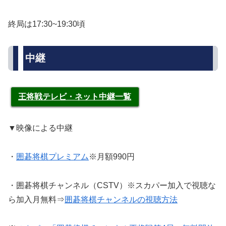
終局は17:30~19:30頃
中継
王将戦テレビ・ネット中継一覧
▼映像による中継
・
囲碁将棋プレミアム
※月額990円
・囲碁将棋チャンネル（CSTV）※スカパー加入で視聴な
ら加入月無料⇒
囲碁将棋チャンネルの視聴方法