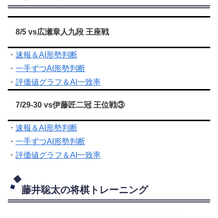
8/5 vs広瀬章人九段 王座戦
・
速報＆AI形勢判断
・
一手ずつAI形勢判断
・
評価値グラフ＆AI一致率
7/29-30 vs伊藤匠二冠 王位戦③
・
速報＆AI形勢判断
・
一手ずつAI形勢判断
・
評価値グラフ＆AI一致率
藤井聡太の将棋トレーニング