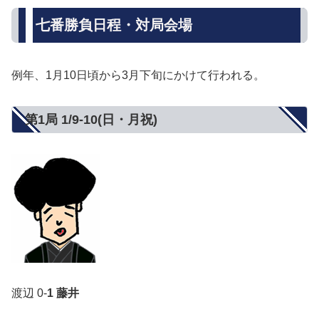
七番勝負日程・対局会場
例年、1月10日頃から3月下旬にかけて行われる。
第1局 1/9-10(日・月祝)
渡辺 0-
1 藤井