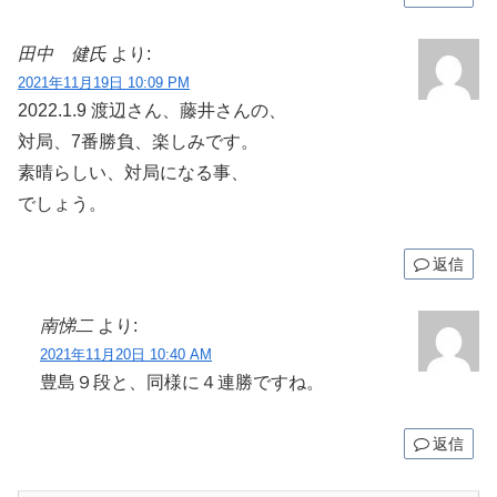
田中 健氏
より:
2021年11月19日 10:09 PM
2022.1.9 渡辺さん、藤井さんの、
対局、7番勝負、楽しみです。
素晴らしい、対局になる事、
でしょう。
返信
南悌二
より:
2021年11月20日 10:40 AM
豊島９段と、同様に４連勝ですね。
返信