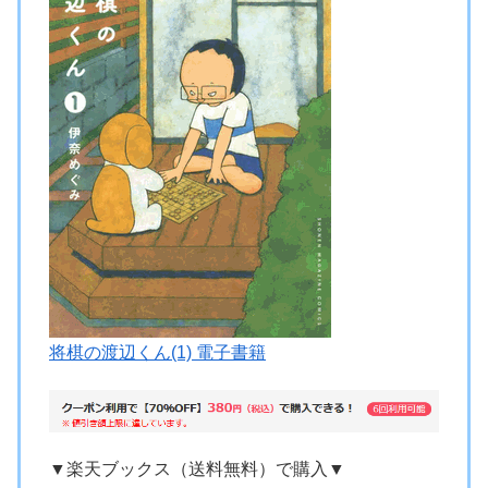
将棋の渡辺くん(1) 電子書籍
▼楽天ブックス（送料無料）で購入▼