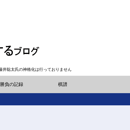
藤井聡太氏の神格化は行っておりません
勝負の記録
棋譜