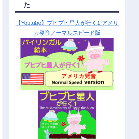
た
【Youtube】ブヒブヒ星人が行く1 アメリ
カ発音ノーマルスピード版