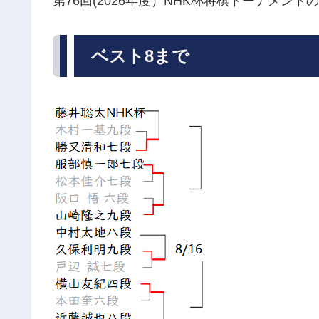
第76回(2026年度）NHK杯将棋トーナメン
ベスト8まで