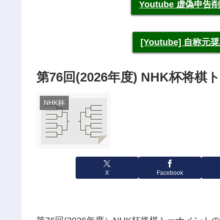
Youtube 虚偽
[Youtube] 自
第76回(2026年度) NHK杯
NHK杯
X
Facebook