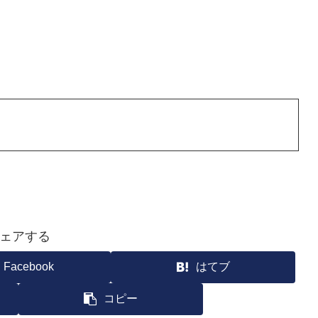
ェアする
Facebook
はてブ
コピー