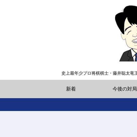
史上最年少プロ将棋棋士・藤井聡太竜
新着
今後の対局