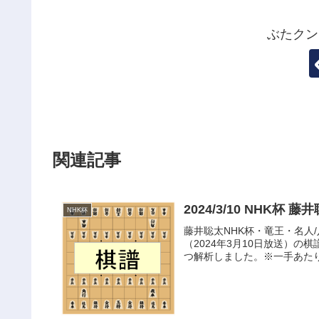
ぶたクン
関連記事
2024/3/10 NHK杯
NHK杯
藤井聡太NHK杯・竜王・名人/
（2024年3月10日放送）の棋譜
つ解析しました。※一手あたり3