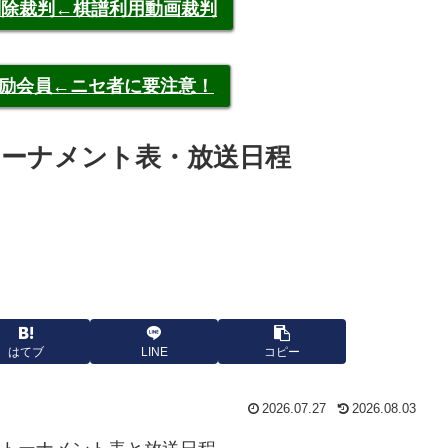
申告削除裁判←棋譜利用動画裁判
称元奨励会員←ニセ者に要注意！
将棋トーナメント表・放送日程
はてブ
LINE
コピー
2026.07.27
2026.08.03