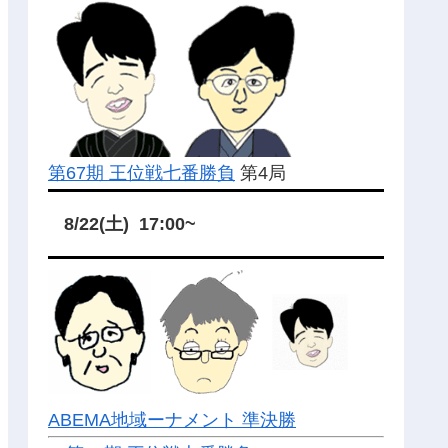
第67期 王位戦七番勝負
第4局
8/22(土) 17:00~
ABEMA地域ーナメント 準決勝