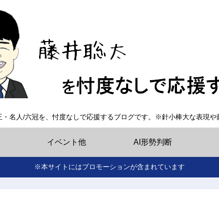
王・名人/六冠を、忖度なしで応援するブログです。※針小棒大な表現や
イベント他
AI形勢判断
※本サイトにはプロモーションが含まれています