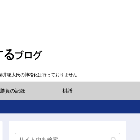
藤井聡太氏の神格化は行っておりません
勝負の記録
棋譜