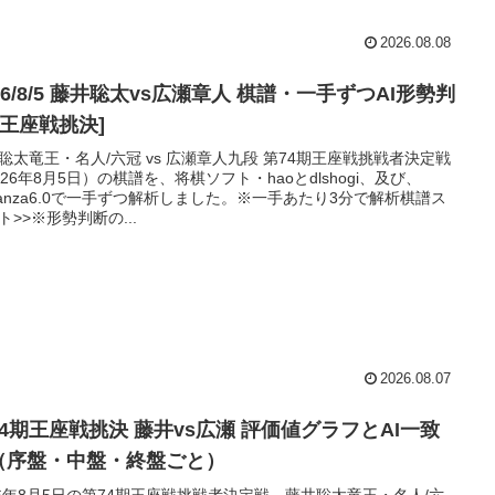
2026.08.08
26/8/5 藤井聡太vs広瀬章人 棋譜・一手ずつAI形勢判
[王座戦挑決]
聡太竜王・名人/六冠 vs 広瀬章人九段 第74期王座戦挑戦者決定戦
026年8月5日）の棋譜を、将棋ソフト・haoとdlshogi、及び、
nanza6.0で一手ずつ解析しました。※一手あたり3分で解析棋譜ス
ト>>※形勢判断の...
2026.08.07
74期王座戦挑決 藤井vs広瀬 評価値グラフとAI一致
（序盤・中盤・終盤ごと）
26年8月5日の第74期王座戦挑戦者決定戦、藤井聡太竜王・名人/六