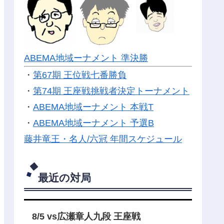
ABEMA地域ーナメント 準決勝
・
第67期 王位戦七番勝負
・
第74期 王座戦挑戦者決定トーナメント
・
ABEMA地域ーナメント 本戦T
・
ABEMA地域ーナメント 予選B
藤井竜王・名人/六冠 年間スケジュール
最近の対局
8/5 vs広瀬章人九段 王座戦