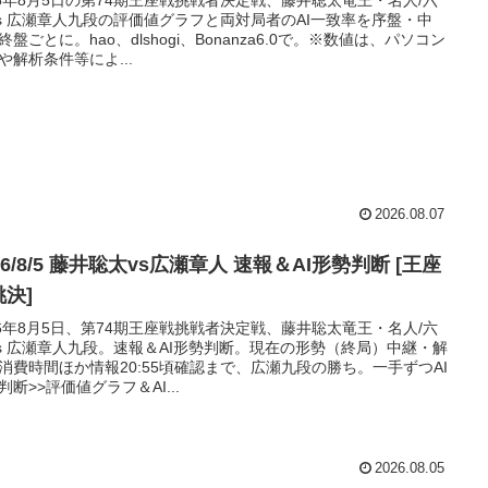
vs 広瀬章人九段の評価値グラフと両対局者のAI一致率を序盤・中
終盤ごとに。hao、dlshogi、Bonanza6.0で。※数値は、パソコン
や解析条件等によ...
2026.08.07
26/8/5 藤井聡太vs広瀬章人 速報＆AI形勢判断 [王座
挑決]
26年8月5日、第74期王座戦挑戦者決定戦、藤井聡太竜王・名人/六
vs 広瀬章人九段。速報＆AI形勢判断。現在の形勢（終局）中継・解
消費時間ほか情報20:55頃確認まで、広瀬九段の勝ち。一手ずつAI
判断>>評価値グラフ＆AI...
2026.08.05