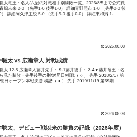
聡太竜王・名人/六冠の対戦相手別勝敗一覧。2026/8/5まで公式戦
青嶋未来 2-0 （先手1-0 後手1-0） 詳細青野照市 1-0 （先手0-0 後
0） 詳細阿久津主税 5-0 （先手5-0 後手0-0） 詳細東和男 1-...
2026.08.08
聡太 vs 広瀬章人 対戦成績
聡太 12-5 広瀬章人藤井先手： 9-1藤井後手： 3-4▼藤井竜王・名
ら見た勝敗・先手後手の別/対局日/棋戦（ ○ ） 先手 2018/2/17 第
朝日オープン本戦決勝 棋譜（ ● ） 先手 2019/11/19 第69期...
2026.08.08
井聡太、デビュー戦以来の勝負の記録（2026年度）
聡太竜王・名人/六冠のデビュー以来の勝負の記録（全対局勝敗一