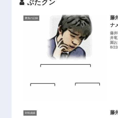
ぶたクン
藤
勝負の記録
ナ
藤井
井竜
園お
8/22
藤
対戦成績