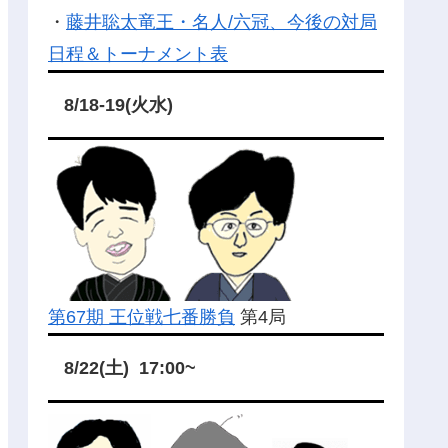
・
藤井聡太竜王・名人/六冠、今後の対局
日程＆トーナメント表
8/18-19(火水)
第67期 王位戦七番勝負
第4局
8/22(土) 17:00~