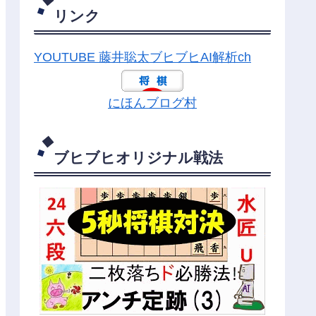
リンク
YOUTUBE 藤井聡太ブヒブヒAI解析ch
にほんブログ村
ブヒブヒオリジナル戦法