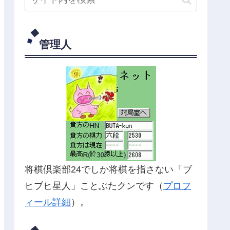
管理人
将棋倶楽部24でしか将棋を指さない「ブ
ヒブヒ星人」ことぶたクンです（
プロフ
ィール詳細
）。