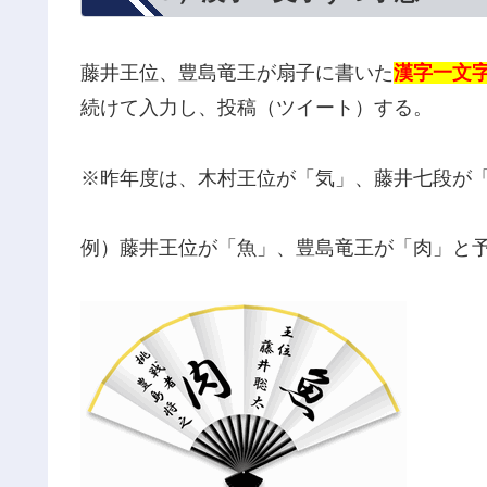
藤井王位、豊島竜王が扇子に書いた
漢字一文
続けて入力し、投稿（ツイート）する。
※昨年度は、木村王位が「気」、藤井七段が
例）藤井王位が「魚」、豊島竜王が「肉」と