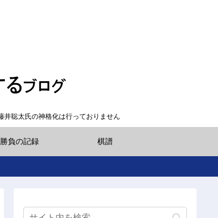
藤井聡太氏の神格化は行っておりません
勝負の記録
棋譜