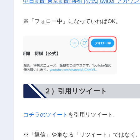
中日新聞 東京新聞 将棋 [公式] twitter アカウ
※「フォロー中」になっていればOK。
２）引用リツイート
コチラのツイート
を引用リツイート。
※「返信」や単なる「リツイート」ではなく