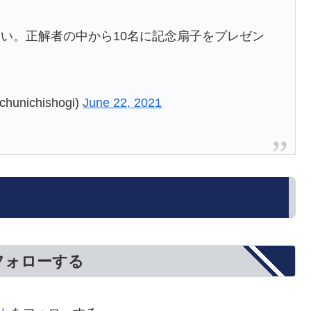
い。正解者の中から10名に記念扇子をプレゼン
ichishogi)
June 22, 2021
をフォローする