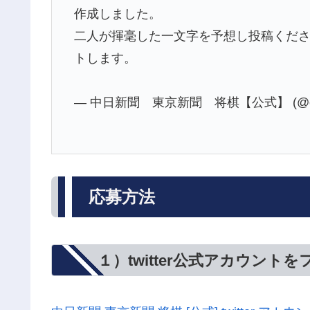
作成しました。
二人が揮毫した一文字を予想し投稿くださ
トします。
— 中日新聞 東京新聞 将棋【公式】 (@chun
応募方法
１）twitter公式アカウント