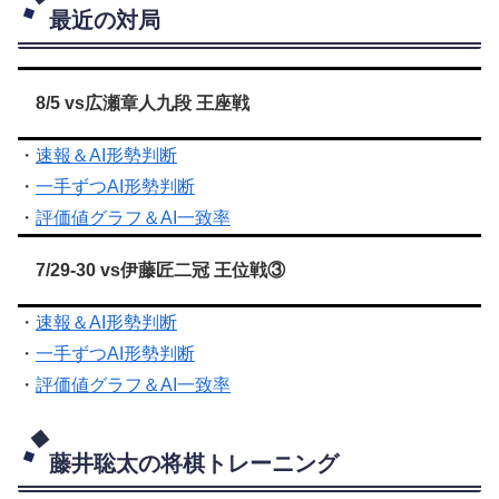
最近の対局
8/5 vs広瀬章人九段 王座戦
・
速報＆AI形勢判断
・
一手ずつAI形勢判断
・
評価値グラフ＆AI一致率
7/29-30 vs伊藤匠二冠 王位戦③
・
速報＆AI形勢判断
・
一手ずつAI形勢判断
・
評価値グラフ＆AI一致率
藤井聡太の将棋トレーニング