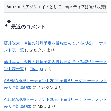
Amazonのアソシエイトとして、当メディアは適格販売
最近のコメント
藤井聡太、今後の対局予定＆勝ち進んでいる棋戦トーナメ
ント表一覧
に
ぶたクン
より
藤井聡太、今後の対局予定＆勝ち進んでいる棋戦トーナメ
ント表一覧
に
Tiranga
より
ABEMA地域トーナメント2026 予選Bリーグ トーナメント
表＆全対局結果
に
ぶたクン
より
ABEMA地域トーナメント2026 予選Bリーグ トーナメント
表＆全対局結果
に
MSD
より