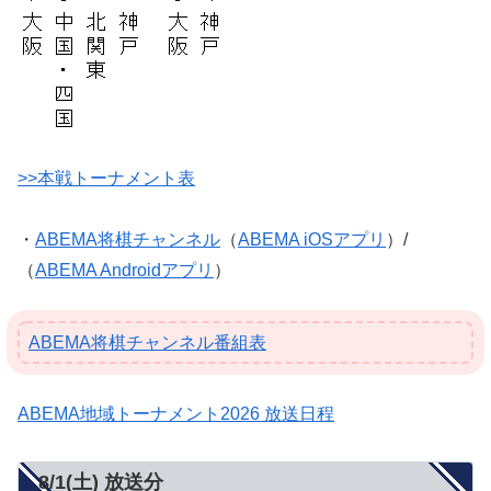
>>本戦トーナメント表
・
ABEMA将棋チャンネル
（
ABEMA iOSアプリ
）/
（
ABEMA Androidアプリ
）
ABEMA将棋チャンネル番組表
ABEMA地域トーナメント2026 放送日程
8/1(土) 放送分