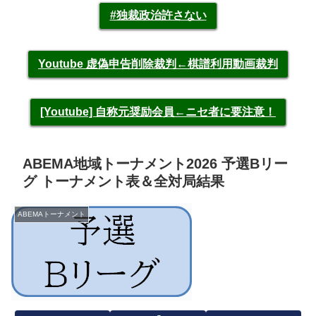
#独裁政治許さない
Youtube 虚偽申告削除裁判←棋譜利用動画裁判
[Youtube] 自称元奨励会員←ニセ者に要注意！
ABEMA地域トーナメント2026 予選Bリー
グ トーナメント表＆全対局結果
ABEMAトーナメント