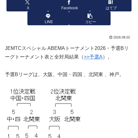
X
Facebook
はてブ
LINE
コピー
2026.08.02
JEMTCスペシャル ABEMAトーナメント2026・予選Bリ
ーグトーナメント表と全対局結果（
>>予選A
）。
予選Bリーグは、大阪、中国・四国 、北関東 、神戸。