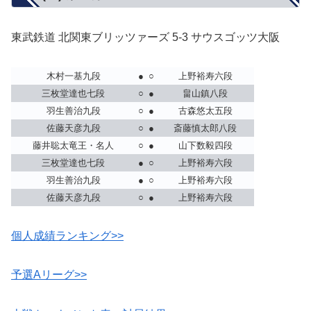
東武鉄道 北関東ブリッツァーズ 5-3 サウスゴッツ大阪
木村一基九段
●
○
上野裕寿六段
三枚堂達也七段
○
●
畠山鎮八段
羽生善治九段
○
●
古森悠太五段
佐藤天彦九段
○
●
斎藤慎太郎八段
藤井聡太竜王・名人
○
●
山下数毅四段
三枚堂達也七段
●
○
上野裕寿六段
羽生善治九段
●
○
上野裕寿六段
佐藤天彦九段
○
●
上野裕寿六段
個人成績ランキング>>
予選Aリーグ>>