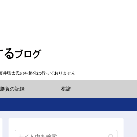
藤井聡太氏の神格化は行っておりません
勝負の記録
棋譜