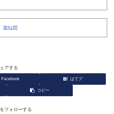
第51問
ェアする
Facebook
はてブ
コピー
をフォローする