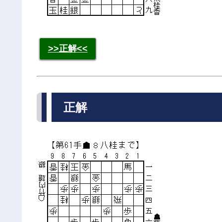
>>正解<<
正解