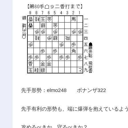
先手形勢：elmo248 ボナンザ322
先手有利の形勢も、端に爆弾を抱えているよ
攻めるべきか、守るべきか？