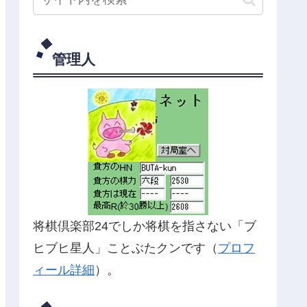
管理人
将棋倶楽部24でしか将棋を指さない「ブ
ヒブヒ星人」ことぶたクンです（
プロフ
ィール詳細
）。