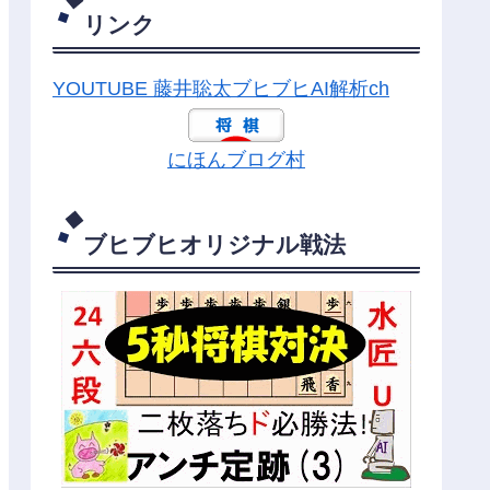
リンク
YOUTUBE 藤井聡太ブヒブヒAI解析ch
にほんブログ村
ブヒブヒオリジナル戦法