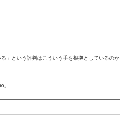
いる」という評判はこういう手を根拠としているのか
mo。