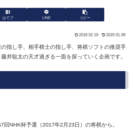
はてブ
LINE
コピー
2018.02.19
2020.01.08
段の指し手、相手棋士の指し手、将棋ソフトの推奨手
、藤井聡太の天才過ぎる一面を探っていく企画です。
67回NHK杯予選（2017年2月23日）の将棋から。