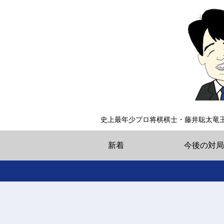
史上最年少プロ将棋棋士・藤井聡太竜
新着
今後の対局