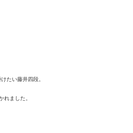
掛けたい藤井四段。
分かれました。