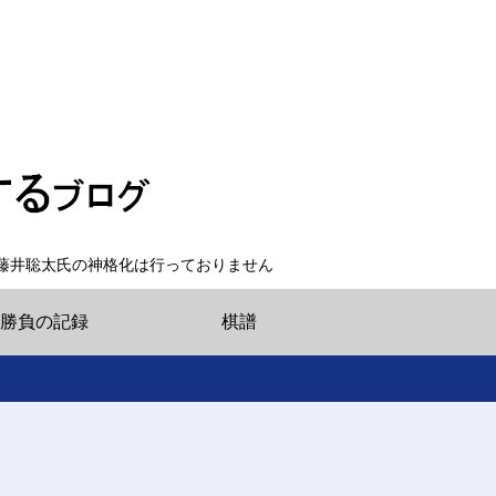
藤井聡太氏の神格化は行っておりません
勝負の記録
棋譜