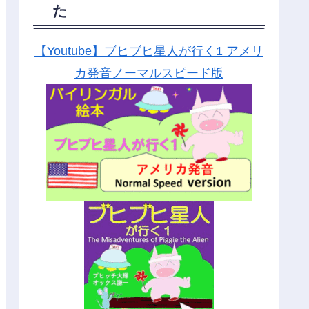
た
【Youtube】ブヒブヒ星人が行く1 アメリ
カ発音ノーマルスピード版