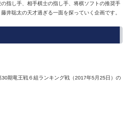
段の指し手、相手棋士の指し手、将棋ソフトの推奨手
、藤井聡太の天才過ぎる一面を探っていく企画です。
0期竜王戦６組ランキング戦（2017年5月25日）の