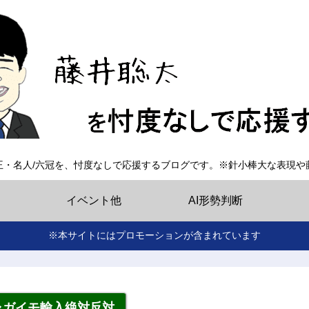
王・名人/六冠を、忖度なしで応援するブログです。※針小棒大な表現や
イベント他
AI形勢判断
※本サイトにはプロモーションが含まれています
ャガイモ輸入絶対反対