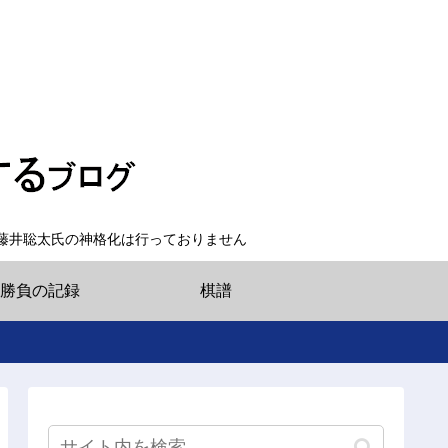
藤井聡太氏の神格化は行っておりません
勝負の記録
棋譜