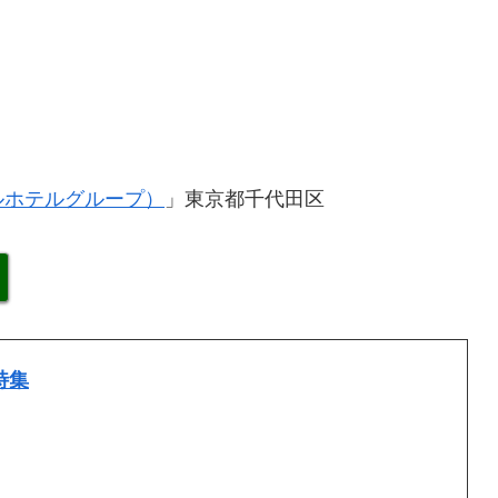
ルホテルグループ）
」
東京都千代田区
特集