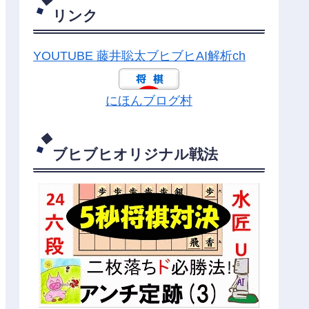
リンク
YOUTUBE 藤井聡太ブヒブヒAI解析ch
にほんブログ村
ブヒブヒオリジナル戦法