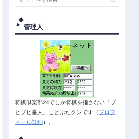
管理人
将棋倶楽部24でしか将棋を指さない「ブ
ヒブヒ星人」ことぶたクンです（
プロフ
ィール詳細
）。