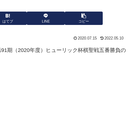
はてブ
LINE
コピー
2020.07.15
2022.05.10
1期（2020年度）ヒューリック杯棋聖戦五番勝負の