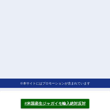
※本サイトにはプロモーションが含まれています
#米国産生ジャガイモ輸入絶対反対