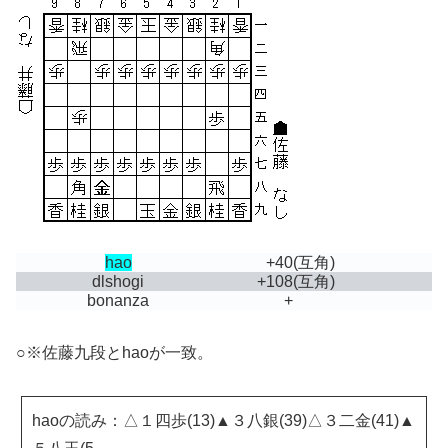
hao
+40
(互角)
dlshogi
+108
(互角)
bonanza
+
○※佐藤九段とhaoが一致。
haoの読み：△１四歩(13)▲３八銀(39)△３二金(41)▲