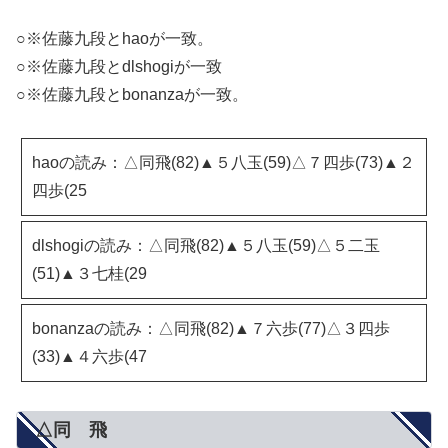
○※佐藤九段とhaoが一致。
○※佐藤九段とdlshogiが一致
○※佐藤九段とbonanzaが一致。
haoの読み：△同飛(82)▲５八玉(59)△７四歩(73)▲２
四歩(25
dlshogiの読み：△同飛(82)▲５八玉(59)△５二玉
(51)▲３七桂(29
bonanzaの読み：△同飛(82)▲７六歩(77)△３四歩
(33)▲４六歩(47
△同 飛