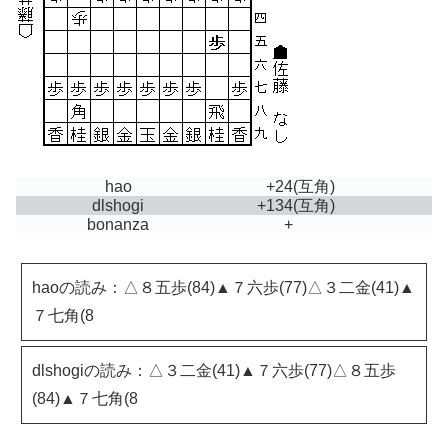
hao
+24
(互角)
dlshogi
+134
(互角)
bonanza
+
haoの読み：△８五歩(84)▲７六歩(77)△３二金(41)▲
７七角(8
dlshogiの読み：△３二金(41)▲７六歩(77)△８五歩
(84)▲７七角(8