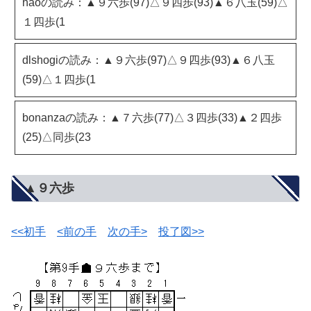
haoの読み：▲９六歩(97)△９四歩(93)▲６八玉(59)△
１四歩(1
dlshogiの読み：▲９六歩(97)△９四歩(93)▲６八玉
(59)△１四歩(1
bonanzaの読み：▲７六歩(77)△３四歩(33)▲２四歩
(25)△同歩(23
▲９六歩
<<初手
<前の手
次の手>
投了図>>