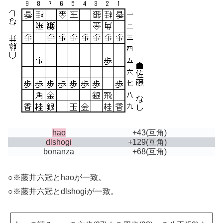
hao
+43
(互角)
dlshogi
+129
(互角)
bonanza
+68
(互角)
○※藤井六冠とhaoが一致。
○※藤井六冠とdlshogiが一致。