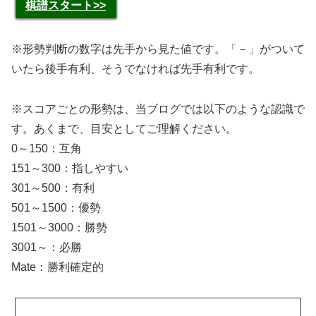
棋譜スタート>>
※形勢判断の数字は先手から見た値です。「－」がついて
いたら後手有利、そうでなければ先手有利です。
※スコアごとの形勢は、当ブログでは以下のような認識で
す。あくまで、目安としてご理解ください。
0～150：互角
151～300：指しやすい
301～500：有利
501～1500：優勢
1501～3000：勝勢
3001～：必勝
Mate：勝利確定的