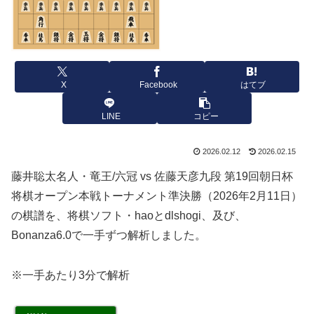
X
Facebook
はてブ
LINE
コピー
2026.02.12
2026.02.15
藤井聡太名人・竜王/六冠 vs 佐藤天彦九段 第19回朝日杯
将棋オープン本戦トーナメント準決勝（2026年2月11日）
の棋譜を、将棋ソフト・haoとdlshogi、及び、
Bonanza6.0で一手ずつ解析しました。
※一手あたり3分で解析