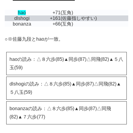
hao
+71
(互角)
dlshogi
+161
(佐藤指しやすい)
bonanza
+66
(互角)
○※佐藤九段とhaoが一致。
haoの読み：△８六歩(85)▲同歩(87)△同飛(82)▲５八
玉(59)
dlshogiの読み：△８六歩(85)▲同歩(87)△同飛(82)▲
５八玉(59)
bonanzaの読み：△８六歩(85)▲同歩(87)△同飛
(82)▲７六歩(77)