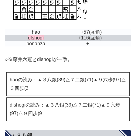
hao
+57
(互角)
dlshogi
+116
(互角)
bonanza
+
○※藤井六冠とdlshogiが一致。
haoの読み：▲３八銀(39)△７二銀(71)▲９六歩(97)△
３四歩(3
dlshogiの読み：▲３八銀(39)△７二銀(71)▲９六歩
(97)△９四歩(9
▲３八銀