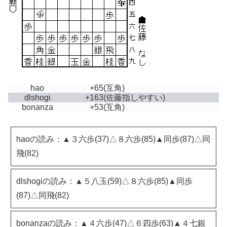
hao
+65
(互角)
dlshogi
+163
(佐藤指しやすい)
bonanza
+53
(互角)
haoの読み：▲３六歩(37)△８六歩(85)▲同歩(87)△同
飛(82)
dlshogiの読み：▲５八玉(59)△８六歩(85)▲同歩
(87)△同飛(82)
bonanzaの読み：▲４六歩(47)△６四歩(63)▲４七銀