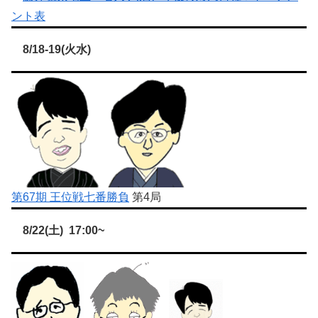
ント表
8/18-19(火水)
第67期 王位戦七番勝負
第4局
8/22(土) 17:00~