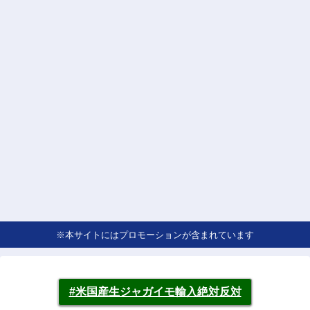
※本サイトにはプロモーションが含まれています
#米国産生ジャガイモ輸入絶対反対