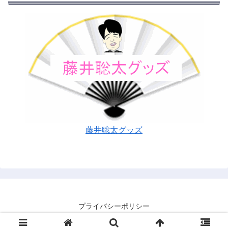
藤井聡太グッズ
プライバシーポリシー
© 2016 藤井聡太を忖度なしで応援するブログ.