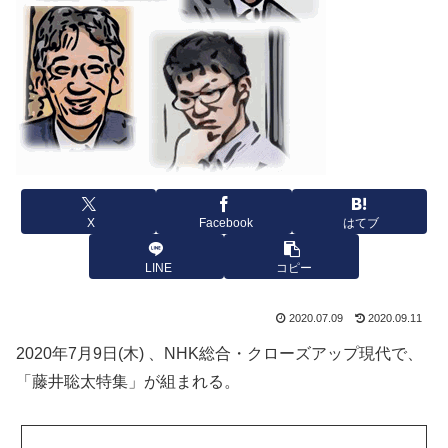
X
Facebook
はてブ
LINE
コピー
2020.07.09
2020.09.11
2020年7月9日(木) 、NHK総合・クローズアップ現代で、
「藤井聡太特集」が組まれる。