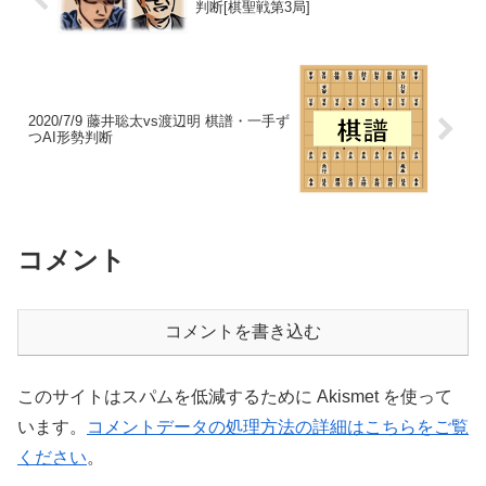
判断[棋聖戦第3局]
2020/7/9 藤井聡太vs渡辺明 棋譜・一手ず
つAI形勢判断
コメント
コメントを書き込む
このサイトはスパムを低減するために Akismet を使って
います。
コメントデータの処理方法の詳細はこちらをご覧
ください
。