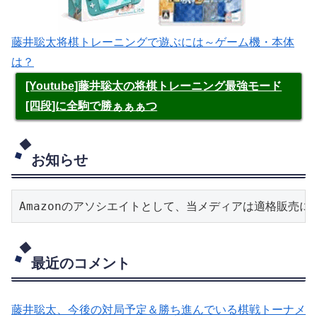
藤井聡太将棋トレーニングで遊ぶには～ゲーム機・本体
は？
[Youtube]藤井聡太の将棋トレーニング最強モード
[四段]に全駒で勝ぁぁぁつ
お知らせ
Amazonのアソシエイトとして、当メディアは適格販売
最近のコメント
藤井聡太、今後の対局予定＆勝ち進んでいる棋戦トーナメ