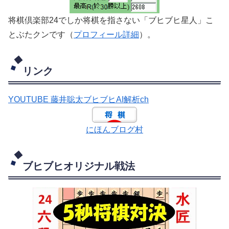
将棋倶楽部24でしか将棋を指さない「ブヒブヒ星人」こ
とぶたクンです（
プロフィール詳細
）。
リンク
YOUTUBE 藤井聡太ブヒブヒAI解析ch
にほんブログ村
ブヒブヒオリジナル戦法