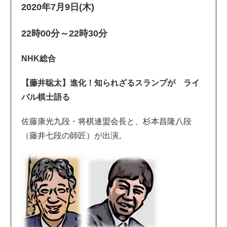
2020年7月9日(木)
22時00分～22時30分
NHK総合
【藤井聡太】進化！知られざるスランプが ライ
バル棋士語る
佐藤康光九段・将棋連盟会長と、杉本昌隆八段
（藤井七段の師匠）が出演。