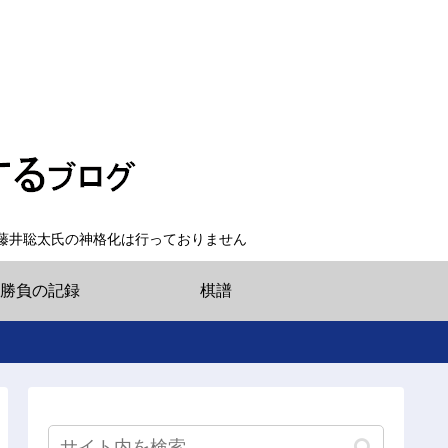
藤井聡太氏の神格化は行っておりません
勝負の記録
棋譜