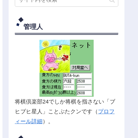
管理人
将棋倶楽部24でしか将棋を指さない「ブ
ヒブヒ星人」ことぶたクンです（
プロフ
ィール詳細
）。