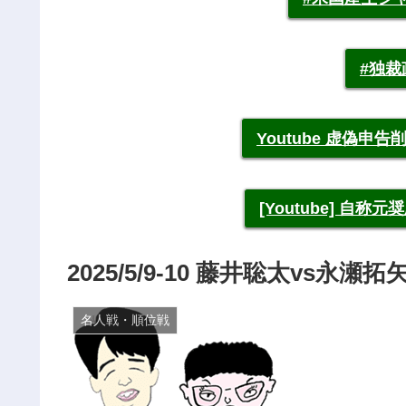
#独
Youtube 虚偽
[Youtube] 自
2025/5/9-10 藤井聡太vs永瀬
名人戦・順位戦