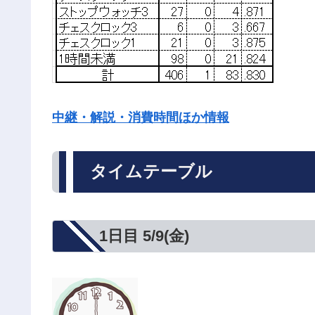
中継・解説・消費時間ほか情報
タイムテーブル
1日目 5/9(金)