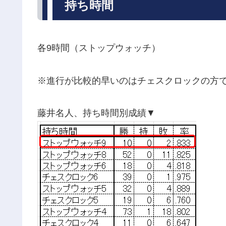
持ち時間
各9時間（ストップウォッチ）
※進行が比較的早いのはチェスクロックの方
藤井名人、持ち時間別成績▼