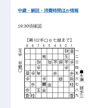
中継・解説・消費時間ほか情報
19:30頃確認