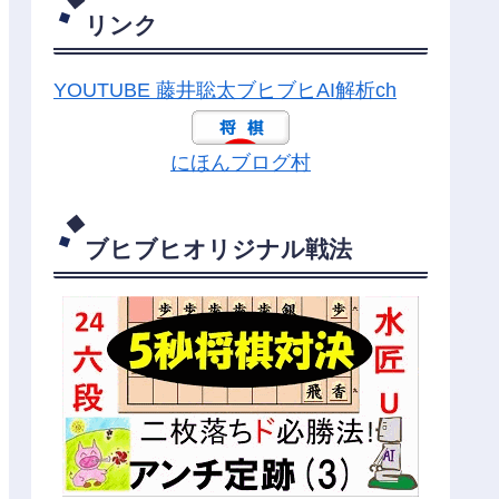
リンク
YOUTUBE 藤井聡太ブヒブヒAI解析ch
にほんブログ村
ブヒブヒオリジナル戦法