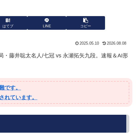
はてブ
LINE
コピー
2025.05.10
2026.08.08
3局・藤井聡太名人/七冠 vs 永瀬拓矢九段。速報＆AI形
難です。
されています。