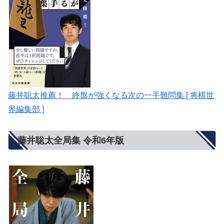
藤井聡太推薦！ 終盤が強くなる次の一手難問集 [ 将棋世
界編集部 ]
藤井聡太全局集 令和6年版