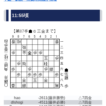
11:55頃
hao
-2611
(藤井勝勢)
△7四金
dlshogi
-4511
(藤井必勝)
△7四金