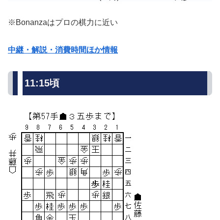
※Bonanzaはプロの棋力に近い
中継・解説・消費時間ほか情報
11:15頃