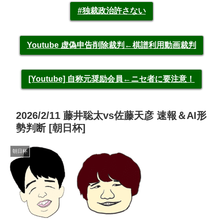
#独裁政治許さない
Youtube 虚偽申告削除裁判←棋譜利用動画裁判
[Youtube] 自称元奨励会員←ニセ者に要注意！
2026/2/11 藤井聡太vs佐藤天彦 速報＆AI形
勢判断 [朝日杯]
朝日杯