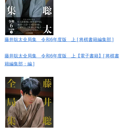
藤井聡太全局集 令和6年度版 上 [ 将棋書籍編集部 ]
藤井聡太全局集 令和6年度版 上【電子書籍】[ 将棋書
籍編集部：編 ]