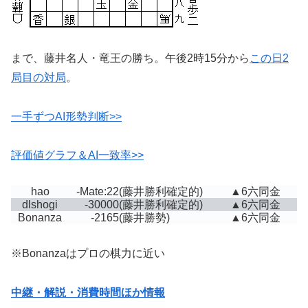
まで、藤井名人・竜王の勝ち。午後2時15分から
この日2
局目の対局
。
一手ずつAI形勢判断>>
評価値グラフ＆AI一致率>>
hao
-Mate:22
(藤井勝利確定的)
▲6六同金
dlshogi
-30000
(藤井勝利確定的)
▲6六同金
Bonanza
-2165
(藤井勝勢)
▲6六同金
※Bonanzaはプロの棋力に近い
中継・解説・消費時間ほか情報