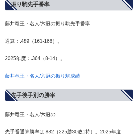
振り駒先手番率
藤井竜王・名人/六冠の振り駒先手番率
通算：.489（161-168）。
2025年度：.364（8-14）。
藤井竜王・名人/六冠の振り駒成績
先手後手別の勝率
藤井竜王・名人/六冠の
先手番通算勝率は.882（225勝30敗1持）。2025年度