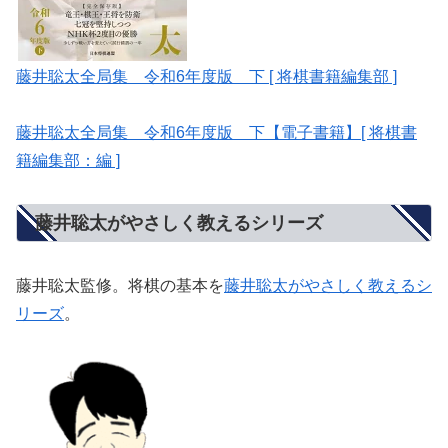
藤井聡太全局集 令和6年度版 下 [ 将棋書籍編集部 ]
藤井聡太全局集 令和6年度版 下【電子書籍】[ 将棋書
籍編集部：編 ]
藤井聡太がやさしく教えるシリーズ
藤井聡太監修。将棋の基本を
藤井聡太がやさしく教えるシ
リーズ
。