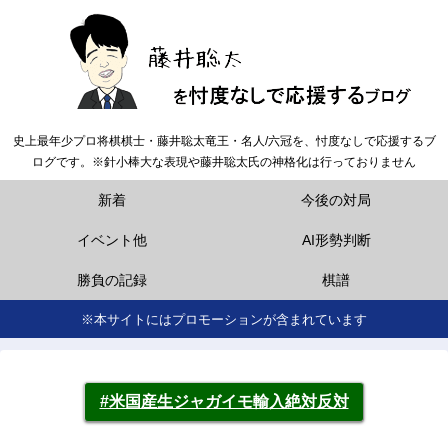
史上最年少プロ将棋棋士・藤井聡太竜王・名人/六冠を、忖度なしで応援するブ
ログです。※針小棒大な表現や藤井聡太氏の神格化は行っておりません
新着
今後の対局
イベント他
AI形勢判断
勝負の記録
棋譜
※本サイトにはプロモーションが含まれています
#米国産生ジャガイモ輸入絶対反対