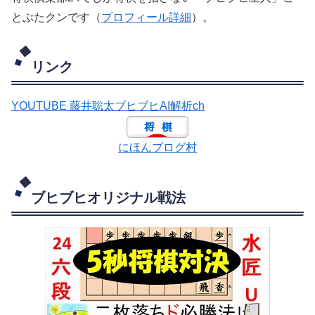
とぶたクンです（
プロフィール詳細
）。
リンク
YOUTUBE 藤井聡太ブヒブヒAI解析ch
にほんブログ村
ブヒブヒオリジナル戦法