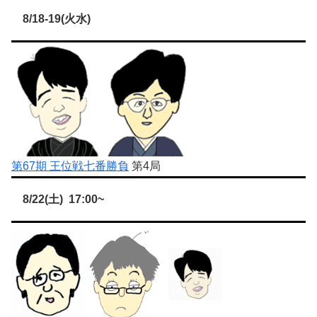
8/18-19(火水)
第67期 王位戦七番勝負
第4局
8/22(土) 17:00~