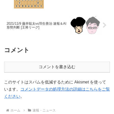
2021/11/9 藤井聡太vs羽生善治 速報＆AI
形勢判断 [王将リーグ]
コメント
コメントを書き込む
このサイトはスパムを低減するために Akismet を使って
います。
コメントデータの処理方法の詳細はこちらをご覧
ください
。
ホーム
速報・ニュース