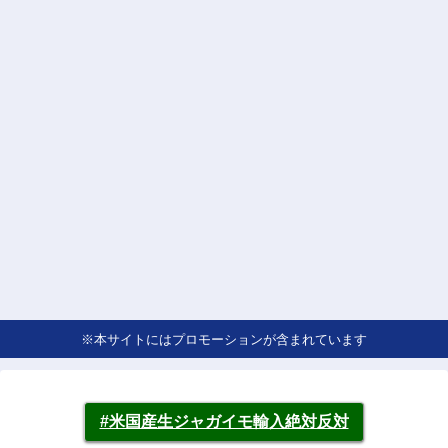
※本サイトにはプロモーションが含まれています
#米国産生ジャガイモ輸入絶対反対