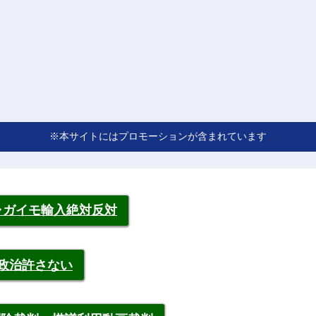
※本サイトにはプロモーションが含まれています
ャガイモ輸入絶対反対
裁政治許さない