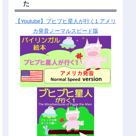
た
【Youtube】ブヒブヒ星人が行く1 アメリ
カ発音ノーマルスピード版