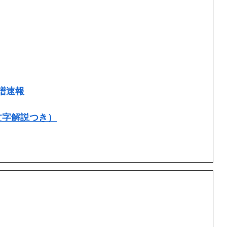
譜速報
文字解説つき）