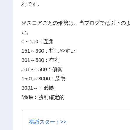
利です。
※スコアごとの形勢は、当ブログでは以下の
い。
0～150：互角
151～300：指しやすい
301～500：有利
501～1500：優勢
1501～3000：勝勢
3001～：必勝
Mate：勝利確定的
棋譜スタート>>