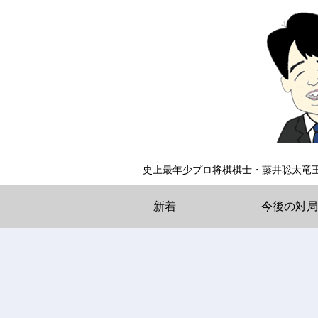
史上最年少プロ将棋棋士・藤井聡太竜
新着
今後の対局