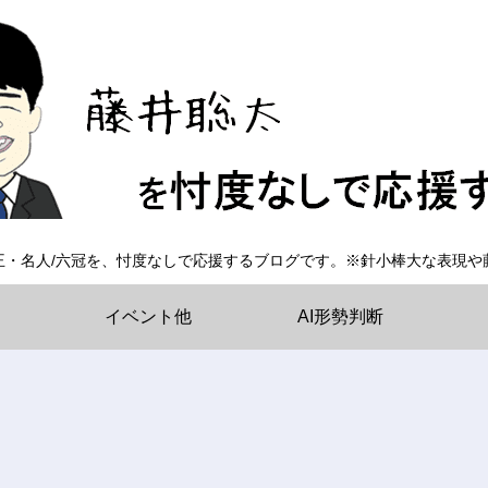
王・名人/六冠を、忖度なしで応援するブログです。※針小棒大な表現や
イベント他
AI形勢判断