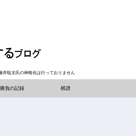
藤井聡太氏の神格化は行っておりません
勝負の記録
棋譜