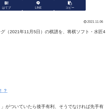
はてブ
LINE
コピー
2021.11.06
ーグ（2021年11月5日）の棋譜を、将棋ソフト・水匠4
演！？
－」がついていたら後手有利、そうでなければ先手有