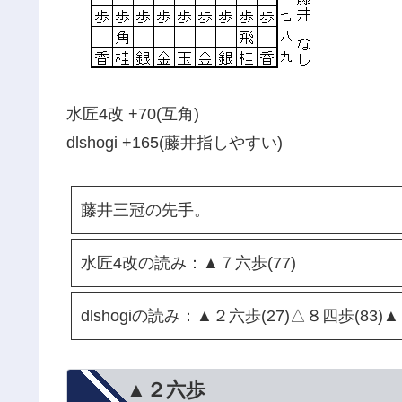
水匠4改 +70(互角)
dlshogi +165(藤井指しやすい)
藤井三冠の先手。
水匠4改の読み：▲７六歩(77)
dlshogiの読み：▲２六歩(27)△８四歩(83)
▲２六歩