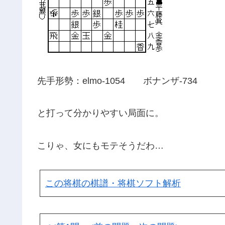
先手形勢：elmo-1054 ボナンザ-734
と打って分かりやすい局面に。
こりゃ、女にもモテそうだわ…
この将棋の棋譜・将棋ソフト解析