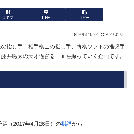
はてブ
LINE
コピー
2018.10.22
2020.01.08
段の指し手、相手棋士の指し手、将棋ソフトの推奨手
、藤井聡太の天才過ぎる一面を探っていく企画です。
選（2017年4月26日）の
棋譜
から。