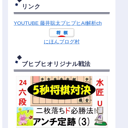
リンク
YOUTUBE 藤井聡太ブヒブヒAI解析ch
にほんブログ村
ブヒブヒオリジナル戦法