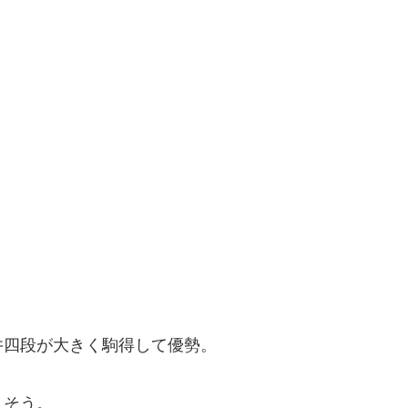
井四段が大きく駒得して優勢。
りそう。