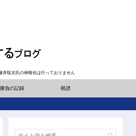
藤井聡太氏の神格化は行っておりません
勝負の記録
棋譜