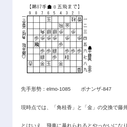
先手形勢：elmo-1085 ボナンザ-847
現時点では、「角桂香」と「金」の交換で藤
とはいえ、飛車に暴れられるとやっかいにな