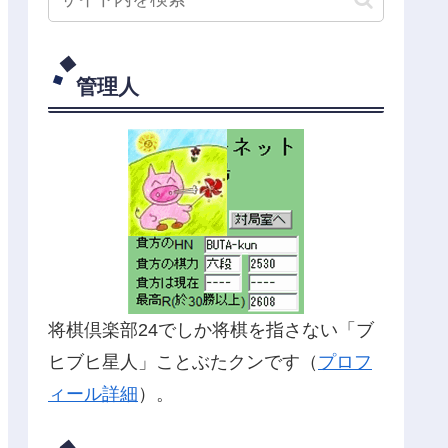
管理人
将棋倶楽部24でしか将棋を指さない「ブ
ヒブヒ星人」ことぶたクンです（
プロフ
ィール詳細
）。