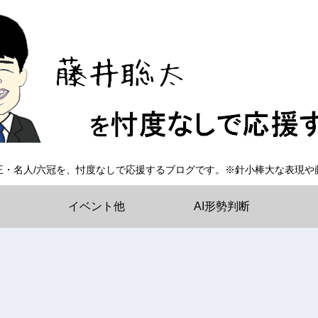
王・名人/六冠を、忖度なしで応援するブログです。※針小棒大な表現や
イベント他
AI形勢判断