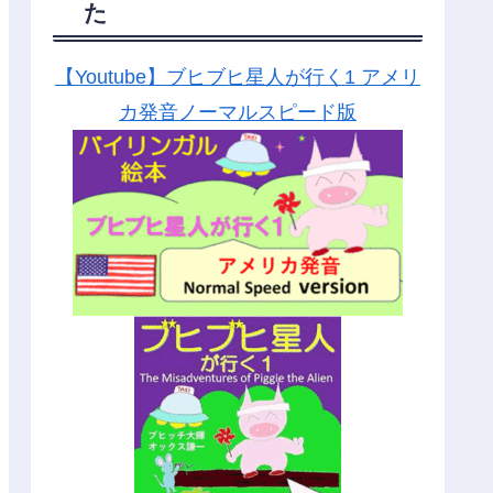
た
【Youtube】ブヒブヒ星人が行く1 アメリ
カ発音ノーマルスピード版