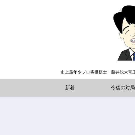
史上最年少プロ将棋棋士・藤井聡太竜
新着
今後の対局