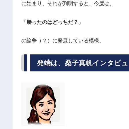
に始まり、それが判明すると、今度は、
「
勝ったのはどっちだ？
」
の論争（？）に発展している模様。
発端は、桑子真帆インタビュ