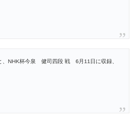
、NHK杯今泉 健司四段 戦 6月11日に収録、