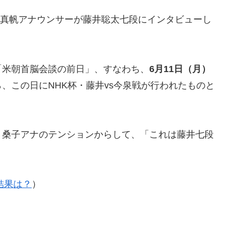
桑子真帆アナウンサーが藤井聡太七段にインタビューし
「米朝首脳会談の前日」、すなわち、
6月11日（月）
、この日にNHK杯・藤井vs今泉戦が行われたものと
、桑子アナのテンションからして、「これは藤井七段
>結果は？
）