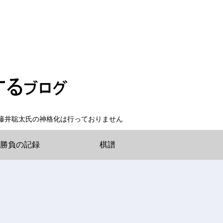
藤井聡太氏の神格化は行っておりません
勝負の記録
棋譜