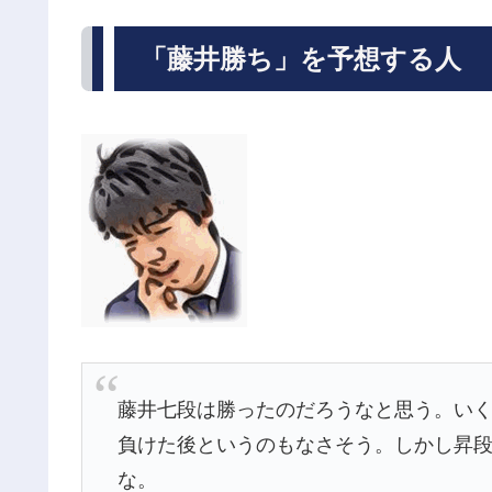
「藤井勝ち」を予想する人
藤井七段は勝ったのだろうなと思う。い
負けた後というのもなさそう。しかし昇
な。