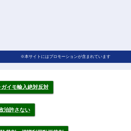
※本サイトにはプロモーションが含まれています
ャガイモ輸入絶対反対
裁政治許さない