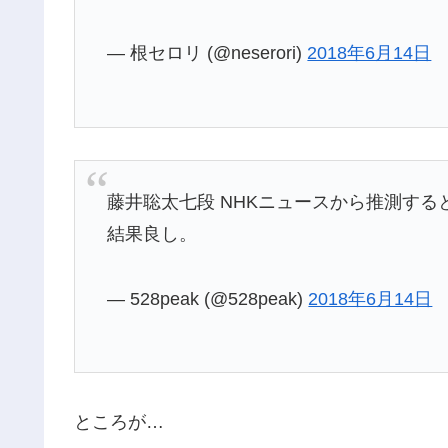
— 根セロリ (@neserori)
2018年6月14日
藤井聡太七段 NHKニュースから推測すると
結果良し。
— 528peak (@528peak)
2018年6月14日
ところが…