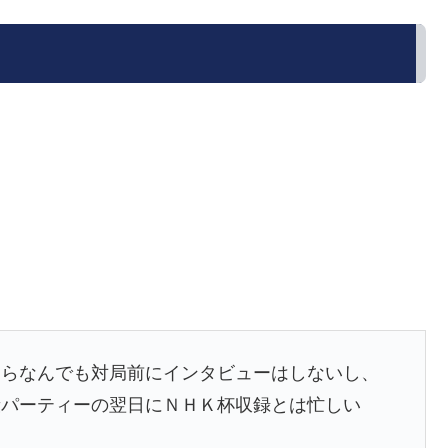
くらなんでも対局前にインタビューはしないし、
段パーティーの翌日にＮＨＫ杯収録とは忙しい