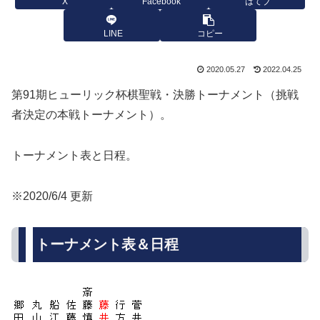
X
Facebook
はてブ
LINE
コピー
2020.05.27
2022.04.25
第91期ヒューリック杯棋聖戦・決勝トーナメント（挑戦
者決定の本戦トーナメント）。
トーナメント表と日程。
※2020/6/4 更新
トーナメント表＆日程