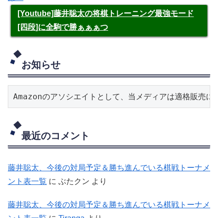
[Youtube]藤井聡太の将棋トレーニング最強モード
[四段]に全駒で勝ぁぁぁつ
お知らせ
Amazonのアソシエイトとして、当メディアは適格販売
最近のコメント
藤井聡太、今後の対局予定＆勝ち進んでいる棋戦トーナメ
ント表一覧
に
ぶたクン
より
藤井聡太、今後の対局予定＆勝ち進んでいる棋戦トーナメ