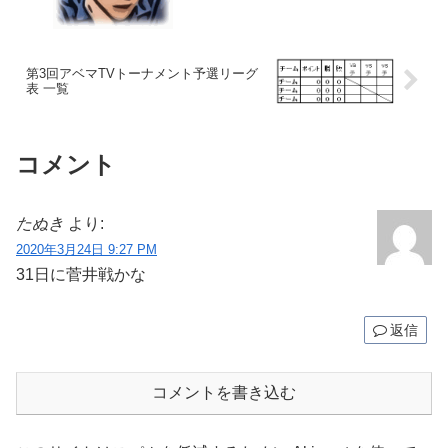
第3回アベマTVトーナメント予選リーグ
表 一覧
コメント
たぬき
より:
2020年3月24日 9:27 PM
31日に菅井戦かな
返信
コメントを書き込む