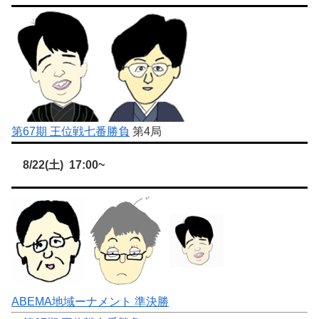
第67期 王位戦七番勝負
第4局
8/22(土) 17:00~
ABEMA地域ーナメント 準決勝