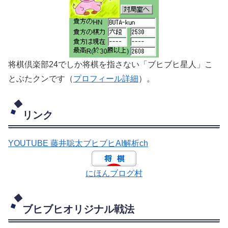
将棋倶楽部24でしか将棋を指さない「ブヒブヒ星人」こ
とぶたクンです（
プロフィール詳細
）。
リンク
YOUTUBE 藤井聡太ブヒブヒAI解析ch
にほんブログ村
ブヒブヒオリジナル戦法