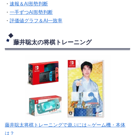
・
速報＆AI形勢判断
・
一手ずつAI形勢判断
・
評価値グラフ＆AI一致率
藤井聡太の将棋トレーニング
藤井聡太将棋トレーニングで遊ぶには～ゲーム機・本体
は？