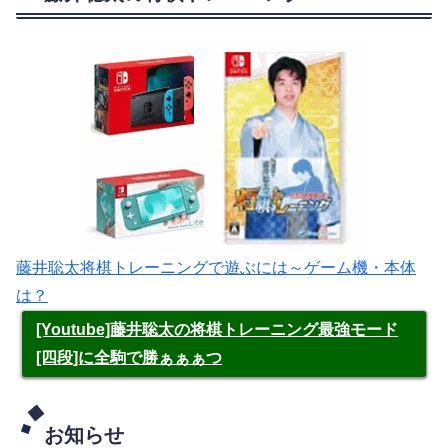
藤井聡太将棋トレーニングで遊ぶには～ゲーム機・本体
は？
[Youtube]藤井聡太の将棋トレーニング最強モード
[四段]に全駒で勝ぁぁぁつ
お知らせ