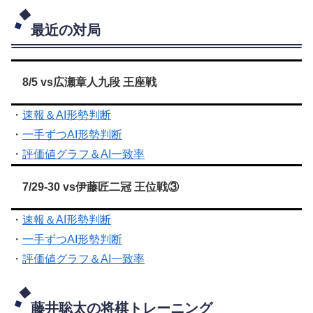
最近の対局
8/5 vs広瀬章人九段 王座戦
・
速報＆AI形勢判断
・
一手ずつAI形勢判断
・
評価値グラフ＆AI一致率
7/29-30 vs伊藤匠二冠 王位戦③
・
速報＆AI形勢判断
・
一手ずつAI形勢判断
・
評価値グラフ＆AI一致率
藤井聡太の将棋トレーニング