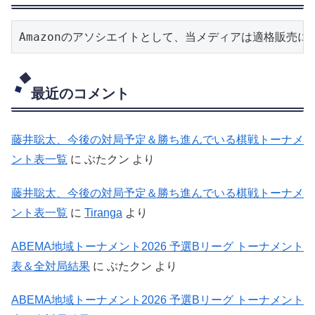
Amazonのアソシエイトとして、当メディアは適格販売
最近のコメント
藤井聡太、今後の対局予定＆勝ち進んでいる棋戦トーナメ
ント表一覧
に
ぶたクン
より
藤井聡太、今後の対局予定＆勝ち進んでいる棋戦トーナメ
ント表一覧
に
Tiranga
より
ABEMA地域トーナメント2026 予選Bリーグ トーナメント
表＆全対局結果
に
ぶたクン
より
ABEMA地域トーナメント2026 予選Bリーグ トーナメント