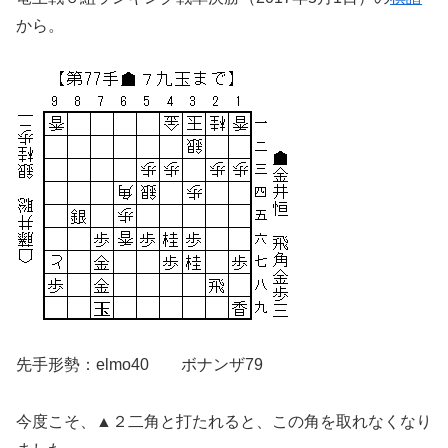
から。
先手形勢：elmo40 ボナンザ79
今度こそ、▲２二角と打たれると、この角を取れなくなり