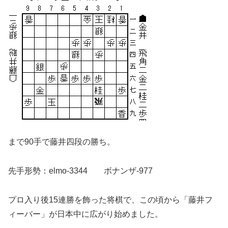
まで90手で藤井四段の勝ち。
先手形勢：elmo-3344 ボナンザ-977
プロ入り後15連勝を飾った将棋で、この頃から「藤井フ
ィーバー」が日本中に広がり始めました。