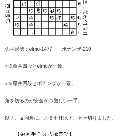
先手形勢：elmo-1477 ボナンザ-210
○※藤井四段とelmoが一致。
○※藤井四段とボナンザが一致。
角を切るのが安全かつ厳しい一手。
以下、▲同歩に、△８七桂以下、寄せ切りました。