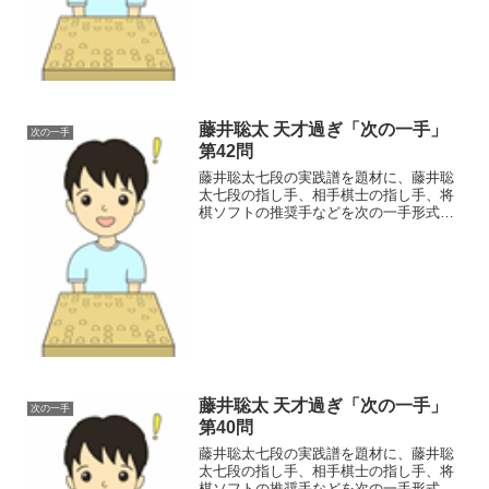
晴七段との第30期...
藤井聡太 天才過ぎ「次の一手」
次の一手
第42問
藤井聡太七段の実践譜を題材に、藤井聡
太七段の指し手、相手棋士の指し手、将
棋ソフトの推奨手などを次の一手形式に
してクローズアップし、藤井聡太の天才
過ぎる一面を探っていく企画です。42問
<<第1問 <前の問題藤井聡太四段プロ20
戦目、澤田真吾六...
藤井聡太 天才過ぎ「次の一手」
次の一手
第40問
藤井聡太七段の実践譜を題材に、藤井聡
太七段の指し手、相手棋士の指し手、将
棋ソフトの推奨手などを次の一手形式に