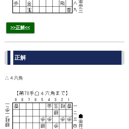
>>正解<<
正解
△４六角