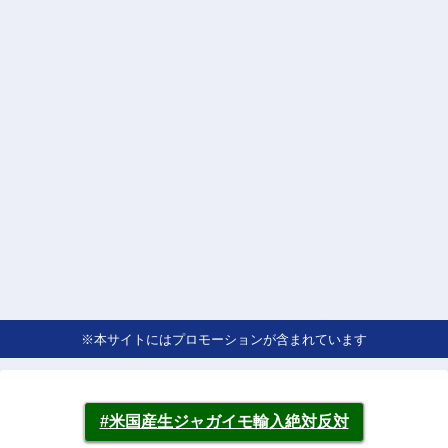
※本サイトにはプロモーションが含まれています
#米国産生ジャガイモ輸入絶対反対