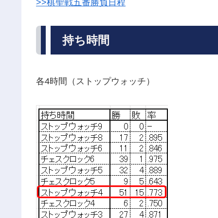
>>棋聖戦五番勝負日程
持ち時間
各4時間（ストップウォッチ）