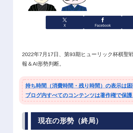
X
Facebook
2022年7月17日、第93期ヒューリック杯棋聖
報＆AI形勢判断。
持ち時間（消費時間・残り時間）の表示は困
ブログ内すべてのコンテンツは著作権で保護
現在の形勢（終局）