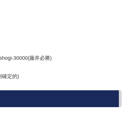
ogi-30000(藤井必勝)
勝利確定的)