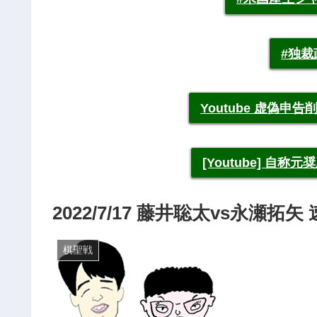
#独
Youtube 虚偽
[Youtube] 自
2022/7/17 藤井聡太vs永瀬拓
棋聖戦