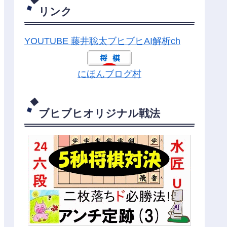
リンク
YOUTUBE 藤井聡太ブヒブヒAI解析ch
にほんブログ村
ブヒブヒオリジナル戦法