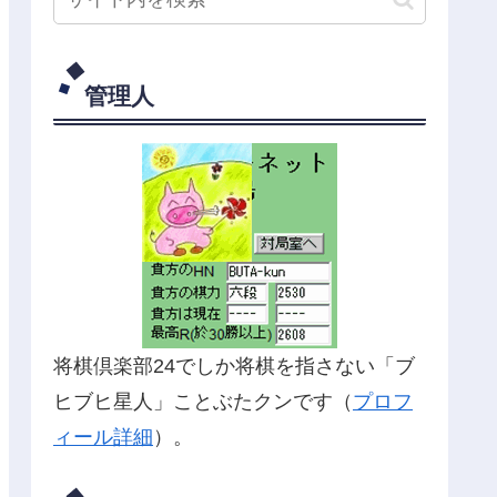
管理人
将棋倶楽部24でしか将棋を指さない「ブ
ヒブヒ星人」ことぶたクンです（
プロフ
ィール詳細
）。