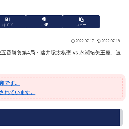
はてブ
LINE
コピー
2022.07.17
2022.07.18
戦五番勝負第4局・藤井聡太棋聖 vs 永瀬拓矢王座。速
難です。
されています。