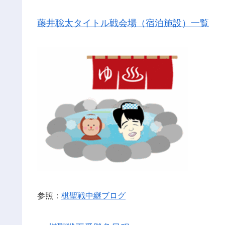
藤井聡太タイトル戦会場（宿泊施設）一覧
参照：
棋聖戦中継ブログ