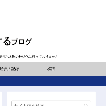
藤井聡太氏の神格化は行っておりません
勝負の記録
棋譜