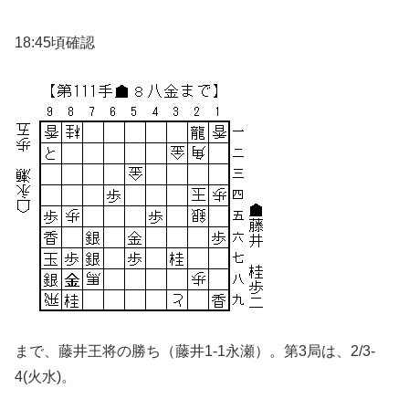
18:45頃確認
まで、藤井王将の勝ち（藤井1-1永瀬）。第3局は、2/3-
4(火水)。