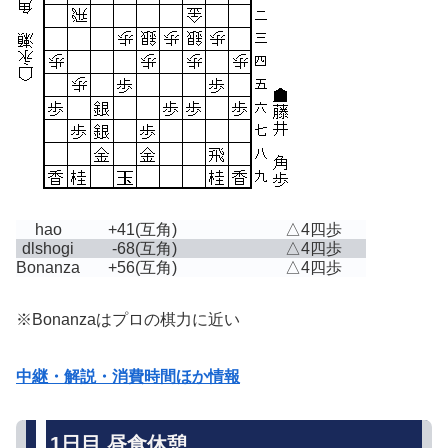
hao
+41
(互角)
△4四歩
dlshogi
-68
(互角)
△4四歩
Bonanza
+56
(互角)
△4四歩
※Bonanzaはプロの棋力に近い
中継・解説・消費時間ほか情報
1日目 昼食休憩