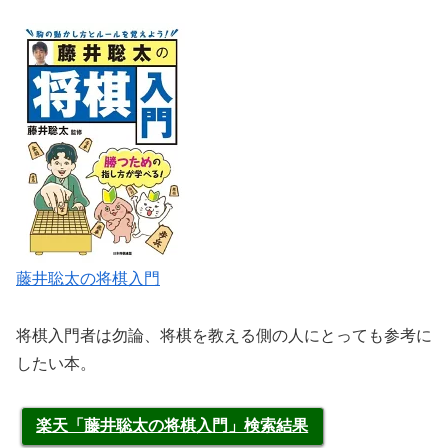
藤井聡太の将棋入門
将棋入門者は勿論、将棋を教える側の人にとっても参考に
したい本。
楽天「藤井聡太の将棋入門」検索結果