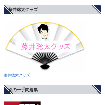
藤井聡太グッズ
藤井聡太グッズ
次の一手問題集