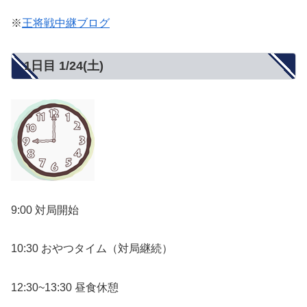
※
王将戦中継ブログ
1日目 1/24(土)
9:00 対局開始
10:30 おやつタイム（対局継続）
12:30~13:30 昼食休憩