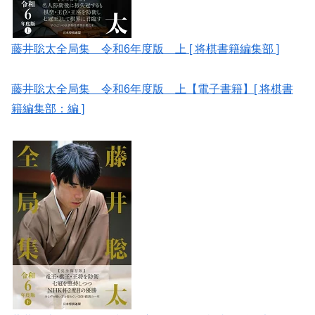
藤井聡太全局集 令和6年度版 上 [ 将棋書籍編集部 ]
藤井聡太全局集 令和6年度版 上【電子書籍】[ 将棋書
籍編集部：編 ]