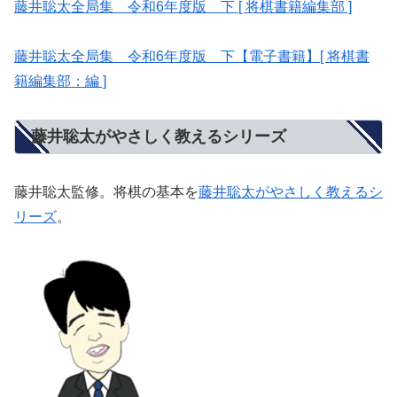
藤井聡太全局集 令和6年度版 下 [ 将棋書籍編集部 ]
藤井聡太全局集 令和6年度版 下【電子書籍】[ 将棋書
籍編集部：編 ]
藤井聡太がやさしく教えるシリーズ
藤井聡太監修。将棋の基本を
藤井聡太がやさしく教えるシ
リーズ
。