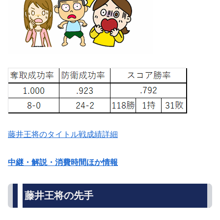
藤井王将のタイトル戦成績詳細
中継・解説・消費時間ほか情報
藤井王将の先手