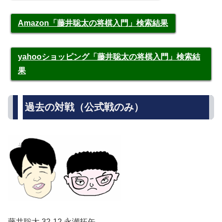
Amazon「藤井聡太の将棋入門」検索結果
yahooショッピング「藤井聡太の将棋入門」検索結
果
過去の対戦（公式戦のみ）
藤井聡太 32-12 永瀬拓矢