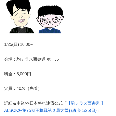
1/25(日) 16:00~
会場：駒テラス西参道 ホール
料金：5,000円
定員：40名（先着）
詳細＆申込>>日本将棋連盟公式「
【駒テラス西参道 】
ALSOK杯第75期王将戦第２局大盤解説会 1/25(日)
」