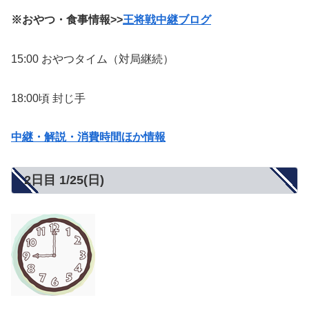
※おやつ・食事情報>>
王将戦中継ブログ
15:00 おやつタイム（対局継続）
18:00頃 封じ手
中継・解説・消費時間ほか情報
2日目 1/25(日)