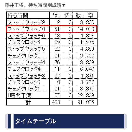
藤井王将、持ち時間別成績▼
タイムテーブル