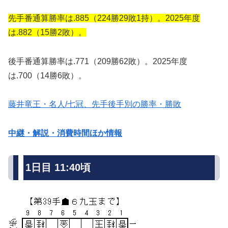
先手番通算勝率は.885（224勝29敗1持）。2025年度
は.882（15勝2敗）。
後手番通算勝率は.771（209勝62敗）。2025年度
は.700（14勝6敗）。
藤井竜王・名人/七冠、先手後手別の勝率・勝敗
中継・解説・消費時間ほか情報
1日目 11:40頃