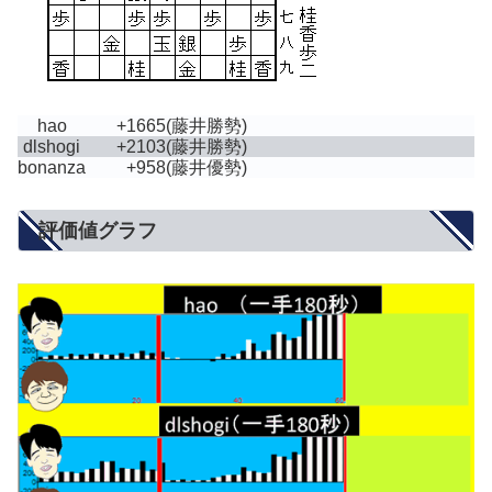
hao
+1665
(藤井勝勢)
dlshogi
+2103
(藤井勝勢)
bonanza
+958
(藤井優勢)
評価値グラフ