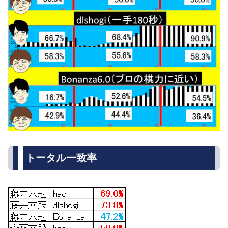
トータル一致率