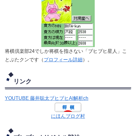
将棋倶楽部24でしか将棋を指さない「ブヒブヒ星人」こ
とぶたクンです（
プロフィール詳細
）。
リンク
YOUTUBE 藤井聡太ブヒブヒAI解析ch
にほんブログ村