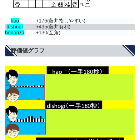
hao
+176
(藤井指しやすい)
dlshogi
+435
(藤井有利)
bonanza
+130
(互角)
評価値グラフ