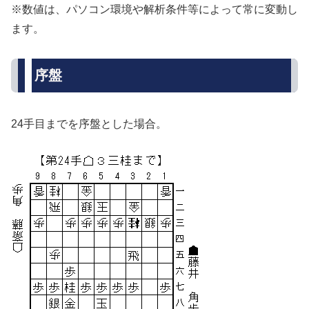
※数値は、パソコン環境や解析条件等によって常に変動し
ます。
序盤
24手目までを序盤とした場合。