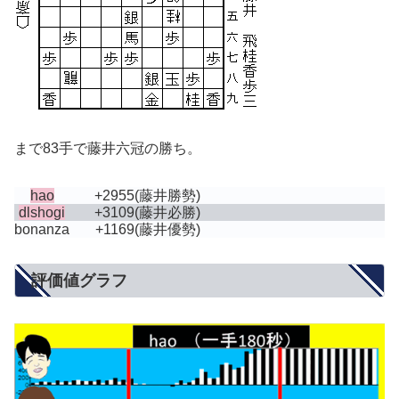
まで83手で藤井六冠の勝ち。
hao
+2955
(藤井勝勢)
dlshogi
+3109
(藤井必勝)
bonanza
+1169
(藤井優勢)
評価値グラフ