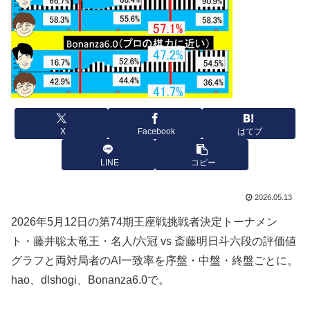
X
Facebook
はてブ
LINE
コピー
2026.05.13
2026年5月12日の第74期王座戦挑戦者決定トーナメン
ト・藤井聡太竜王・名人/六冠 vs 斎藤明日斗六段の評価値
グラフと両対局者のAI一致率を序盤・中盤・終盤ごとに。
hao、dlshogi、Bonanza6.0で。