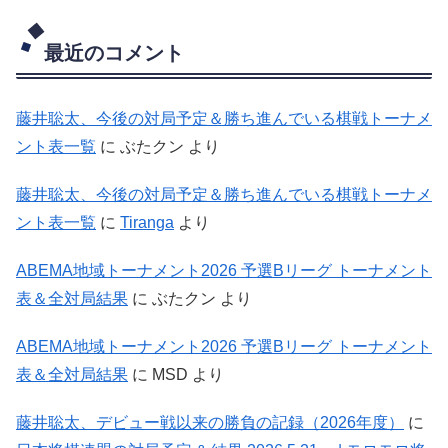
最近のコメント
藤井聡太、今後の対局予定＆勝ち進んでいる棋戦トーナメ
ント表一覧
に
ぶたクン
より
藤井聡太、今後の対局予定＆勝ち進んでいる棋戦トーナメ
ント表一覧
に
Tiranga
より
ABEMA地域トーナメント2026 予選Bリーグ トーナメント
表＆全対局結果
に
ぶたクン
より
ABEMA地域トーナメント2026 予選Bリーグ トーナメント
表＆全対局結果
に
MSD
より
藤井聡太、デビュー戦以来の勝負の記録（2026年度）
に