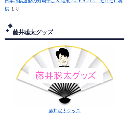
日本将棋連盟の対局予定 & 結果 2026.5.21～ | モロモロ将
棋
より
藤井聡太グッズ
藤井聡太グッズ