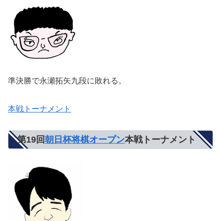
準決勝で永瀬拓矢九段に敗れる。
本戦トーナメント
第19回
朝日杯将棋オープン
本戦トーナメント