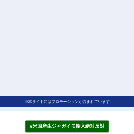
※本サイトにはプロモーションが含まれています
#米国産生ジャガイモ輸入絶対反対