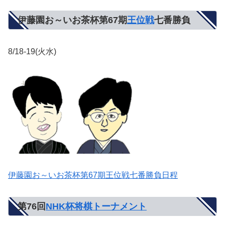
伊藤園お～いお茶杯第67期
王位戦
七番勝負
8/18-19(火水)
伊藤園お～いお茶杯第67期王位戦七番勝負日程
第76回
NHK杯将棋トーナメント