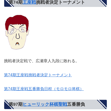
第74期
王座戦
挑戦者決定トーナメント
挑戦者決定戦で、広瀬章人九段に敗れる。
第74期王座戦挑戦者決定トーナメント
第74期王座戦五番勝負日程（モロモロ将棋）
第97期
ヒューリック杯棋聖戦
五番勝負