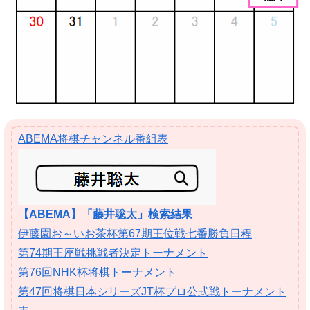
ABEMA将棋チャンネル番組表
【ABEMA】「藤井聡太」検索結果
伊藤園お～いお茶杯第67期王位戦七番勝負日程
第74期王座戦挑戦者決定トーナメント
第76回NHK杯将棋トーナメント
第47回将棋日本シリーズJT杯プロ公式戦トーナメント