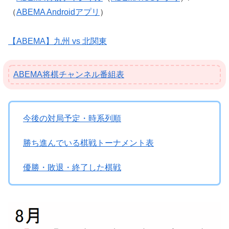
（
ABEMA Androidアプリ
）
【ABEMA】九州 vs 北関東
ABEMA将棋チャンネル番組表
今後の対局予定・時系列順
勝ち進んでいる棋戦トーナメント表
優勝・敗退・終了した棋戦