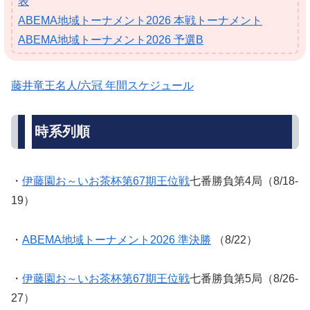
表
ABEMA地域トーナメント2026 本戦トーナメント
ABEMA地域トーナメント2026 予選B
藤井竜王名人/六冠 年間スケジュール
時系列順
・
伊藤園お～いお茶杯第67期王位戦
七番勝負第4局（8/18-
19）
・
ABEMA地域トーナメント2026 準決勝
（8/22）
・
伊藤園お～いお茶杯第67期王位戦
七番勝負第5局（8/26-
27）