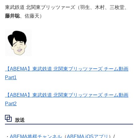
東武鉄道 北関東ブリッツァーズ（羽生、木村、三枚堂、
藤井聡
、佐藤天）
【ABEMA】東武鉄道 北関東ブリッツァーズ チーム動画
Part1
【ABEMA】東武鉄道 北関東ブリッツァーズ チーム動画
Part2
放送
・
ABEMA将棋チャンネル
（
ABEMA iOSアプリ
）/