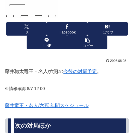
X
Facebook
はてブ
LINE
コピー
2026.08.08
藤井聡太竜王・名人/六冠の
今後の対局予定
。
※情報確認 8/7
12:00
藤井竜王・名人/六冠 年間スケジュール
次の対局ほか