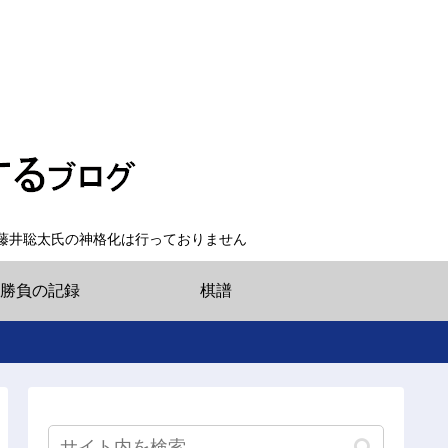
藤井聡太氏の神格化は行っておりません
勝負の記録
棋譜