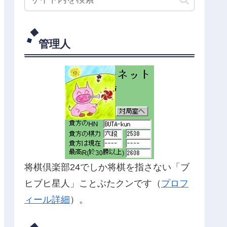
管理人
将棋倶楽部24でしか将棋を指さない「ブ
ヒブヒ星人」ことぶたクンです（
プロフ
ィール詳細
）。