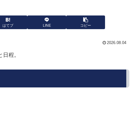
はてブ
LINE
コピー
2026.08.04
と日程。