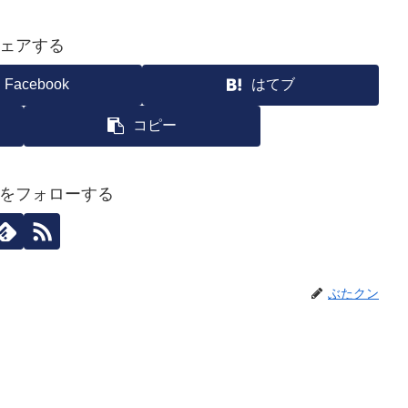
ェアする
Facebook
はてブ
コピー
をフォローする
ぶたクン