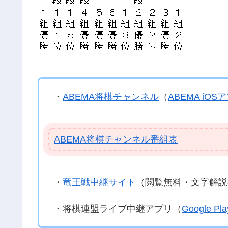
・
ABEMA将棋チャンネル
（
ABEMA iOS
ABEMA将棋チャンネル番組表
・
竜王戦中継サイト
（閲覧無料・文字解説
・将棋連盟ライブ中継アプリ（
Google Pla