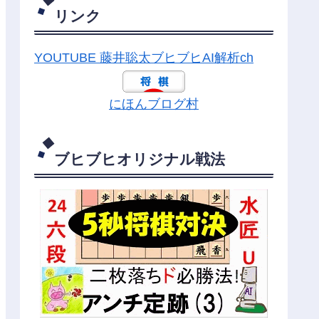
リンク
YOUTUBE 藤井聡太ブヒブヒAI解析ch
にほんブログ村
ブヒブヒオリジナル戦法