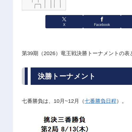
X
Facebook
第39期（2026）竜王戦決勝トーナメントの表
決勝トーナメント
七番勝負は、10月~12月（
七番勝負日程
）。