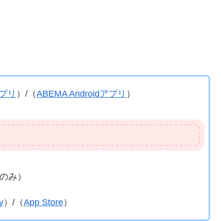
アプリ
）/（
ABEMA Androidアプリ
）
のみ）
y
）/（
App Store
）