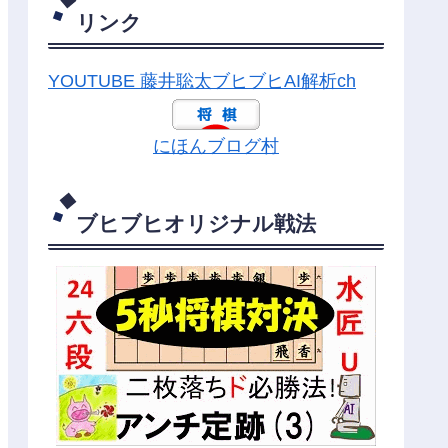
リンク
YOUTUBE 藤井聡太ブヒブヒAI解析ch
にほんブログ村
ブヒブヒオリジナル戦法