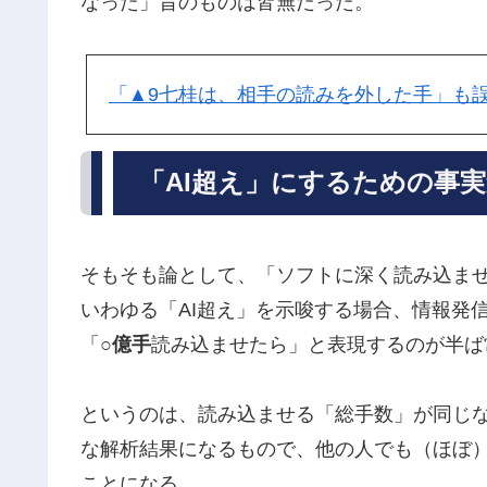
なった」旨のものは皆無だった。
「▲9七桂は、相手の読みを外した手」も
「AI超え」にするための事
そもそも論として、「ソフトに深く読み込ま
いわゆる「AI超え」を示唆する場合、情報発
「
○億手
読み込ませたら」と表現するのが半ば
というのは、読み込ませる「総手数」が同じ
な解析結果になるもので、他の人でも（ほぼ
ことになる。