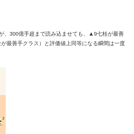
が、300億手超まで読み込ませても、▲9七桂が最善
金が最善手クラス）と評価値上同等になる瞬間は一度