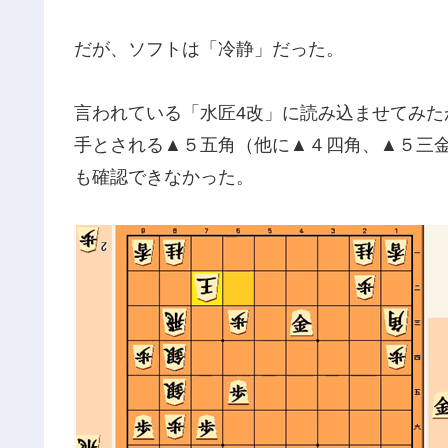
だが、ソフトは「冷静」だった。
言われている「水匠4改」に読み込ませてみた
手とされる▲５五角（他に▲４四角、▲５三
も確認できなかった。