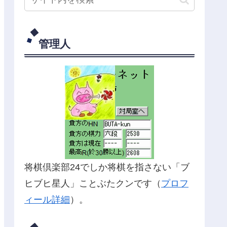
管理人
将棋倶楽部24でしか将棋を指さない「ブ
ヒブヒ星人」ことぶたクンです（
プロフ
ィール詳細
）。