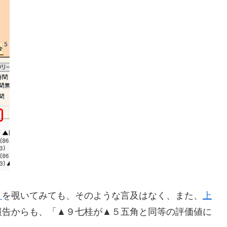
ト
を覗いてみても、そのような言及はなく、また、
上
報告からも、「▲９七桂が▲５五角と同等の評価値に