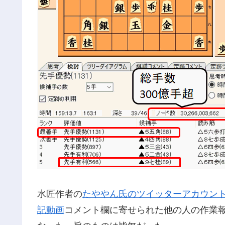
水匠作者の
たややん氏のツイッターアカウン
記動画
コメント欄に寄せられた他の人の作業