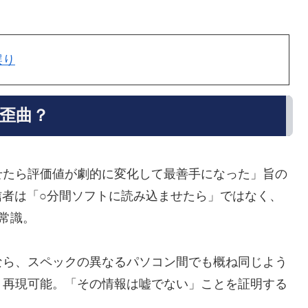
誤り
実歪曲？
せたら評価値が劇的に変化して最善手になった」旨の
信者は「○分間ソフトに読み込ませたら」ではなく、
常識。
なら、スペックの異なるパソコン間でも概ね同じよう
）再現可能。「その情報は嘘でない」ことを証明する