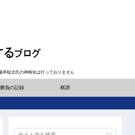
藤井聡太氏の神格化は行っておりません
勝負の記録
棋譜