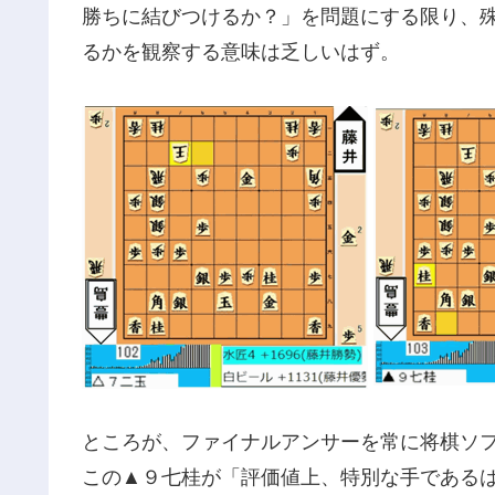
勝ちに結びつけるか？」を問題にする限り、
るかを観察する意味は乏しいはず。
ところが、ファイナルアンサーを常に将棋ソ
この▲９七桂が「評価値上、特別な手である