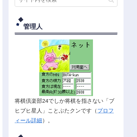
管理人
将棋倶楽部24でしか将棋を指さない「ブ
ヒブヒ星人」ことぶたクンです（
プロフ
ィール詳細
）。