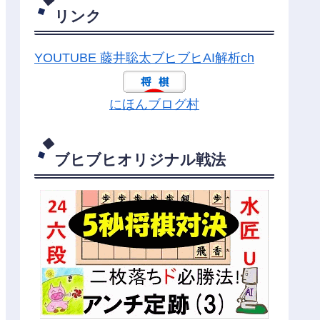
リンク
YOUTUBE 藤井聡太ブヒブヒAI解析ch
にほんブログ村
ブヒブヒオリジナル戦法