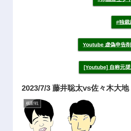
#独
Youtube 虚偽
[Youtube] 自
2023/7/3 藤井聡太vs佐々木大
棋聖戦