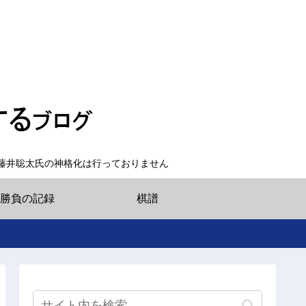
藤井聡太氏の神格化は行っておりません
勝負の記録
棋譜