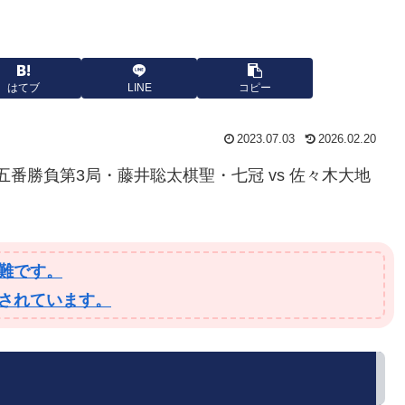
はてブ
LINE
コピー
2023.07.03
2026.02.20
戦五番勝負第3局・藤井聡太棋聖・七冠 vs 佐々木大地
難です。
されています。