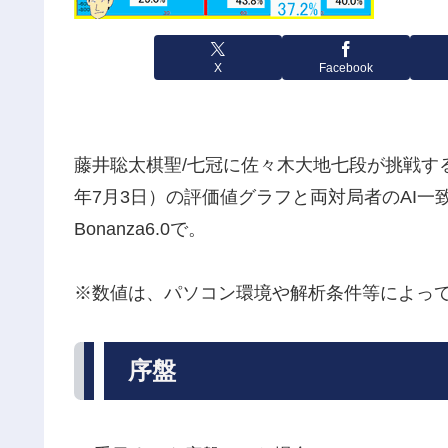
X
Facebook
藤井聡太棋聖/七冠に佐々木大地七段が挑戦する
年7月3日）の評価値グラフと両対局者のAI一致
Bonanza6.0で。
※数値は、パソコン環境や解析条件等によっ
序盤