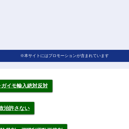
※本サイトにはプロモーションが含まれています
ャガイモ輸入絶対反対
裁政治許さない