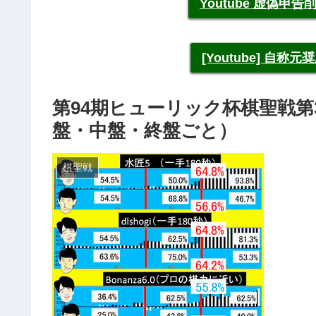
Youtube 虚偽
[Youtube] 自
第94期ヒューリック杯棋聖戦第
盤・中盤・終盤ごと）
棋聖戦