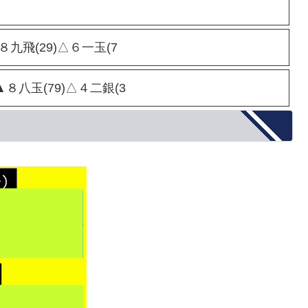
▲８九飛(29)△６一玉(7
▲８八玉(79)△４二銀(3