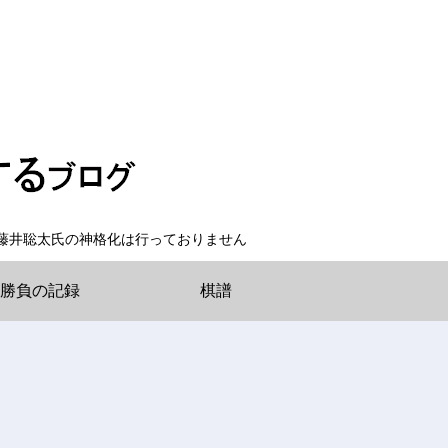
藤井聡太氏の神格化は行っておりません
勝負の記録
棋譜