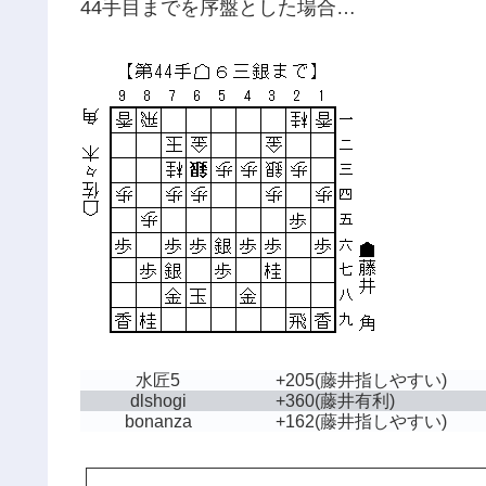
44手目までを序盤とした場合…
水匠5
+205
(藤井指しやすい)
dlshogi
+360
(藤井有利)
bonanza
+162
(藤井指しやすい)