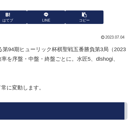
はてブ
LINE
コピー
2023.07.04
第94期ヒューリック杯棋聖戦五番勝負第3局（2023
率を序盤・中盤・終盤ごとに。水匠5、dlshogi、
て常に変動します。