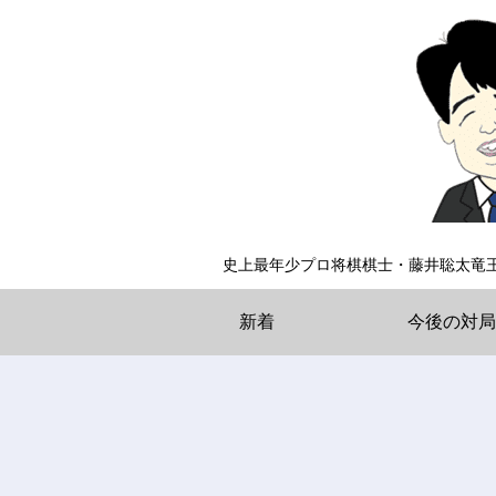
史上最年少プロ将棋棋士・藤井聡太竜
新着
今後の対局