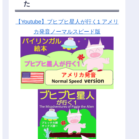
た
【Youtube】ブヒブヒ星人が行く1 アメリ
カ発音ノーマルスピード版