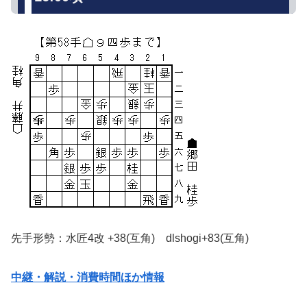
先手形勢：水匠4改 +38(互角) dlshogi+83(互角)
中継・解説・消費時間ほか情報