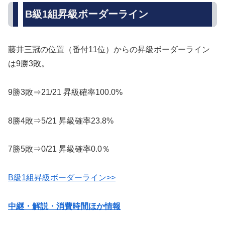
B級1組昇級ボーダーライン
藤井三冠の位置（番付11位）からの昇級ボーダーライン
は9勝3敗。
9勝3敗⇒21/21 昇級確率100.0%
8勝4敗⇒5/21 昇級確率23.8%
7勝5敗⇒0/21 昇級確率0.0％
B級1組昇級ボーダーライン>>
中継・解説・消費時間ほか情報