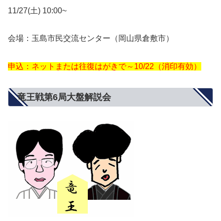
11/27(土) 10:00~
会場：玉島市民交流センター（岡山県倉敷市）
申込：ネットまたは
往復はがきで～10/22（消印有効）
竜王戦第6局大盤解説会