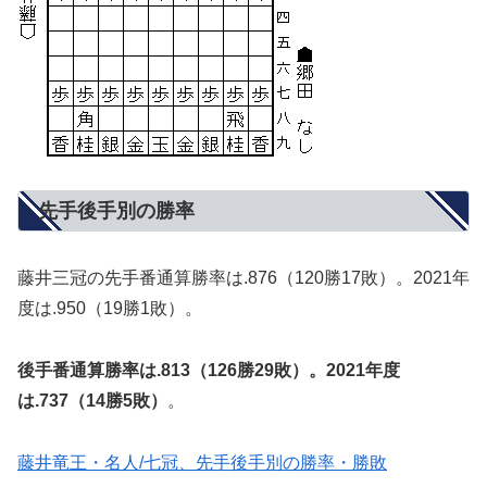
先手後手別の勝率
藤井三冠の先手番通算勝率は.876（120勝17敗）。2021年
度は.950（19勝1敗）。
後手番通算勝率は.813（126勝29敗）。2021年度
は.737（14勝5敗）
。
藤井竜王・名人/七冠、先手後手別の勝率・勝敗