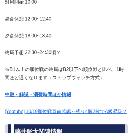
対局開始 10:00
昼食休憩 12:00~12:40
夕食休憩 18:00~18:40
終局予想 22:30~24:30頃？
※B1以上の順位戦の終局はB2以下の順位戦と比べ、1時
間ほど遅くなります（ストップウォッチ方式）
中継・解説・消費時間ほか情報
[Youtube] 10/19順位戦直前確認～残り4勝2敗でA級昇級？
藤井聡太関連情報