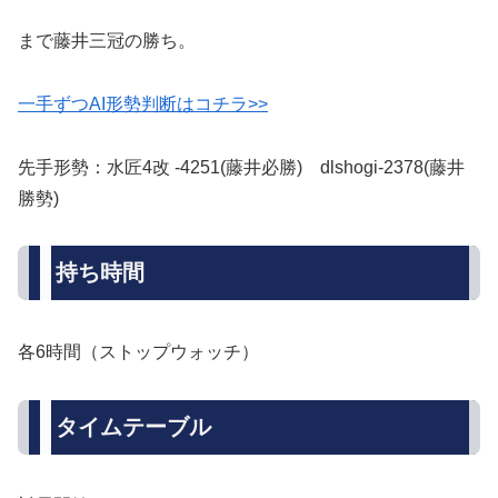
まで藤井三冠の勝ち。
一手ずつAI形勢判断はコチラ>>
先手形勢：水匠4改 -4251(藤井必勝) dlshogi-2378(藤井
勝勢)
持ち時間
各6時間（ストップウォッチ）
タイムテーブル