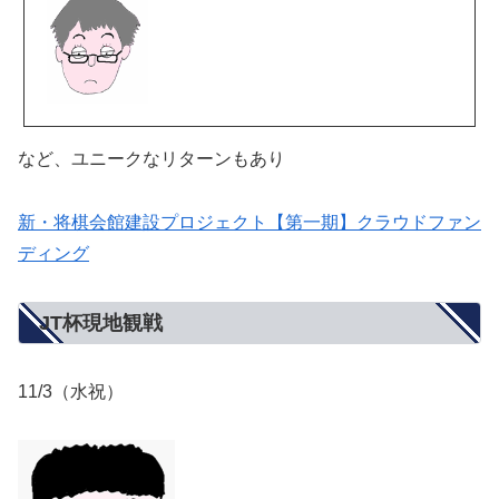
など、ユニークなリターンもあり
新・将棋会館建設プロジェクト【第一期】クラウドファン
ディング
JT杯現地観戦
11/3（水祝）