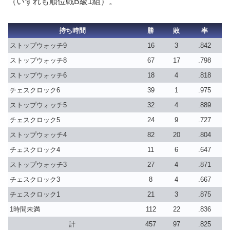
（いずれも順位戦B級1組）。
持ち時間
勝
敗
率
ストップウォッチ9
16
3
.842
ストップウォッチ8
67
17
.798
ストップウォッチ6
18
4
.818
チェスクロック6
39
1
.975
ストップウォッチ5
32
4
.889
チェスクロック5
24
9
.727
ストップウォッチ4
82
20
.804
チェスクロック4
11
6
.647
ストップウォッチ3
27
4
.871
チェスクロック3
8
4
.667
チェスクロック1
21
3
.875
1時間未満
112
22
.836
計
457
97
.825