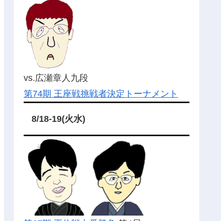
vs.広瀬章人九段
第74期 王座戦挑戦者決定トーナメント
8/18-19(火水)