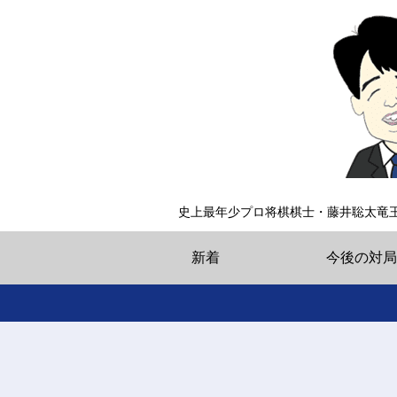
史上最年少プロ将棋棋士・藤井聡太竜
新着
今後の対局