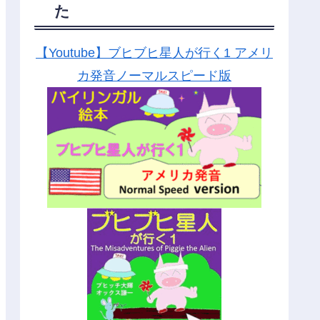
た
【Youtube】ブヒブヒ星人が行く1 アメリ
カ発音ノーマルスピード版