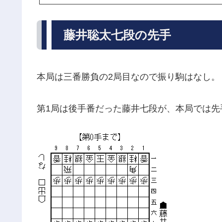
藤井聡太七段の先手
本局は三番勝負の2局目なので振り駒はなし。
第1局は後手番だった藤井七段が、本局では先