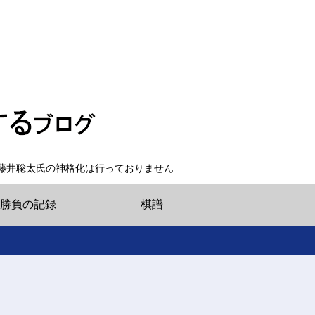
藤井聡太氏の神格化は行っておりません
勝負の記録
棋譜