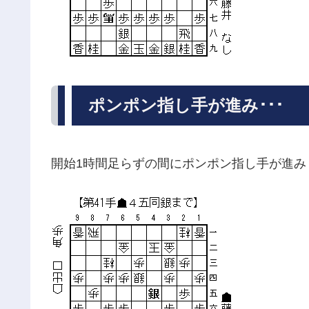
ポンポン指し手が進み･･･
開始1時間足らずの間にポンポン指し手が進み