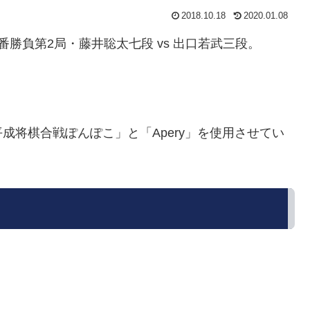
2018.10.18
2020.01.08
三番勝負第2局・藤井聡太七段 vs 出口若武三段。
成将棋合戦ぽんぽこ」と「Apery」を使用させてい