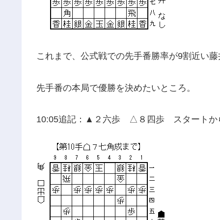
これまで、公式戦での先手番勝率が9割近い藤
先手番の本局で優勝を決めたいところ。
10:05追記：▲２六歩 △８四歩 スタート