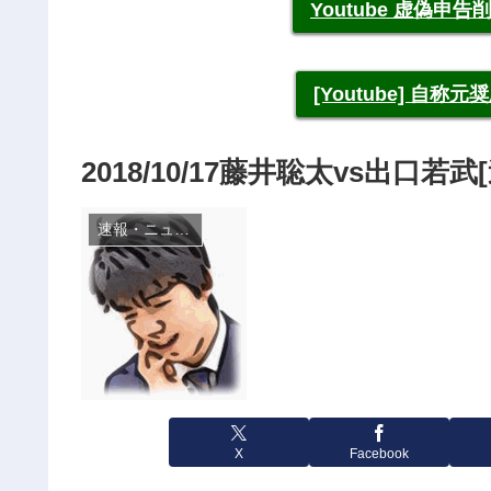
Youtube 虚偽
[Youtube] 自
2018/10/17藤井聡太vs出口若
速報・ニュース
X
Facebook