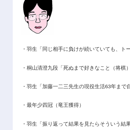
・羽生「同じ相手に負けが続いていても、ト
・桐山清澄九段「死ぬまで好きなこと（将棋
・羽生「加藤一二三先生の現役生活63年まで
・最年少四冠（竜王獲得）
・羽生「振り返って結果を見たらそういう結