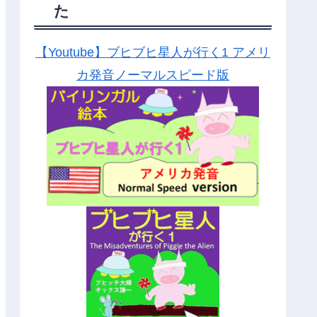
た
【Youtube】ブヒブヒ星人が行く1 アメリ
カ発音ノーマルスピード版