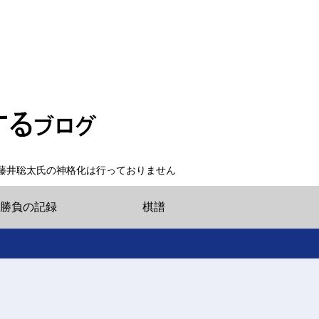
藤井聡太氏の神格化は行っておりません
勝負の記録
棋譜