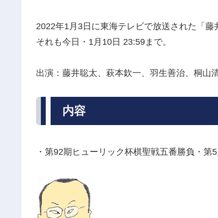
2022年1月3日に東海テレビで放送された「
それも今日・1月10日 23:59まで。
出演：藤井聡太、萩本欽一、羽生善治、桐山
内容
・第92期ヒューリック杯棋聖戦五番勝負・第5