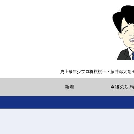
史上最年少プロ将棋棋士・藤井聡太竜
新着
今後の対局