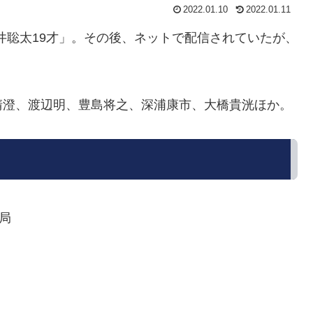
2022.01.10
2022.01.11
藤井聡太19才」。その後、ネットで配信されていたが、
清澄、渡辺明、豊島将之、深浦康市、
大橋貴洸ほか。
局