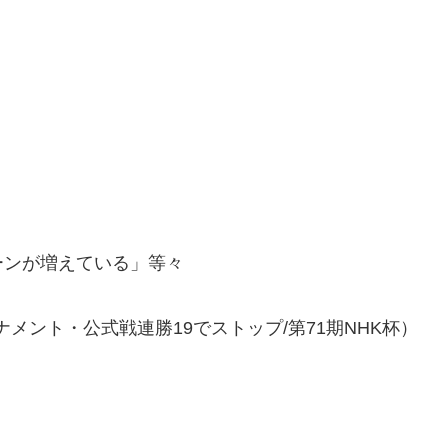
ーンが増えている」等々
ナメント・公式戦連勝19でストップ/第71期NHK杯）