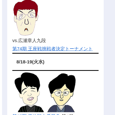
vs.広瀬章人九段
第74期 王座戦挑戦者決定トーナメント
8/18-19(火水)