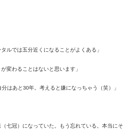
ータルでは五分近くになることがよくある」
）が変わることはないと思います」
自分はあと30年。考えると嫌になっちゃう（笑）」
果（七冠）になっていた。もう忘れている。本当にそ