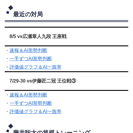
最近の対局
8/5 vs広瀬章人九段 王座戦
・
速報＆AI形勢判断
・
一手ずつAI形勢判断
・
評価値グラフ＆AI一致率
7/29-30 vs伊藤匠二冠 王位戦③
・
速報＆AI形勢判断
・
一手ずつAI形勢判断
・
評価値グラフ＆AI一致率
藤井聡太の将棋トレーニング