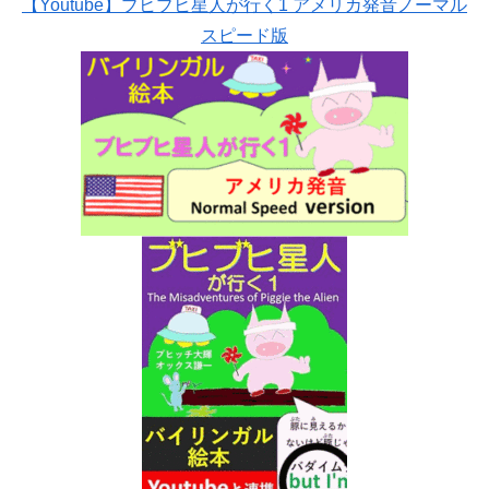
【Youtube】ブヒブヒ星人が行く1 アメリカ発音ノーマル
スピード版