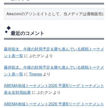
Amazonのアソシエイトとして、当メディアは適格販売
最近のコメント
藤井聡太、今後の対局予定＆勝ち進んでいる棋戦トーナメ
ント表一覧
に
ぶたクン
より
藤井聡太、今後の対局予定＆勝ち進んでいる棋戦トーナメ
ント表一覧
に
Tiranga
より
ABEMA地域トーナメント2026 予選Bリーグ トーナメント
表＆全対局結果
に
ぶたクン
より
ABEMA地域トーナメント2026 予選Bリーグ トーナメント