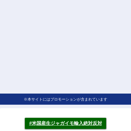
※本サイトにはプロモーションが含まれています
#米国産生ジャガイモ輸入絶対反対