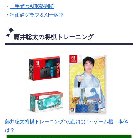
・
一手ずつAI形勢判断
・
評価値グラフ＆AI一致率
藤井聡太の将棋トレーニング
藤井聡太将棋トレーニングで遊ぶには～ゲーム機・本体
は？