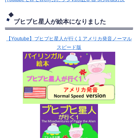
ブヒブヒ星人が絵本になりました
【Youtube】ブヒブヒ星人が行く1 アメリカ発音ノーマル
スピード版