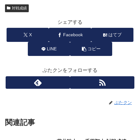
対戦成績
シェアする
X
Facebook
はてブ
LINE
コピー
ぶたクンをフォローする
ぶたクン
関連記事