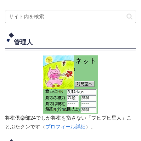
管理人
将棋倶楽部24でしか将棋を指さない「ブヒブヒ星人」こ
とぶたクンです（
プロフィール詳細
）。