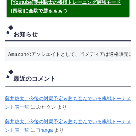
[Youtube]藤井聡太の将棋トレーニング最強モード
[四段]に全駒で勝ぁぁぁつ
お知らせ
Amazonのアソシエイトとして、当メディアは適格販売
最近のコメント
藤井聡太、今後の対局予定＆勝ち進んでいる棋戦トーナメ
ント表一覧
に
ぶたクン
より
藤井聡太、今後の対局予定＆勝ち進んでいる棋戦トーナメ
ント表一覧
に
Tiranga
より