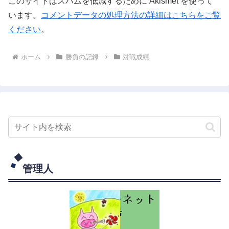
このサイトはスパムを低減するために Akismet を使って
います。
コメントデータの処理方法の詳細はこちらをご覧
ください
。
ホーム
勝負の記録
対戦成績
管理人