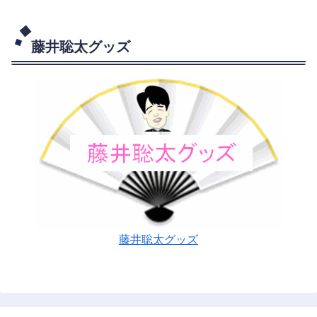
藤井聡太グッズ
藤井聡太グッズ