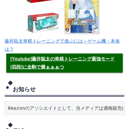
藤井聡太将棋トレーニングで遊ぶには～ゲーム機・本体
は？
[Youtube]藤井聡太の将棋トレーニング最強モード
[四段]に全駒で勝ぁぁぁつ
お知らせ
Amazonのアソシエイトとして、当メディアは適格販売