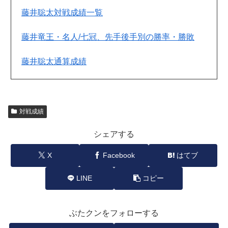
藤井聡太対戦成績一覧
藤井竜王・名人/七冠、先手後手別の勝率・勝敗
藤井聡太通算成績
対戦成績
シェアする
X
Facebook
はてブ
LINE
コピー
ぶたクンをフォローする