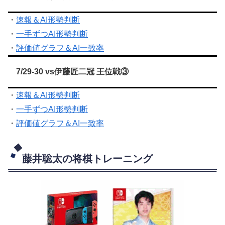
・
速報＆AI形勢判断
・
一手ずつAI形勢判断
・
評価値グラフ＆AI一致率
7/29-30 vs伊藤匠二冠 王位戦③
・
速報＆AI形勢判断
・
一手ずつAI形勢判断
・
評価値グラフ＆AI一致率
藤井聡太の将棋トレーニング