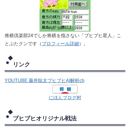
将棋倶楽部24でしか将棋を指さない「ブヒブヒ星人」こ
とぶたクンです（
プロフィール詳細
）。
リンク
YOUTUBE 藤井聡太ブヒブヒAI解析ch
にほんブログ村
ブヒブヒオリジナル戦法