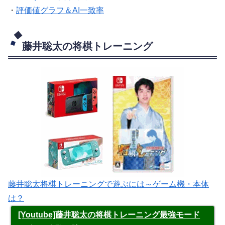
・
評価値グラフ＆AI一致率
藤井聡太の将棋トレーニング
藤井聡太将棋トレーニングで遊ぶには～ゲーム機・本体
は？
[Youtube]藤井聡太の将棋トレーニング最強モード