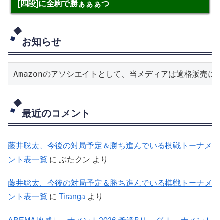
[四段]に全駒で勝ぁぁぁつ
お知らせ
Amazonのアソシエイトとして、当メディアは適格販売
最近のコメント
藤井聡太、今後の対局予定＆勝ち進んでいる棋戦トーナメ
ント表一覧
に
ぶたクン
より
藤井聡太、今後の対局予定＆勝ち進んでいる棋戦トーナメ
ント表一覧
に
Tiranga
より