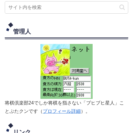
管理人
将棋倶楽部24でしか将棋を指さない「ブヒブヒ星人」こ
とぶたクンです（
プロフィール詳細
）。
リンク