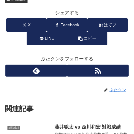
シェアする
X
Facebook
はてブ
LINE
コピー
ぶたクンをフォローする
ぶたクン
関連記事
藤井聡太 vs 西川和宏 対戦成績
対戦成績