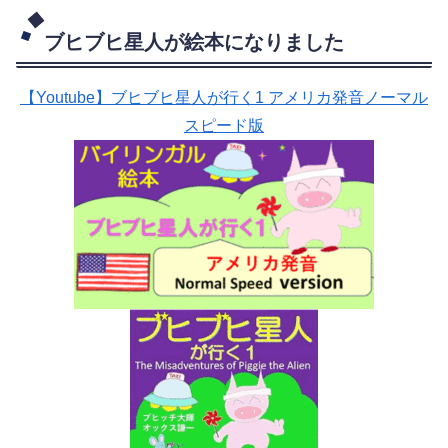
ブヒブヒ星人が絵本になりました
【Youtube】ブヒブヒ星人が行く1 アメリカ発音ノーマル
スピード版