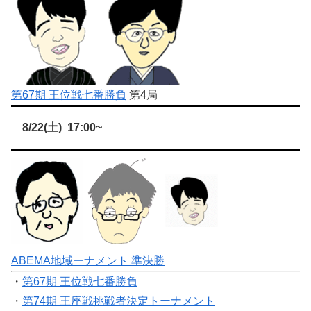
第67期 王位戦七番勝負
第4局
8/22(土) 17:00~
ABEMA地域ーナメント 準決勝
・
第67期 王位戦七番勝負
・
第74期 王座戦挑戦者決定トーナメント