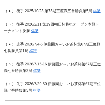
（ ● ） 後手 2025/10/28 第73期王座戦五番勝負第5局
棋譜
（ ○ ） 後手 2026/2/11 第19回朝日杯将棋オープン本戦ト
ーナメント決勝
棋譜
（ ● ） 先手 2026/7/4-5 伊藤園お～いお茶杯第67期王位戦
七番勝負第1局
棋譜
（ ○ ） 後手 2026/7/15-16 伊藤園お～いお茶杯第67期王位
戦七番勝負第2局
棋譜
（ ○ ） 先手 2026/7/29-30 伊藤園お～いお茶杯第67期王位
戦七番勝負第3局
棋譜