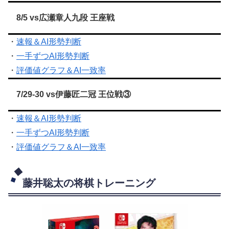
8/5 vs広瀬章人九段 王座戦
・
速報＆AI形勢判断
・
一手ずつAI形勢判断
・
評価値グラフ＆AI一致率
7/29-30 vs伊藤匠二冠 王位戦③
・
速報＆AI形勢判断
・
一手ずつAI形勢判断
・
評価値グラフ＆AI一致率
藤井聡太の将棋トレーニング