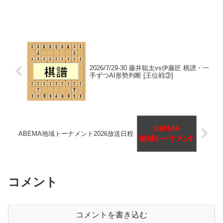
棋譜藤井聡太対戦成績一覧藤井聡太通算
成績
2026/7/29-30 藤井聡太vs伊藤匠 棋譜・一
手ずつAI形勢判断 [王位戦③]
ABEMA地域トーナメント2026放送日程
コメント
コメントを書き込む