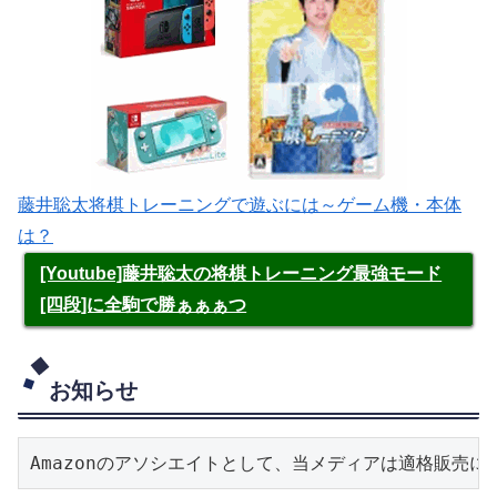
藤井聡太将棋トレーニングで遊ぶには～ゲーム機・本体
は？
[Youtube]藤井聡太の将棋トレーニング最強モード
[四段]に全駒で勝ぁぁぁつ
お知らせ
Amazonのアソシエイトとして、当メディアは適格販売