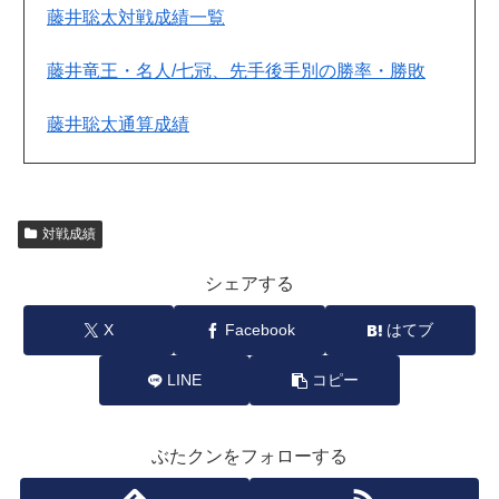
藤井聡太対戦成績一覧
藤井竜王・名人/七冠、先手後手別の勝率・勝敗
藤井聡太通算成績
対戦成績
シェアする
X
Facebook
はてブ
LINE
コピー
ぶたクンをフォローする