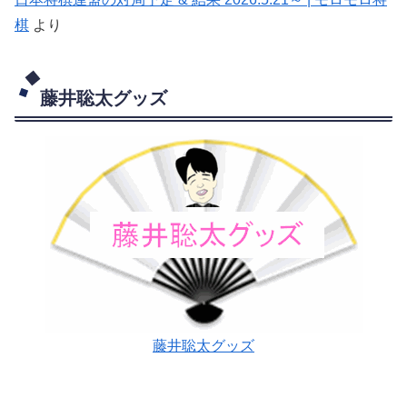
棋
より
藤井聡太グッズ
藤井聡太グッズ