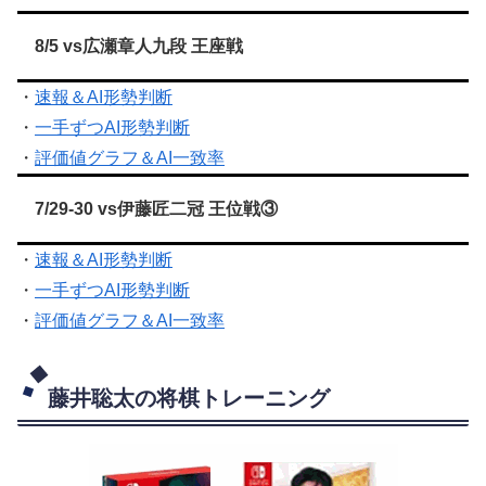
8/5 vs広瀬章人九段 王座戦
・
速報＆AI形勢判断
・
一手ずつAI形勢判断
・
評価値グラフ＆AI一致率
7/29-30 vs伊藤匠二冠 王位戦③
・
速報＆AI形勢判断
・
一手ずつAI形勢判断
・
評価値グラフ＆AI一致率
藤井聡太の将棋トレーニング