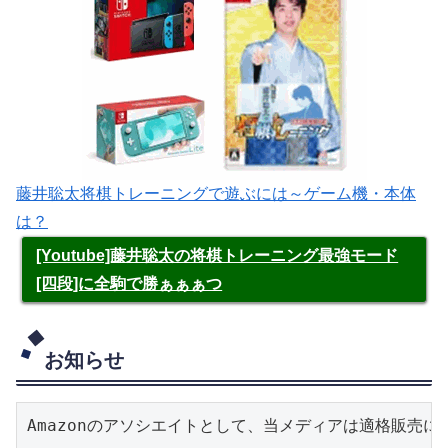
藤井聡太将棋トレーニングで遊ぶには～ゲーム機・本体
は？
[Youtube]藤井聡太の将棋トレーニング最強モード
[四段]に全駒で勝ぁぁぁつ
お知らせ
Amazonのアソシエイトとして、当メディアは適格販売