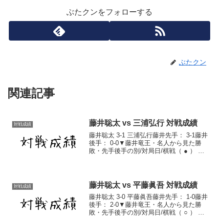
ぶたクンをフォローする
ぶたクン
関連記事
藤井聡太 vs 三浦弘行 対戦成績
対戦成績
藤井聡太 3-1 三浦弘行藤井先手： 3-1藤井
後手： 0-0▼藤井竜王・名人から見た勝
敗・先手後手の別/対局日/棋戦（ ● ） 先
手 2019/8/11 第40回将棋日本シリーズJT
プロ公式戦 棋譜（ ○ ） 先手 2019/9/30
第...
藤井聡太 vs 平藤眞吾 対戦成績
対戦成績
藤井聡太 3-0 平藤眞吾藤井先手： 1-0藤井
後手： 2-0▼藤井竜王・名人から見た勝
敗・先手後手の別/対局日/棋戦（ ○ ） 後