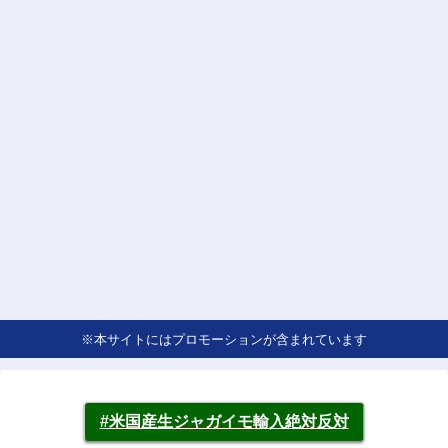
※本サイトにはプロモーションが含まれています
#米国産生ジャガイモ輸入絶対反対