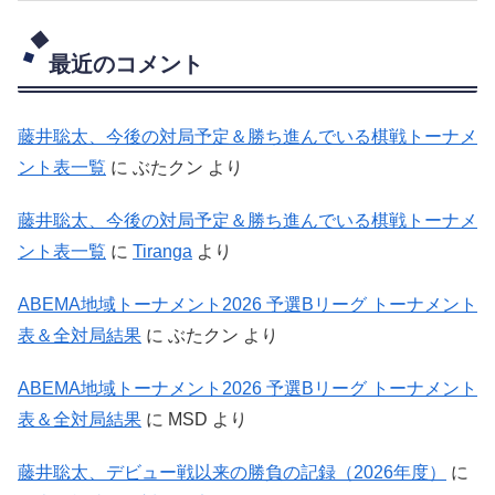
最近のコメント
藤井聡太、今後の対局予定＆勝ち進んでいる棋戦トーナメ
ント表一覧
に
ぶたクン
より
藤井聡太、今後の対局予定＆勝ち進んでいる棋戦トーナメ
ント表一覧
に
Tiranga
より
ABEMA地域トーナメント2026 予選Bリーグ トーナメント
表＆全対局結果
に
ぶたクン
より
ABEMA地域トーナメント2026 予選Bリーグ トーナメント
表＆全対局結果
に
MSD
より
藤井聡太、デビュー戦以来の勝負の記録（2026年度）
に