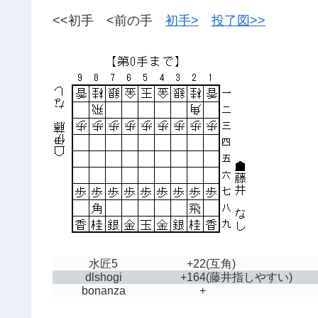
<<初手 <前の手
初手>
投了図>>
水匠5
+22
(互角)
dlshogi
+164
(藤井指しやすい)
bonanza
+