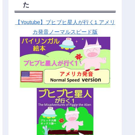
た
【Youtube】ブヒブヒ星人が行く1 アメリ
カ発音ノーマルスピード版