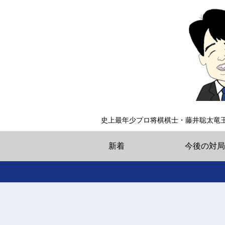
史上最年少プロ将棋棋士・藤井聡太竜
新着
今後の対局