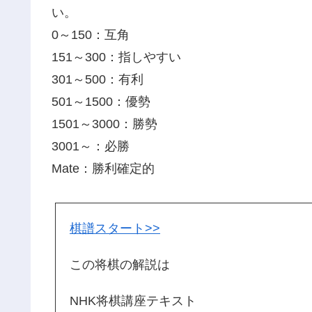
い。
0～150：互角
151～300：指しやすい
301～500：有利
501～1500：優勢
1501～3000：勝勢
3001～：必勝
Mate：勝利確定的
棋譜スタート>>
この将棋の解説は
NHK将棋講座テキスト