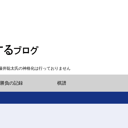
藤井聡太氏の神格化は行っておりません
勝負の記録
棋譜