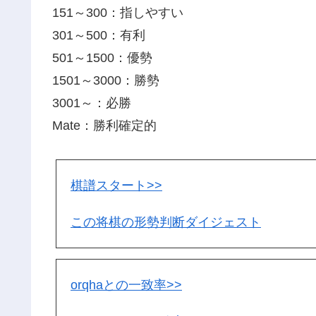
151～300：指しやすい
301～500：有利
501～1500：優勢
1501～3000：勝勢
3001～：必勝
Mate：勝利確定的
棋譜スタート>>
この将棋の形勢判断ダイジェスト
orqhaとの一致率>>