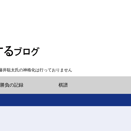
藤井聡太氏の神格化は行っておりません
勝負の記録
棋譜