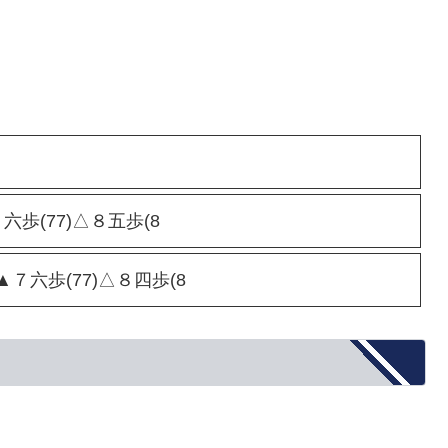
７六歩(77)△８五歩(8
７六歩(77)△８四歩(8