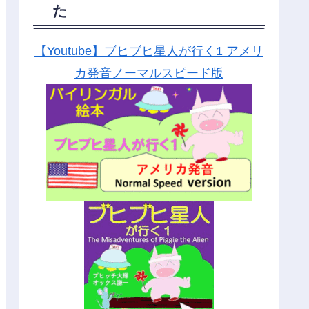
た
【Youtube】ブヒブヒ星人が行く1 アメリ
カ発音ノーマルスピード版