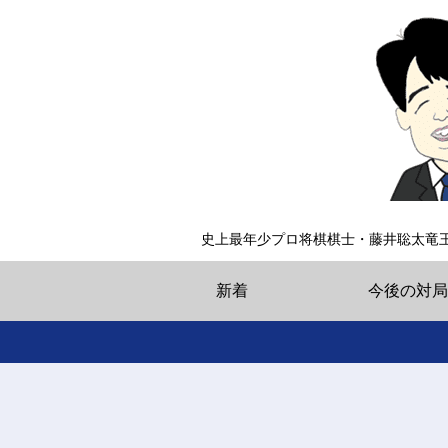
史上最年少プロ将棋棋士・藤井聡太竜
新着
今後の対局