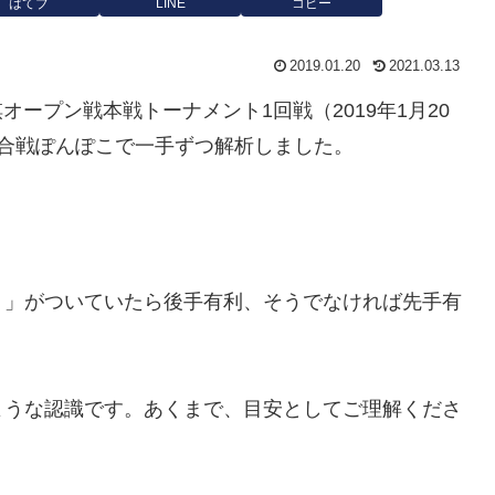
はてブ
LINE
コピー
2019.01.20
2021.03.13
棋オープン戦本戦トーナメント1回戦（2019年1月20
棋合戦ぽんぽこで一手ずつ解析しました。
－」がついていたら後手有利、そうでなければ先手有
ような認識です。あくまで、目安としてご理解くださ