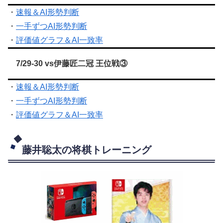
・
速報＆AI形勢判断
・
一手ずつAI形勢判断
・
評価値グラフ＆AI一致率
7/29-30 vs伊藤匠二冠 王位戦③
・
速報＆AI形勢判断
・
一手ずつAI形勢判断
・
評価値グラフ＆AI一致率
藤井聡太の将棋トレーニング