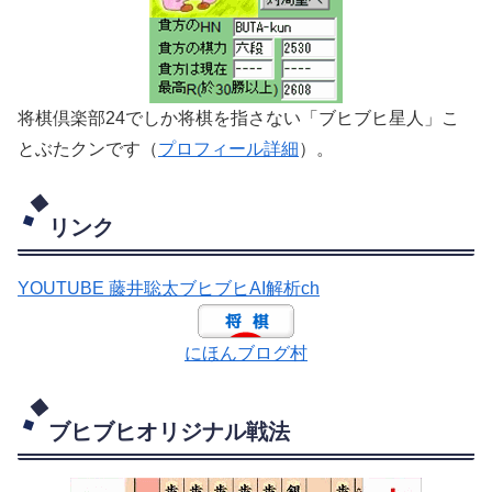
将棋倶楽部24でしか将棋を指さない「ブヒブヒ星人」こ
とぶたクンです（
プロフィール詳細
）。
リンク
YOUTUBE 藤井聡太ブヒブヒAI解析ch
にほんブログ村
ブヒブヒオリジナル戦法