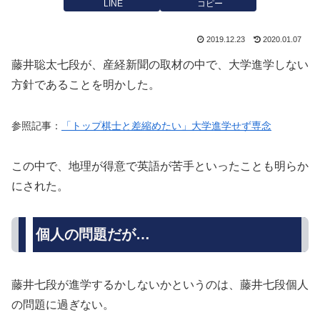
LINE
コピー
2019.12.23
2020.01.07
藤井聡太七段が、産経新聞の取材の中で、大学進学しない
方針であることを明かした。
参照記事：
「トップ棋士と差縮めたい」大学進学せず専念
この中で、地理が得意で英語が苦手といったことも明らか
にされた。
個人の問題だが…
藤井七段が進学するかしないかというのは、藤井七段個人
の問題に過ぎない。