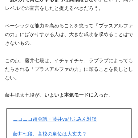
レベルでの宣言をしたと捉えるべきだろう。
ベーシックな能力を高めることを怠って「プラスアルファ
の力」にばかりすがる人は、大きな成功を収めることはで
きないもの。
この点、藤井七段は、イチャイチャ、ラブラブによっても
たらされる「プラスアルファの力」に頼ることを良しとし
ない。
藤井聡太七段が、
いよいよ本気モードに入った。
ニコニコ超会議・藤井vsひふみん対談
藤井七段、高校の単位は大丈夫？