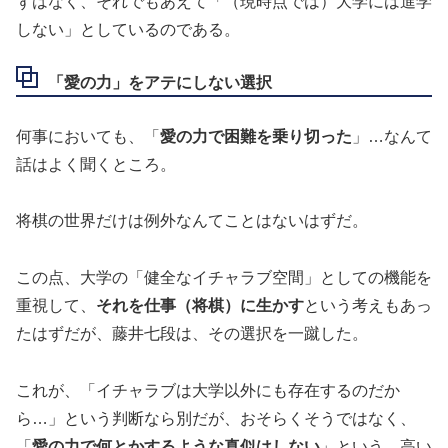
ずはなく、それでもあえて「（現時点では）大学には進学
しない」としているのである。
「愛の力」をアテにしない選択
何事においても、「
愛の力で困難を乗り切った
」…なんて
話はよく聞くところ。
将棋の世界だけは例外なんてことはないはずだ。
この点、大学の「健全なイチャラブ空間」としての機能を
重視して、
それを仕事（将棋）に生かす
という考えもあっ
たはずだが、藤井七段は、その選択を一蹴した。
これが、「イチャラブは大学以外にも存在するのだか
ら…」という判断なら別だが、おそらくそうではなく、
「
愛の力で何とかするような真似はしない
」という、高い