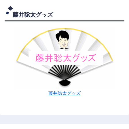
藤井聡太グッズ
藤井聡太グッズ