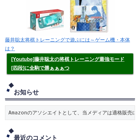
藤井聡太将棋トレーニングで遊ぶには～ゲーム機・本体
は？
[Youtube]藤井聡太の将棋トレーニング最強モード
[四段]に全駒で勝ぁぁぁつ
お知らせ
Amazonのアソシエイトとして、当メディアは適格販売
最近のコメント