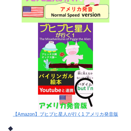
【Amazon】ブヒブヒ星人が行く1 アメリカ発音版