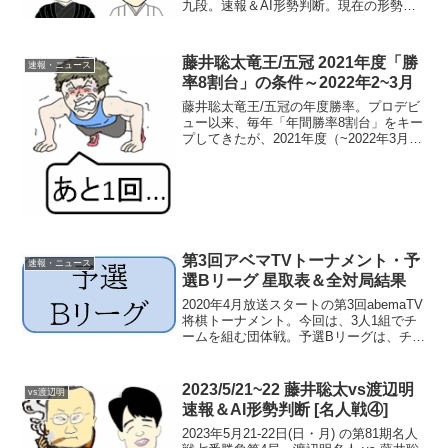
九段。速報＆AI形勢判断。現在の形勢
（終局）中継・解説・消費時間ほか情報
19:50頃確認まで藤井名人の勝ち（藤井4-
1豊島）。名人初防衛。一手ずつA...
藤井聡太竜王/五冠 2021年度「勝
速報・ニュース
率8割台」の条件～2022年2~3月
藤井聡太竜王/五冠の年度勝率。プロデビ
ュー以来、毎年「年間勝率8割台」をキー
プしてきたが、2021年度（~2022年3月）
はどうか？※2022/2/13時点2021年度も8
割台をキープするための条件は…最新の
年度勝率2022/2/12 対局...
第3回アベマTVトーナメント・予
速報・ニュース
選Bリーグ 星取表＆全対局結果
2020年4月放送スタートの第3回abemaTV
将棋トーナメント。今回は、3人1組でチ
ームを組む団体戦。予選Bリーグは、チー
ム渡辺、チーム天彦、チーム稲葉。※藤
井聡太七段はチーム永瀬の下、Dリーグか
ら出場。Bリーグ星取表Bリーグは、チー
2023/5/21~22 藤井聡太vs渡辺明
vs渡辺明
ム天...
速報＆AI形勢判断 [名人戦④]
2023年5月21-22日(日・月) の第81期名人