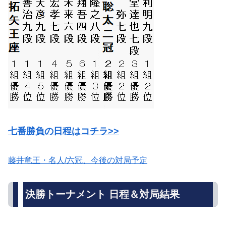
七番勝負の日程はコチラ>>
藤井竜王・名人/六冠、今後の対局予定
決勝トーナメント 日程＆対局結果