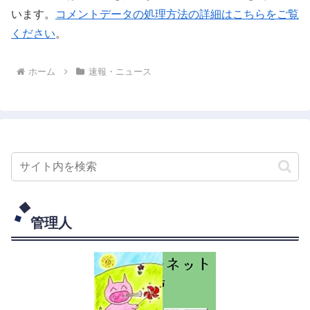
います。
コメントデータの処理方法の詳細はこちらをご覧
ください
。
ホーム
速報・ニュース
管理人