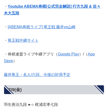
・
Youtube ABEMA将棋[公式完全解説] 行方九段 & 佐々
木大五段
・
[ABEMA将棋ライブ] 竜王戦 藤井vs山崎
・
竜王戦中継サイト
・将棋連盟ライブ中継アプリ（
Google Play
）/（
App
Store
）
藤井竜王・名人/六冠、今後の対局予定
7/9(金)
羽生善治九段 ●-○ 梶浦宏孝七段