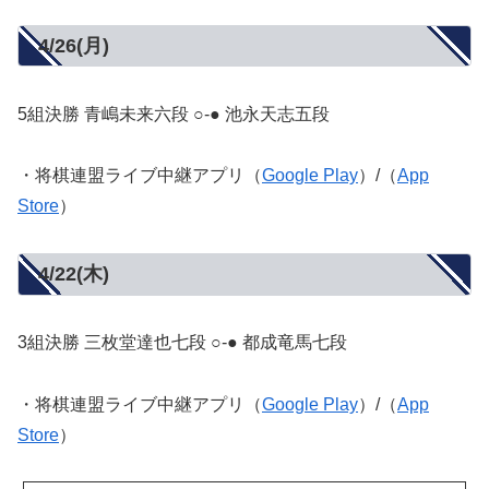
4/26(月)
5組決勝 青嶋未来六段 ○-● 池永天志五段
・将棋連盟ライブ中継アプリ（
Google Play
）/（
App
Store
）
4/22(木)
3組決勝 三枚堂達也七段 ○-● 都成竜馬七段
・将棋連盟ライブ中継アプリ（
Google Play
）/（
App
Store
）