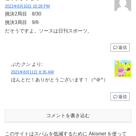
2021年8月10日 10:28 PM
挑決2局目 8/30
挑決3局目 9/9
だそうですよ。ソースは日刊スポーツ。
返信
ぶたクン
より:
2021年8月11日 8:35 AM
ほんとだ！ありがとうございます！（^＠^）
返信
コメントを書き込む
このサイトはスパムを低減するために Akismet を使って