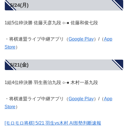
5/24(月)
1組5位枠決勝 佐藤天彦九段 ○-● 佐藤和俊七段
・将棋連盟ライブ中継アプリ（
Google Play
）/（
App
Store
）
5/21(金)
1組4位枠決勝 羽生善治九段 ○-● 木村一基九段
・将棋連盟ライブ中継アプリ（
Google Play
）/（
App
Store
）
[モロモロ将棋] 5/21 羽生vs木村 AI形勢判断速報