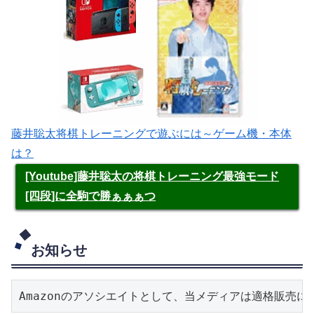
藤井聡太将棋トレーニングで遊ぶには～ゲーム機・本体
は？
[Youtube]藤井聡太の将棋トレーニング最強モード
[四段]に全駒で勝ぁぁぁつ
お知らせ
Amazonのアソシエイトとして、当メディアは適格販売