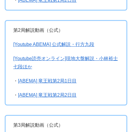
・
[ABEMA] 竜王戦第1局2日目
第2局解説動画（公式）
[Youtube ABEMA] 公式解説・行方九段
[Youtube読売オンライン]現地大盤解説・小林裕士
七段ほか
・
[ABEMA] 竜王戦第2局1日目
・
[ABEMA] 竜王戦第2局2日目
第3局解説動画（公式）