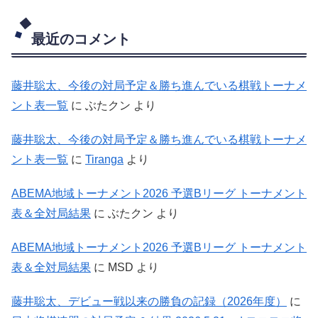
最近のコメント
藤井聡太、今後の対局予定＆勝ち進んでいる棋戦トーナメ
ント表一覧
に
ぶたクン
より
藤井聡太、今後の対局予定＆勝ち進んでいる棋戦トーナメ
ント表一覧
に
Tiranga
より
ABEMA地域トーナメント2026 予選Bリーグ トーナメント
表＆全対局結果
に
ぶたクン
より
ABEMA地域トーナメント2026 予選Bリーグ トーナメント
表＆全対局結果
に
MSD
より
藤井聡太、デビュー戦以来の勝負の記録（2026年度）
に