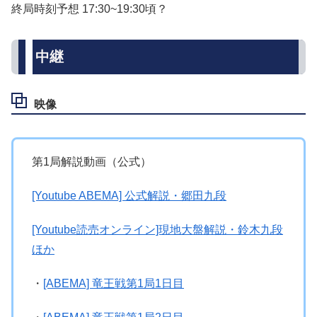
終局時刻予想 17:30~19:30頃？
中継
映像
第1局解説動画（公式）
[Youtube ABEMA] 公式解説・郷田九段
[Youtube読売オンライン]現地大盤解説・鈴木九段
ほか
・
[ABEMA] 竜王戦第1局1日目