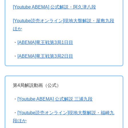
[Youtube ABEMA] 公式解説・阿久津八段
[Youtube読売オンライン]現地大盤解説・屋敷九段
ほか
・
[ABEMA]竜王戦第3局1日目
・
[ABEMA]竜王戦第3局2日目
第4局解説動画（公式）
・
[Youtube ABEMA] 公式解説 三浦九段
・
[Youtube読売オンライン]現地大盤解説・福崎九
段ほか