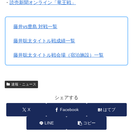
・
読売新聞オンライン「竜王戦」
藤井vs豊島 対戦一覧
藤井聡太タイトル戦成績一覧
藤井聡太タイトル戦会場（宿泊施設）一覧
速報・ニュース
シェアする
X
Facebook
はてブ
LINE
コピー