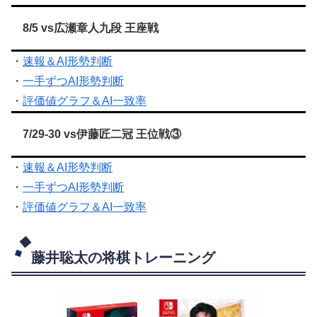
8/5 vs広瀬章人九段 王座戦
・
速報＆AI形勢判断
・
一手ずつAI形勢判断
・
評価値グラフ＆AI一致率
7/29-30 vs伊藤匠二冠 王位戦③
・
速報＆AI形勢判断
・
一手ずつAI形勢判断
・
評価値グラフ＆AI一致率
藤井聡太の将棋トレーニング