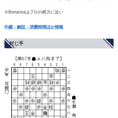
※Bonanzaはプロの棋力に近い
中継・解説・消費時間ほか情報
封じ手