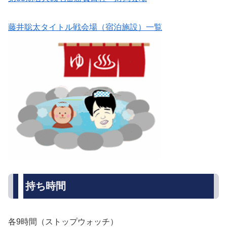
藤井聡太タイトル戦会場（宿泊施設）一覧
持ち時間
各9時間（ストップウォッチ）