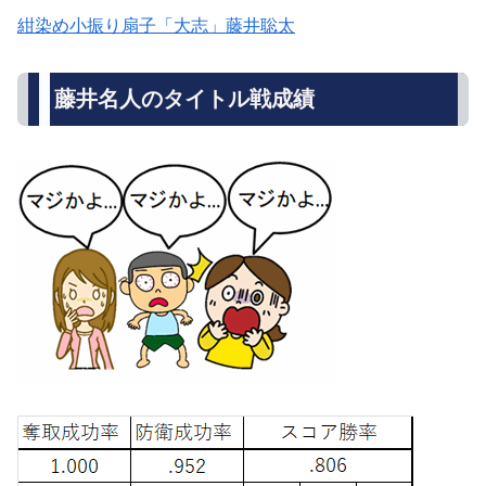
紺染め小振り扇子「大志」藤井聡太
藤井名人のタイトル戦成績