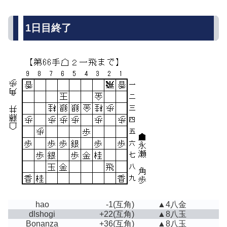
1日目終了
hao
-1
(互角)
▲4八金
dlshogi
+22
(互角)
▲8八玉
Bonanza
+36
(互角)
▲8八玉