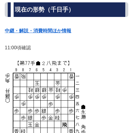
現在の形勢（千日手）
中継・解説・消費時間ほか情報
11:00頃確認