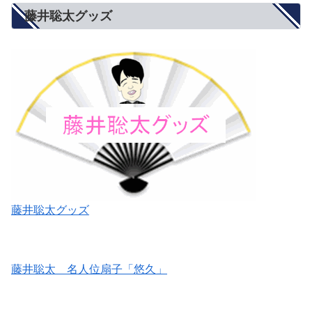
藤井聡太グッズ
藤井聡太グッズ
藤井聡太 名人位扇子「悠久」