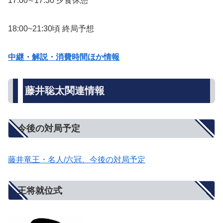
17:00∼17:30 夕食休憩
18:00~21:30頃 終局予想
中継・解説・消費時間ほか情報
藤井聡太関連情報
今後の対局予定
藤井竜王・名人/六冠、今後の対局予定
王将就位式