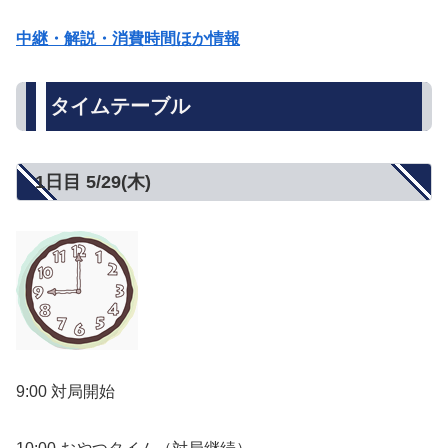
中継・解説・消費時間ほか情報
タイムテーブル
1日目 5/29(木)
9:00 対局開始