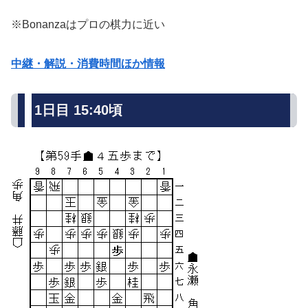
※Bonanzaはプロの棋力に近い
中継・解説・消費時間ほか情報
1日目 15:40頃