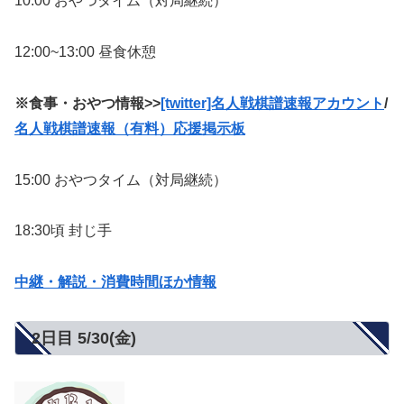
10:00 おやつタイム（対局継続）
12:00~13:00 昼食休憩
※食事・おやつ情報>>
[twitter]名人戦棋譜速報アカウント
/
名人戦棋譜速報（有料）応援掲示板
15:00 おやつタイム（対局継続）
18:30頃 封じ手
中継・解説・消費時間ほか情報
2日目 5/30(金)