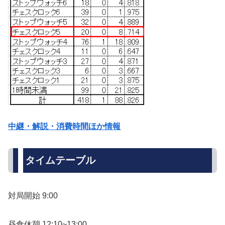
中継・解説・消費時間ほか情報
タイムテーブル
対局開始 9:00
昼食休憩 12:10~13:00