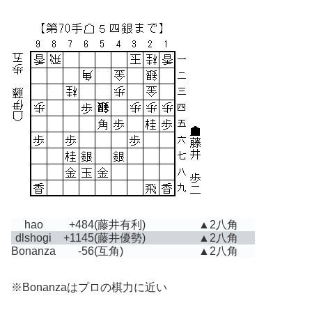
hao
+484
(藤井有利)
▲2八角
dlshogi
+1145
(藤井優勢)
▲2八角
Bonanza
-56
(互角)
▲2八角
※Bonanzaはプロの棋力に近い