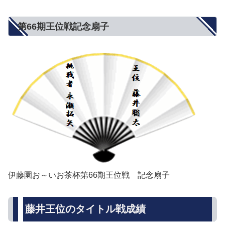
第66期王位戦記念扇子
伊藤園お～いお茶杯第66期王位戦 記念扇子
藤井王位のタイトル戦成績