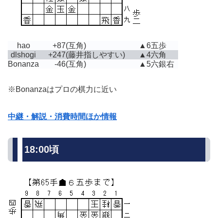
hao
+87
(互角)
▲6五歩
dlshogi
+247
(藤井指しやすい)
▲4六角
Bonanza
-46
(互角)
▲5六銀右
※Bonanzaはプロの棋力に近い
中継・解説・消費時間ほか情報
18:00頃