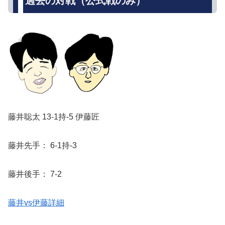
過去の対戦（公式戦のみ）
藤井聡太 13-1持-5 伊藤匠
藤井先手： 6-1持-3
藤井後手： 7-2
藤井vs伊藤詳細