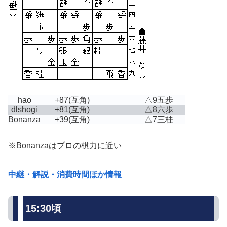
hao
+87
(互角)
△9五歩
dlshogi
+81
(互角)
△8六歩
Bonanza
+39
(互角)
△7三桂
※Bonanzaはプロの棋力に近い
中継・解説・消費時間ほか情報
15:30頃