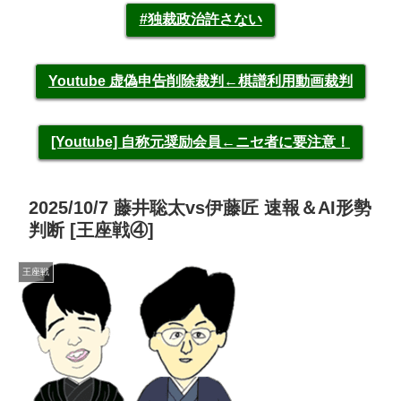
#独裁政治許さない
Youtube 虚偽申告削除裁判←棋譜利用動画裁判
[Youtube] 自称元奨励会員←ニセ者に要注意！
2025/10/7 藤井聡太vs伊藤匠 速報＆AI形勢
判断 [王座戦④]
王座戦