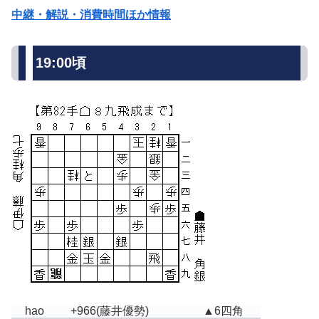
中継・解説・消費時間ほか情報
19:00頃
hao
+966
(藤井優勢)
▲6四角