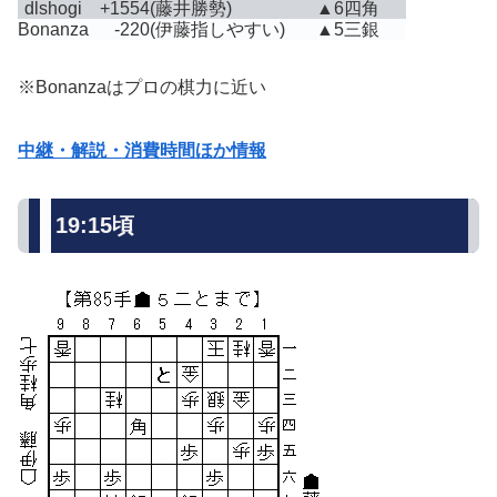
dlshogi
+1554
(藤井勝勢)
▲6四角
Bonanza
-220
(伊藤指しやすい)
▲5三銀
※Bonanzaはプロの棋力に近い
中継・解説・消費時間ほか情報
19:15頃