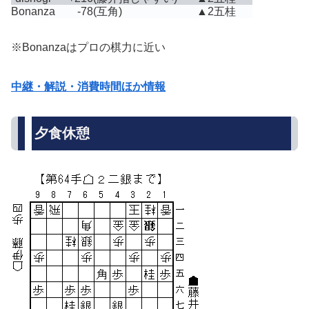
Bonanza
-78
(互角)
▲2五桂
※Bonanzaはプロの棋力に近い
中継・解説・消費時間ほか情報
夕食休憩