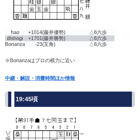
hao
+1014
(藤井優勢)
△6六歩
dlshogi
+1701
(藤井勝勢)
△6六歩
Bonanza
-23
(互角)
△6六歩
※Bonanzaはプロの棋力に近い
中継・解説・消費時間ほか情報
19:45頃