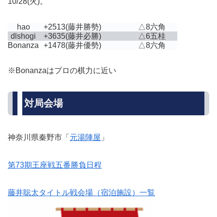
10/28(火)。
hao
+2513
(藤井勝勢)
△8六角
dlshogi
+3635
(藤井必勝)
△6五桂
Bonanza
+1478
(藤井優勢)
△8六角
※Bonanzaはプロの棋力に近い
対局会場
神奈川県秦野市「
元湯陣屋
」
第73期王座戦五番勝負日程
藤井聡太タイトル戦会場（宿泊施設）一覧