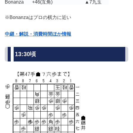
Bonanza
+46
(互角)
▲7九玉
※Bonanzaはプロの棋力に近い
中継・解説・消費時間ほか情報
13:30頃