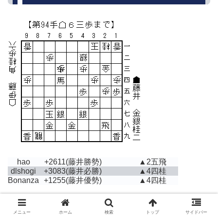
hao
+2611
(藤井勝勢)
▲2五飛
dlshogi
+3083
(藤井必勝)
▲4四桂
Bonanza
+1255
(藤井優勢)
▲4四桂
※Bonanzaはプロの棋力に近い
メニュー
ホーム
検索
トップ
サイドバー