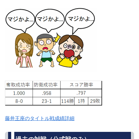
藤井王座のタイトル戦成績詳細