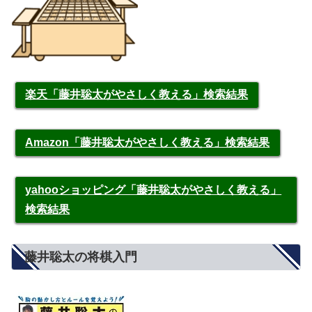
楽天「藤井聡太がやさしく教える」検索結果
Amazon「藤井聡太がやさしく教える」検索結果
yahooショッピング「藤井聡太がやさしく教える」
検索結果
藤井聡太の将棋入門