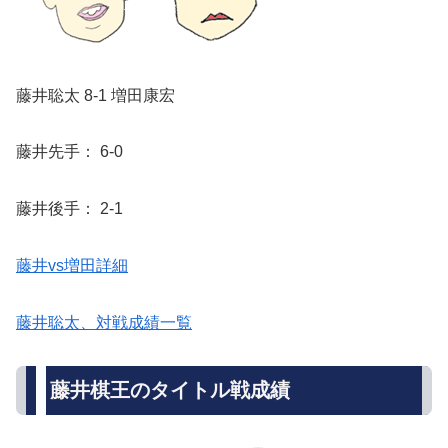
藤井聡太 8-1 増田康宏
藤井先手： 6-0
藤井後手： 2-1
藤井vs増田詳細
藤井聡太、対戦成績一覧
藤井棋王のタイトル戦成績