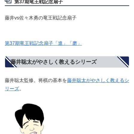
第37期竜王戦記念扇子
藤井vs佐々木勇の竜王戦記念扇子
第37期竜王戦記念扇子「進」「磨」
藤井聡太がやさしく教えるシリーズ
藤井聡太監修。将棋の基本を
藤井聡太がやさしく教えるシ
リーズ
。