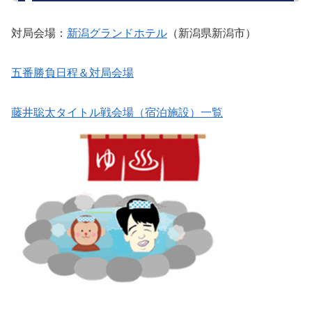
対局会場：
新潟グランドホテル
（新潟県新潟市）
五番勝負日程＆対局会場
藤井聡太タイトル戦会場（宿泊施設）一覧