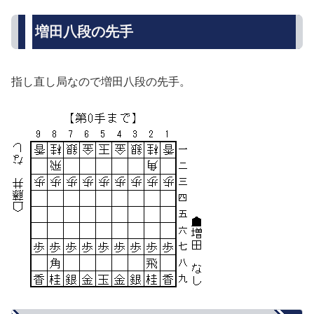
増田八段の先手
指し直し局なので増田八段の先手。