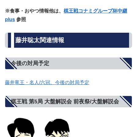
※食事・おやつ情報他は、
棋王戦コナミグループ杯中継
plus
参照
藤井聡太関連情報
今後の対局予定
藤井竜王・名人/六冠、今後の対局予定
棋王戦 第5局 大盤解説会 前夜祭/大盤解説会