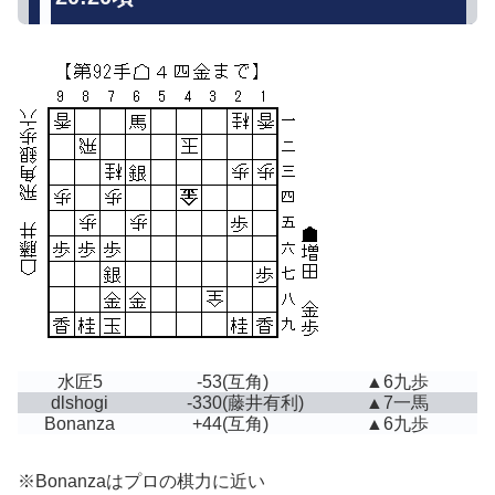
水匠5
-53
(互角)
▲6九歩
dlshogi
-330
(藤井有利)
▲7一馬
Bonanza
+44
(互角)
▲6九歩
※Bonanzaはプロの棋力に近い