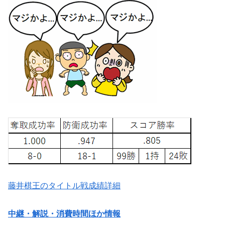
藤井棋王のタイトル戦成績詳細
中継・解説・消費時間ほか情報