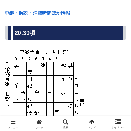
中継・解説・消費時間ほか情報
20:30頃
メニュー
ホーム
検索
トップ
サイドバー