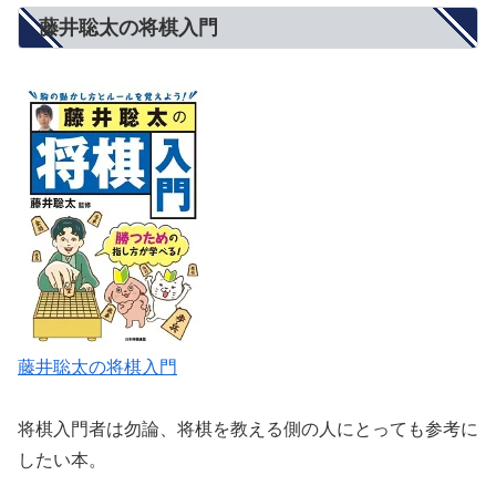
藤井聡太の将棋入門
藤井聡太の将棋入門
将棋入門者は勿論、将棋を教える側の人にとっても参考に
したい本。