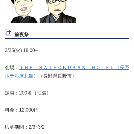
前夜祭
3/25(火) 18:00~
会場：
ＴＨＥ ＳＡＩＨＯＫＵＫＡＮ ＨＯＴＥＬ（長野
ホテル犀北館）
（長野県長野市）
定員：200名（抽選）
料金：12,000円
応募期間：2/3~3/2