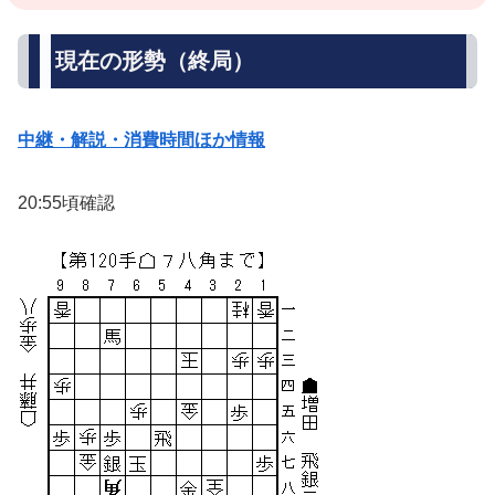
現在の形勢（終局）
中継・解説・消費時間ほか情報
20:55頃確認