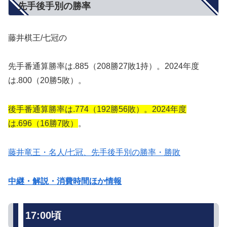
先手後手別の勝率
藤井棋王/七冠の
先手番通算勝率は.885（208勝27敗1持）。2024年度
は.800（20勝5敗）。
後手番通算勝率は.774（192勝56敗）。2024年度
は.696（16勝7敗）
。
藤井竜王・名人/七冠、先手後手別の勝率・勝敗
中継・解説・消費時間ほか情報
17:00頃