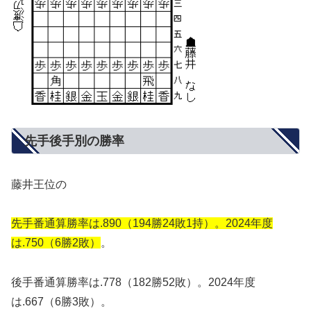
先手後手別の勝率
藤井王位の
先手番通算勝率は.890（194勝24敗1持）。2024年度
は.750（6勝2敗）
。
後手番通算勝率は.778（182勝52敗）。2024年度
は.667（6勝3敗）。