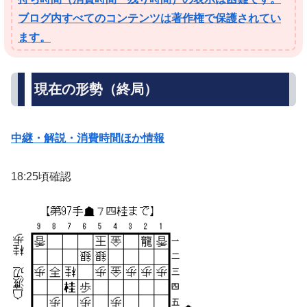
ブログ内すべてのコンテンツは著作権で保護されてい
ます。
現在の形勢（終局）
中継・解説・消費時間ほか情報
18:25頃確認