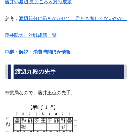
藤井vs渡辺 見どころ＆対戦成績
参考：
渡辺親分に恥をかかせて、君たち悔しくないのか！
藤井聡太、対戦成績一覧
中継・解説・消費時間ほか情報
渡辺九段の先手
奇数局なので、藤井王位の先手。