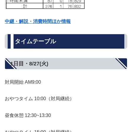
中継・解説・消費時間ほか情報
タイムテーブル
1日目・8/27(火)
対局開始 AM9:00
おやつタイム 10:00（対局継続）
昼食休憩 12:30~13:30