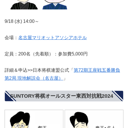
9/18 (水) 14:00～
会場：
名古屋マリオットアソシアホテル
定員：200名（先着順）：参加費5,000円
詳細＆申込>>日本将棋連盟公式「
第72期王座戦五番勝負
第2局 現地解説会（名古屋）
」
SUNTORY将棋オールスター東西対抗戦2024