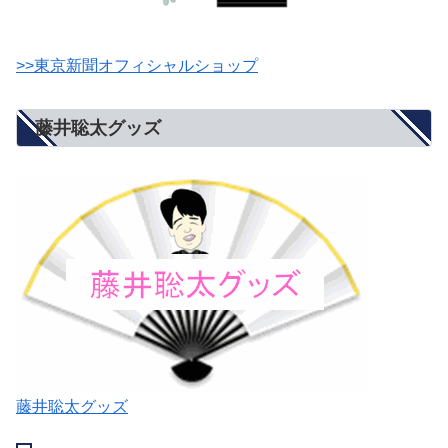
>>東京新聞オフィシャルショップ
藤井聡太グッズ
藤井聡太グッズ