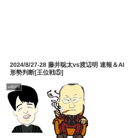
2024/8/27-28 藤井聡太vs渡辺明 速報＆AI
形勢判断[王位戦⑤]
vs渡辺明