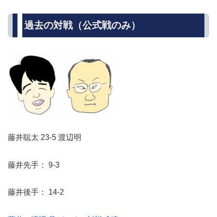
過去の対戦（公式戦のみ）
藤井聡太 23-5 渡辺明
藤井先手： 9-3
藤井後手： 14-2