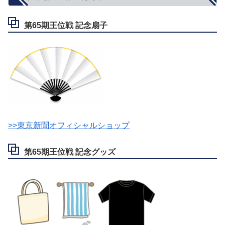
第65期王位戦 記念扇子
>>東京新聞オフィシャルショップ
第65期王位戦 記念グッズ