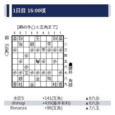
1日目 15:00頃
水匠5
+141
(互角)
▲6六歩
dlshogi
+439
(藤井有利)
▲6六歩
Bonanza
+96
(互角)
▲7八玉