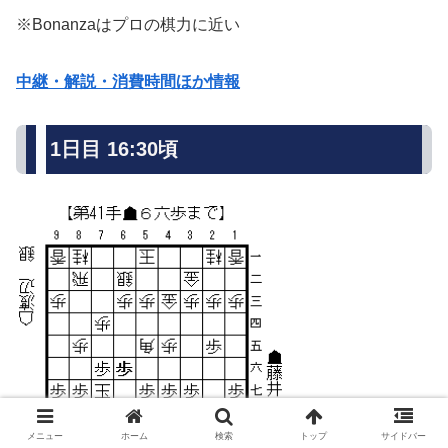
※Bonanzaはプロの棋力に近い
中継・解説・消費時間ほか情報
1日目 16:30頃
メニュー
ホーム
検索
トップ
サイドバー