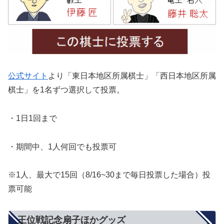
公式サイト
より「東日本地区所属棋士」「西日本地区所属
棋士」を1名ずつ選択して投票。
・1日1回まで
・期間中、1人何回でも投票可
※1人、最大で15回（8/16~30まで毎日投票した場合）投
票可能
王位戦記念扇子ほかグッズ