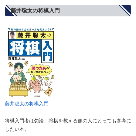
藤井聡太の将棋入門
藤井聡太の将棋入門
将棋入門者は勿論、将棋を教える側の人にとっても参考に
したい本。