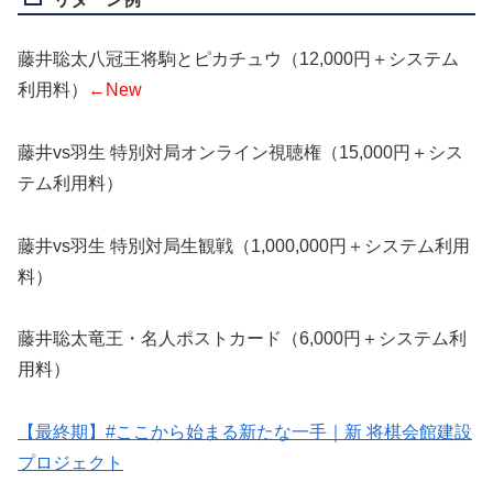
藤井聡太八冠王将駒とピカチュウ（12,000円＋システム
利用料）
←New
藤井vs羽生 特別対局オンライン視聴権（15,000円＋シス
テム利用料）
藤井vs羽生 特別対局生観戦（1,000,000円＋システム利用
料）
藤井聡太竜王・名人ポストカード（6,000円＋システム利
用料）
【最終期】#ここから始まる新たな一手｜新 将棋会館建設
プロジェクト