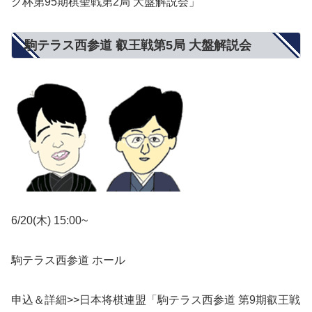
ク杯第95期棋聖戦第2局 大盤解説会」
駒テラス西参道 叡王戦第5局 大盤解説会
6/20(木) 15:00~
駒テラス西参道 ホール
申込＆詳細>>日本将棋連盟「駒テラス西参道 第9期叡王戦