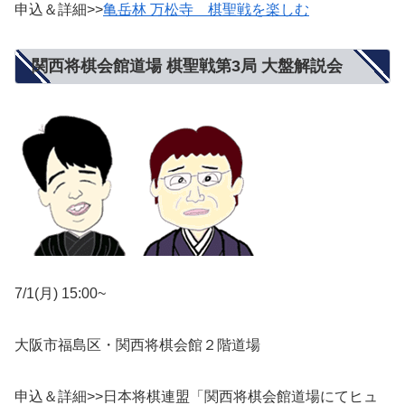
申込＆詳細>>
亀岳林 万松寺 棋聖戦を楽しむ
関西将棋会館道場 棋聖戦第3局 大盤解説会
7/1(月) 15:00~
大阪市福島区・関西将棋会館２階道場
申込＆詳細>>日本将棋連盟「関西将棋会館道場にてヒュ