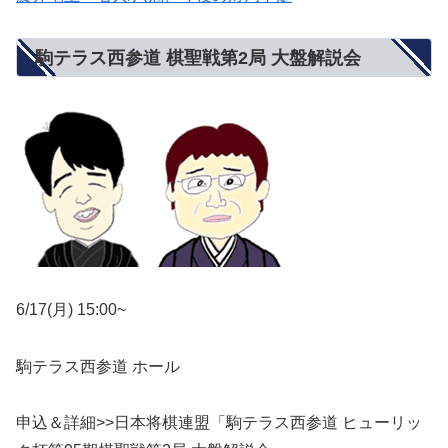
駒テラス西参道 棋聖戦第2局 大盤解説会
6/17(月) 15:00~
駒テラス西参道 ホール
申込＆詳細>>日本将棋連盟「駒テラス西参道 ヒューリッ