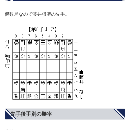
偶数局なので藤井棋聖の先手。
先手後手別の勝率