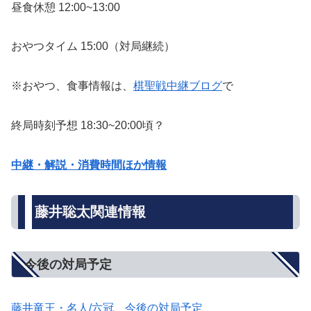
昼食休憩 12:00~13:00
おやつタイム 15:00（対局継続）
※おやつ、食事情報は、
棋聖戦中継ブログ
で
終局時刻予想 18:30~20:00頃？
中継・解説・消費時間ほか情報
藤井聡太関連情報
今後の対局予定
藤井竜王・名人/六冠、今後の対局予定