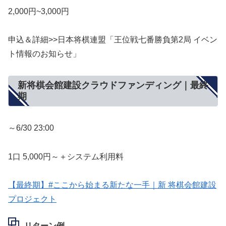
2,000円~3,000円
申込＆詳細>>日本将棋連盟「王位戦七番勝負第2局 イベン
ト情報のお知らせ」
新将棋会館建設クラウドファンディング｜最終
期
～6/30 23:00
1口 5,000円～＋システム利用料
【最終期】#ここから始まる新たな一手｜新 将棋会館建設
プロジェクト
リターン例