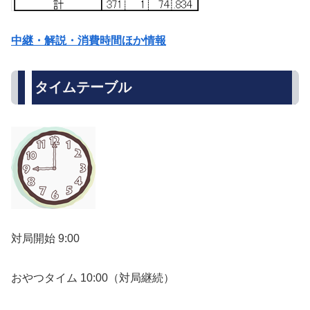
中継・解説・消費時間ほか情報
タイムテーブル
対局開始 9:00
おやつタイム 10:00（対局継続）