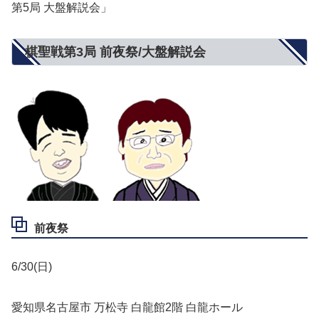
第5局 大盤解説会」
棋聖戦第3局 前夜祭/大盤解説会
前夜祭
6/30(日)
愛知県名古屋市 万松寺 白龍館2階 白龍ホール