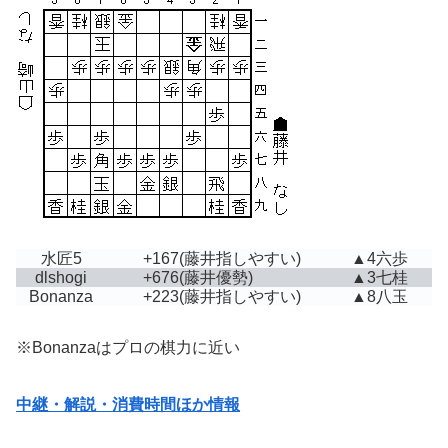
水匠5
+167
(藤井指しやすい)
▲4六歩
dlshogi
+676
(藤井優勢)
▲3七桂
Bonanza
+223
(藤井指しやすい)
▲8八玉
※Bonanzaはプロの棋力に近い
中継・解説・消費時間ほか情報