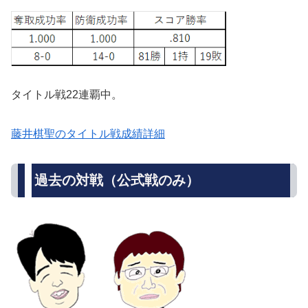
タイトル戦22連覇中。
藤井棋聖のタイトル戦成績詳細
過去の対戦（公式戦のみ）