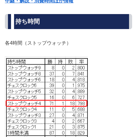
中継・解説・消費時間ほか情報
持ち時間
各4時間（ストップウォッチ）