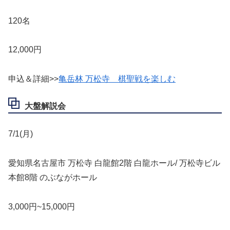
120名
12,000円
申込＆詳細>>
亀岳林 万松寺 棋聖戦を楽しむ
大盤解説会
7/1(月)
愛知県名古屋市 万松寺 白龍館2階 白龍ホール/ 万松寺ビル
本館8階 のぶながホール
3,000円~15,000円