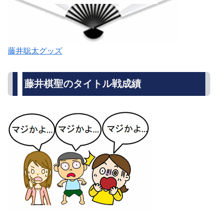
藤井聡太グッズ
藤井棋聖のタイトル戦成績