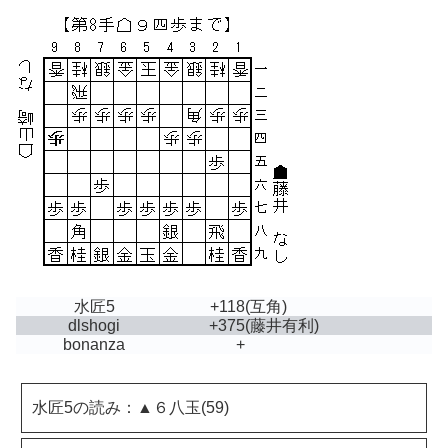
水匠5
+118
(互角)
dlshogi
+375
(藤井有利)
bonanza
+
水匠5の読み：▲６八玉(59)