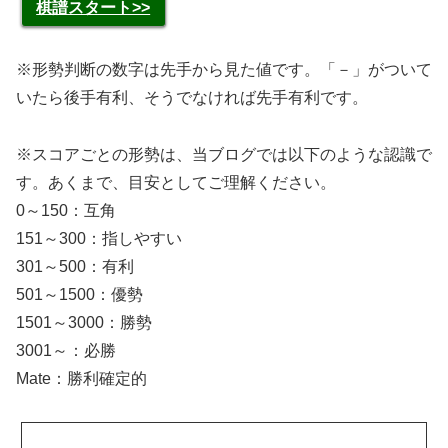
棋譜スタート>>
※形勢判断の数字は先手から見た値です。「－」がついて
いたら後手有利、そうでなければ先手有利です。
※スコアごとの形勢は、当ブログでは以下のような認識で
す。あくまで、目安としてご理解ください。
0～150：互角
151～300：指しやすい
301～500：有利
501～1500：優勢
1501～3000：勝勢
3001～：必勝
Mate：勝利確定的