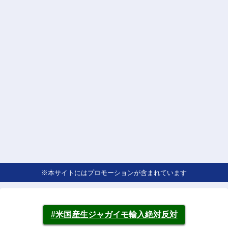
※本サイトにはプロモーションが含まれています
#米国産生ジャガイモ輸入絶対反対