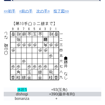
<<初手
<前の手
次の手>
投了図>>
水匠5
+93
(互角)
dlshogi
+390
(藤井有利)
bonanza
+