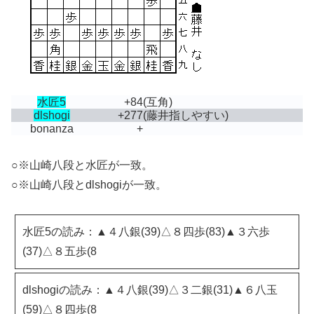
水匠5
+84
(互角)
dlshogi
+277
(藤井指しやすい)
bonanza
+
○※山崎八段と水匠が一致。
○※山崎八段とdlshogiが一致。
水匠5の読み：▲４八銀(39)△８四歩(83)▲３六歩
(37)△８五歩(8
dlshogiの読み：▲４八銀(39)△３二銀(31)▲６八玉
(59)△８四歩(8