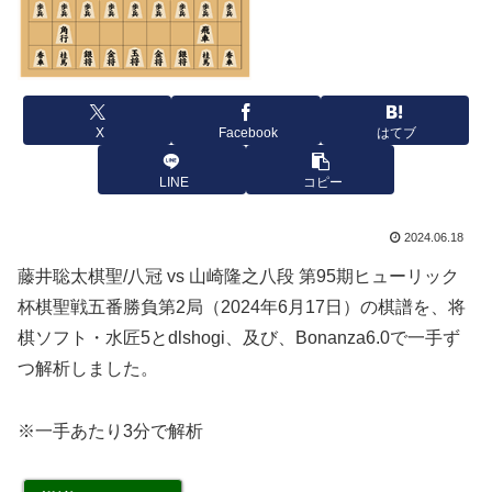
X
Facebook
はてブ
LINE
コピー
2024.06.18
藤井聡太棋聖/八冠 vs 山崎隆之八段 第95期ヒューリック
杯棋聖戦五番勝負第2局（2024年6月17日）の棋譜を、将
棋ソフト・水匠5とdlshogi、及び、Bonanza6.0で一手ず
つ解析しました。
※一手あたり3分で解析