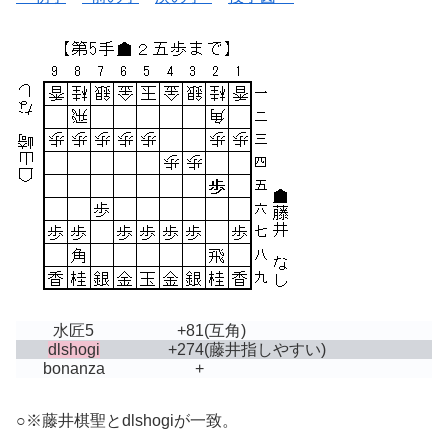
水匠5
+81
(互角)
dlshogi
+274
(藤井指しやすい)
bonanza
+
○※藤井棋聖とdlshogiが一致。