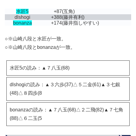
水匠5
+87
(互角)
dlshogi
+388
(藤井有利)
bonanza
+174
(藤井指しやすい)
○※山崎八段と水匠が一致。
○※山崎八段とbonanzaが一致。
水匠5の読み：▲７八玉(68)
dlshogiの読み：▲３六歩(37)△５二金(61)▲３七銀
(48)△８四歩(8
bonanzaの読み：▲７八玉(68)△２二飛(82)▲７七角
(88)△６二玉(5