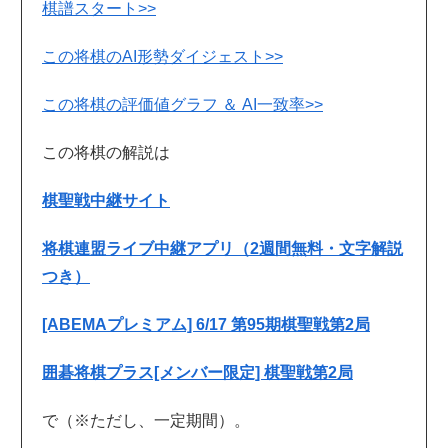
棋譜スタート>>
この将棋のAI形勢ダイジェスト>>
この将棋の評価値グラフ ＆ AI一致率>>
この将棋の解説は
棋聖戦中継サイト
将棋連盟ライブ中継アプリ（2週間無料・文字解説
つき）
[ABEMAプレミアム] 6/17 第95期棋聖戦第2局
囲碁将棋プラス[メンバー限定] 棋聖戦第2局
で（※ただし、一定期間）。