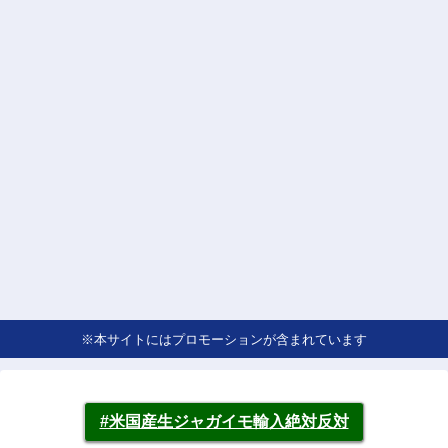
※本サイトにはプロモーションが含まれています
#米国産生ジャガイモ輸入絶対反対