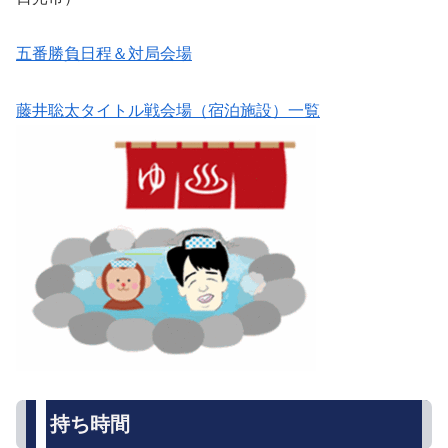
五番勝負日程＆対局会場
藤井聡太タイトル戦会場（宿泊施設）一覧
持ち時間