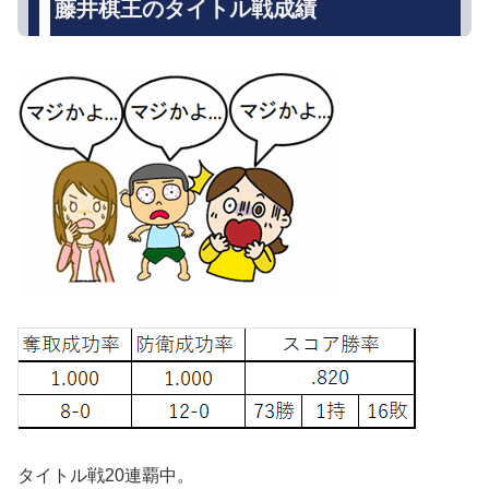
藤井棋王のタイトル戦成績
タイトル戦20連覇中。