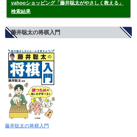
yahooショッピング「藤井聡太がやさしく教える」
検索結果
藤井聡太の将棋入門
藤井聡太の将棋入門