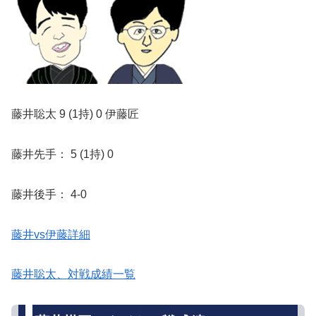
藤井聡太 9 (1持) 0 伊藤匠
藤井先手： 5 (1持) 0
藤井後手： 4-0
藤井vs伊藤詳細
藤井聡太、対戦成績一覧