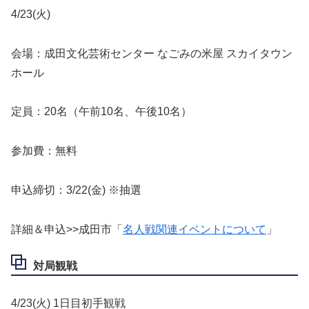
4/23(火)
会場：成田文化芸術センター なごみの米屋 スカイタウン
ホール
定員：20名（午前10名、午後10名）
参加費：無料
申込締切：3/22(金) ※抽選
詳細＆申込>>成田市「
名人戦関連イベントについて
」
対局観戦
4/23(火) 1日目初手観戦