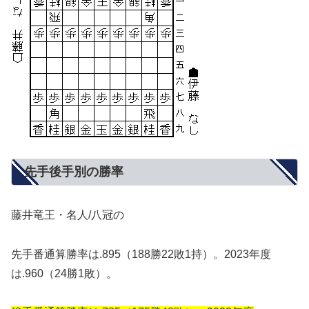
先手後手別の勝率
藤井竜王・名人/八冠の
先手番通算勝率は.895（188勝22敗1持）。2023年度
は.960（24勝1敗）。