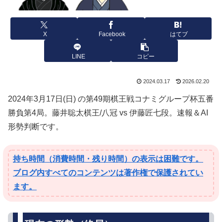
X
Facebook
はてブ
LINE
コピー
2024.03.17
2026.02.20
2024年3月17日(日) の第49期棋王戦コナミグループ杯五番
勝負第4局。藤井聡太棋王/八冠 vs 伊藤匠七段。速報＆AI
形勢判断です。
持ち時間（消費時間・残り時間）の表示は困難です。
ブログ内すべてのコンテンツは著作権で保護されてい
ます。