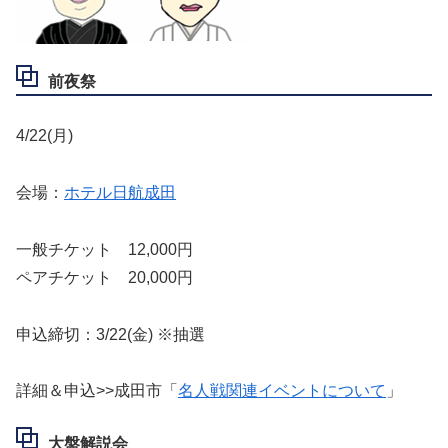
前夜祭
4/22(月)
会場：
ホテル日航成田
一般チケット 12,000円
ペアチケット 20,000円
申込締切：3/22(金) ※抽選
詳細＆申込>>成田市「
名人戦関連イベントについて
」
大盤解説会