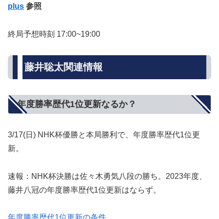
plus
参照
終局予想時刻 17:00~19:00
藤井聡太関連情報
年度勝率歴代1位更新なるか？
3/17(日) NHK杯優勝と本局勝利で、年度勝率歴代1位更
新。
速報：NHK杯決勝は佐々木勇気八段の勝ち。2023年度、
藤井八冠の年度勝率歴代1位更新はならず。
年度勝率歴代1位更新の条件