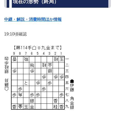
現在の形勢（終局）
中継・解説・消費時間ほか情報
19:10頃確認