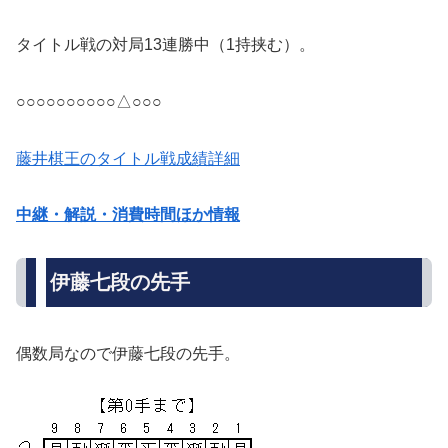
タイトル戦の対局13連勝中（1持挟む）。
○○○○○○○○○○△○○○
藤井棋王のタイトル戦成績詳細
中継・解説・消費時間ほか情報
伊藤七段の先手
偶数局なので伊藤七段の先手。