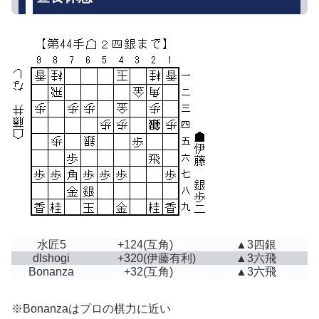
水匠5
+124
(互角)
▲3四銀
dlshogi
+320
(伊藤有利)
▲3六飛
Bonanza
+32
(互角)
▲3六飛
※Bonanzaはプロの棋力に近い