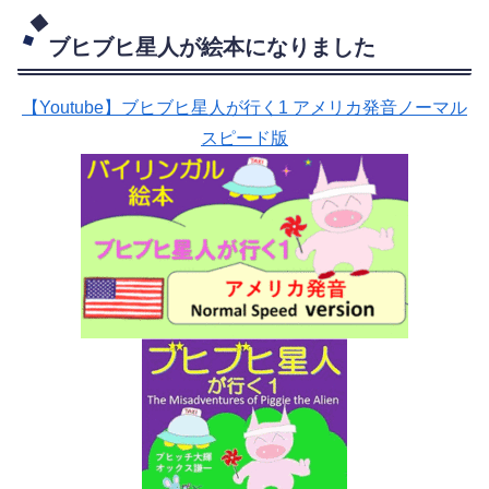
ブヒブヒ星人が絵本になりました
【Youtube】ブヒブヒ星人が行く1 アメリカ発音ノーマル
スピード版