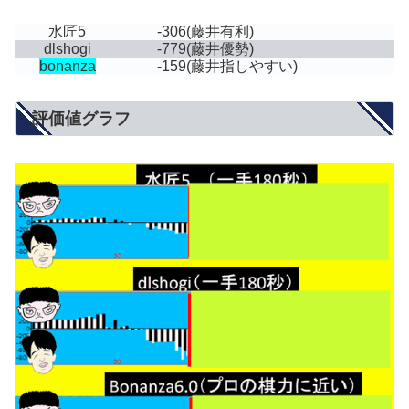
水匠5
-306
(藤井有利)
dlshogi
-779
(藤井優勢)
bonanza
-159
(藤井指しやすい)
評価値グラフ