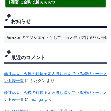
[四段]に全駒で勝ぁぁぁつ
お知らせ
Amazonのアソシエイトとして、当メディアは適格販売
最近のコメント
藤井聡太、今後の対局予定＆勝ち進んでいる棋戦トーナメ
ント表一覧
に
ぶたクン
より
藤井聡太、今後の対局予定＆勝ち進んでいる棋戦トーナメ
ント表一覧
に
Tiranga
より