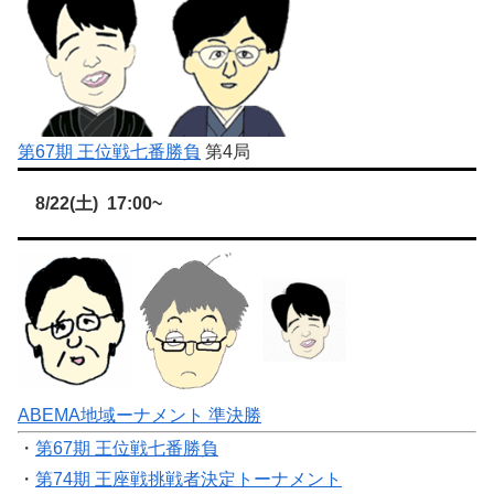
第67期 王位戦七番勝負
第4局
8/22(土) 17:00~
ABEMA地域ーナメント 準決勝
・
第67期 王位戦七番勝負
・
第74期 王座戦挑戦者決定トーナメント