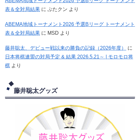
ABEMA地域トーナメント2026 予選Bリーグ トーナメント
表＆全対局結果
に
ぶたクン
より
ABEMA地域トーナメント2026 予選Bリーグ トーナメント
表＆全対局結果
に
MSD
より
藤井聡太、デビュー戦以来の勝負の記録（2026年度）
に
日本将棋連盟の対局予定 & 結果 2026.5.21～ | モロモロ将
棋
より
藤井聡太グッズ