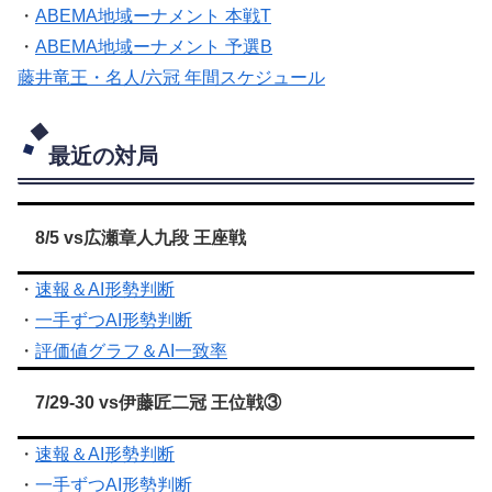
・
ABEMA地域ーナメント 本戦T
・
ABEMA地域ーナメント 予選B
藤井竜王・名人/六冠 年間スケジュール
最近の対局
8/5 vs広瀬章人九段 王座戦
・
速報＆AI形勢判断
・
一手ずつAI形勢判断
・
評価値グラフ＆AI一致率
7/29-30 vs伊藤匠二冠 王位戦③
・
速報＆AI形勢判断
・
一手ずつAI形勢判断