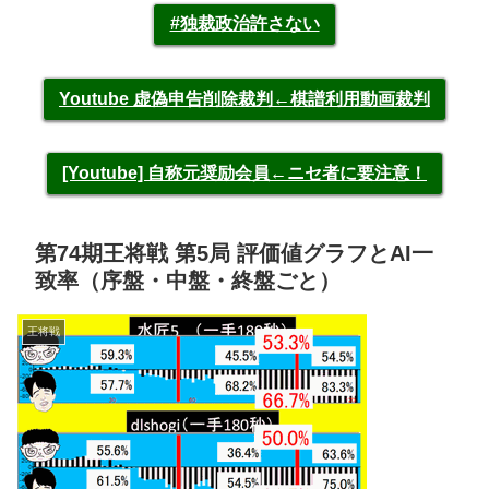
#独裁政治許さない
Youtube 虚偽申告削除裁判←棋譜利用動画裁判
[Youtube] 自称元奨励会員←ニセ者に要注意！
第74期王将戦 第5局 評価値グラフとAI一
致率（序盤・中盤・終盤ごと）
王将戦