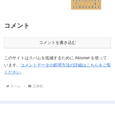
コメント
コメントを書き込む
このサイトはスパムを低減するために Akismet を使って
います。
コメントデータの処理方法の詳細はこちらをご覧
ください
。
ホーム
王将戦