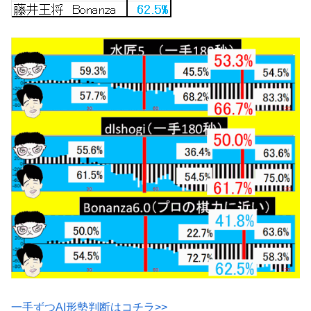
一手ずつAI形勢判断はコチラ>>