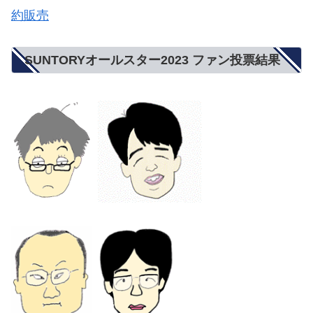
約販売
SUNTORYオールスター2023 ファン投票結果