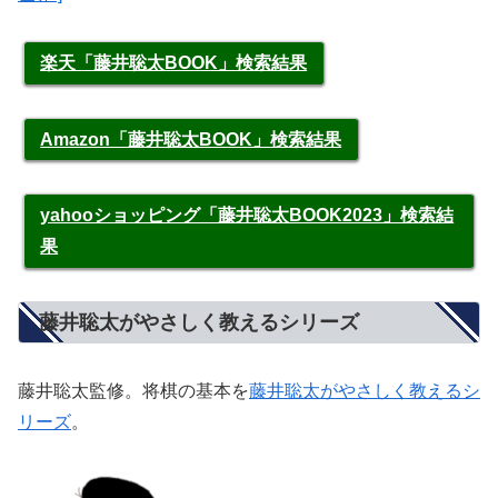
楽天「藤井聡太BOOK」検索結果
Amazon「藤井聡太BOOK」検索結果
yahooショッピング「藤井聡太BOOK2023」検索結
果
藤井聡太がやさしく教えるシリーズ
藤井聡太監修。将棋の基本を
藤井聡太がやさしく教えるシ
リーズ
。