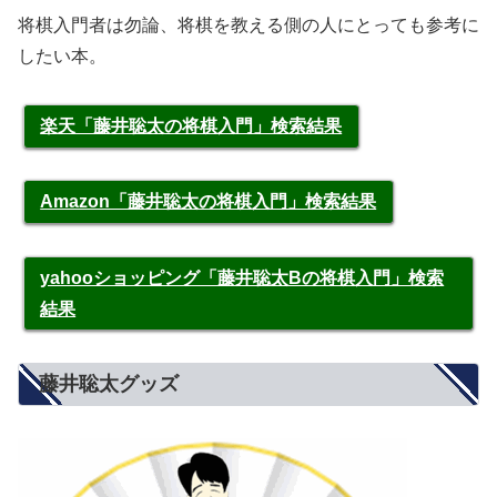
将棋入門者は勿論、将棋を教える側の人にとっても参考に
したい本。
楽天「藤井聡太の将棋入門」検索結果
Amazon「藤井聡太の将棋入門」検索結果
yahooショッピング「藤井聡太Bの将棋入門」検索
結果
藤井聡太グッズ