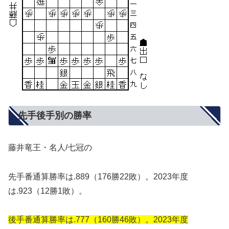
先手後手別の勝率
藤井竜王・名人/七冠の
先手番通算勝率は.889（176勝22敗）。2023年度
は.923（12勝1敗）。
後手番通算勝率は.777（160勝46敗）。2023年度