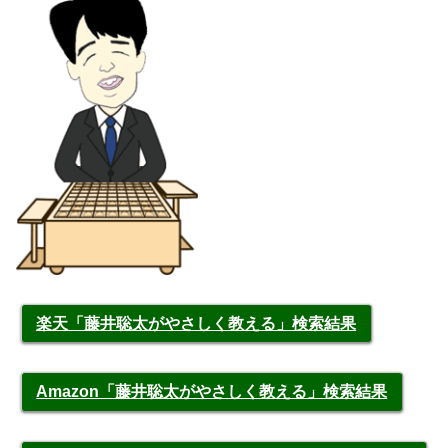
楽天「藤井聡太がやさしく教える」検索結果
Amazon「藤井聡太がやさしく教える」検索結果