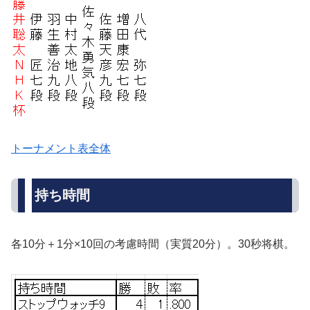
トーナメント表全体
持ち時間
各10分＋1分×10回の考慮時間（実質20分）。30秒将棋。