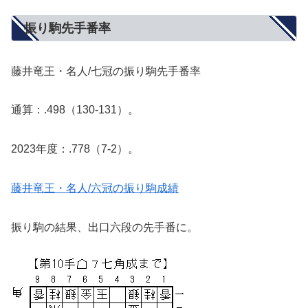
振り駒先手番率
藤井竜王・名人/七冠の振り駒先手番率
通算：.498（130-131）。
2023年度：.778（7-2）。
藤井竜王・名人/六冠の振り駒成績
振り駒の結果、出口六段の先手番に。