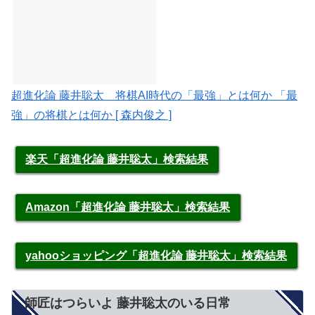
超進化論 藤井聡太 将棋AI時代の「最強」とは何か 「最
強」の将棋とは何か [ 森内俊之 ]
楽天「超進化論 藤井聡太」検索結果
Amazon「超進化論 藤井聡太」検索結果
yahooショッピング「超進化論 藤井聡太」検索結果
師匠はつらいよ 藤井聡太のいる日常