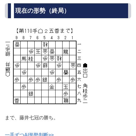
現在の形勢（終局）
まで、藤井七冠の勝ち。
一手ずつAI形勢判断>>