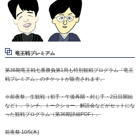
竜王戦プレミアム
第36期竜王戦七番勝負第1局も特別観戦プログラム「竜王
戦プレミアム」のチケットが販売されます。
※前夜祭、生観戦（初手・午後再開・封じ手・2日目開始
など）、ランチ、トークショー、解説会などがセットにな
った観戦プログラム（第36期詳細PDF）。
前夜祭 10/5(木)