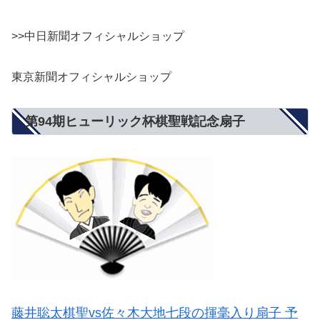
>>中日新聞オフィシャルショップ
東京新聞オフィシャルショップ
第94期ヒューリック杯棋聖戦記念扇子
藤井聡太棋聖vs佐々木大地七段の揮毫入り扇子 予