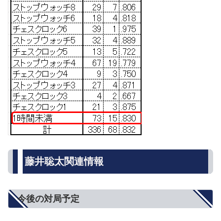
藤井聡太関連情報
今後の対局予定