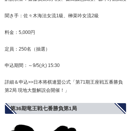
聞き手：佐々木海法女流1級、榊菜吟女流2級
料金：5,000円
定員：250名（抽選）
申込期間：～9/5(火) 15:30
詳細＆申込>>日本将棋連盟公式「第71期王座戦五番勝負
第2局 現地大盤解説会開催！」
第36期竜王戦七番勝負第1局