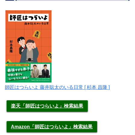
師匠はつらいよ 藤井聡太のいる日常 [ 杉本 昌隆 ]
楽天「師匠はつらいよ」検索結果
Amazon「師匠はつらいよ」検索結果