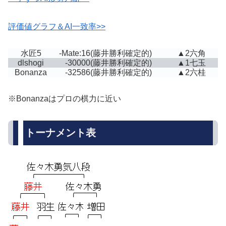
評価値グラフ＆AI一致率>>
水匠5
-Mate:16
(藤井勝利確定的)
▲2六角
dlshogi
-30000
(藤井勝利確定的)
▲1七玉
Bonanza
-32586
(藤井勝利確定的)
▲2六桂
※Bonanzaはプロの棋力に近い
トーナメント表