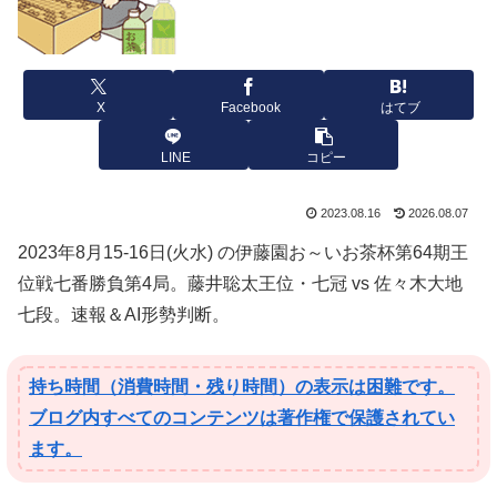
X
Facebook
はてブ
LINE
コピー
2023.08.16
2026.08.07
2023年8月15-16日(火水) の伊藤園お～いお茶杯第64期王
位戦七番勝負第4局。藤井聡太王位・七冠 vs 佐々木大地
七段。速報＆AI形勢判断。
持ち時間（消費時間・残り時間）の表示は困難です。
ブログ内すべてのコンテンツは著作権で保護されてい
ます。