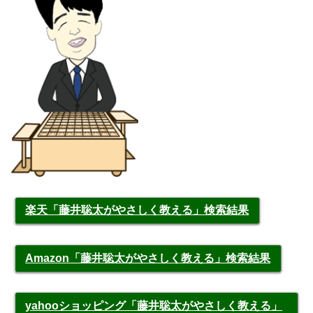
楽天「藤井聡太がやさしく教える」検索結果
Amazon「藤井聡太がやさしく教える」検索結果
yahooショッピング「藤井聡太がやさしく教える」