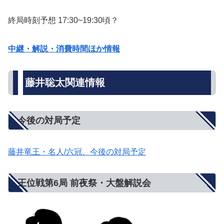
終局時刻予想 17:30~19:30頃？
中継・解説・消費時間ほか情報
藤井聡太関連情報
今後の対局予定
藤井竜王・名人/六冠、今後の対局予定
王位戦第6局 前夜祭・大盤解説会