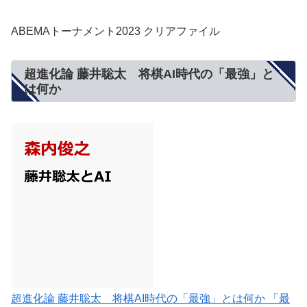
ABEMAトーナメント2023 クリアファイル
超進化論 藤井聡太 将棋AI時代の「最強」と
は何か
超進化論 藤井聡太 将棋AI時代の「最強」とは何か 「最