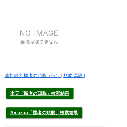
藤井聡太 勝者の頭脳（仮） [ 杉本 昌隆 ]
楽天「勝者の頭脳」検索結果
Amazon「勝者の頭脳」検索結果