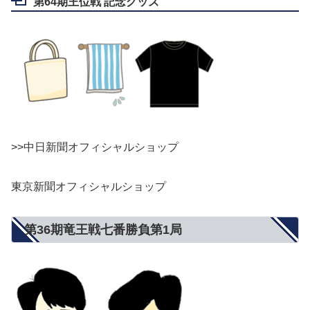
第64期王位戦 記念グッズ
>>中日新聞オフィシャルショップ
東京新聞オフィシャルショップ
第36期竜王戦七番勝負第1局