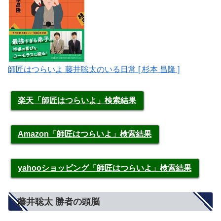
師匠はつらいよ 藤井聡太のいる日常 [ 杉本 昌隆 ]
楽天「師匠はつらいよ」検索結果
Amazon「師匠はつらいよ」検索結果
yahooショッピング「師匠はつらいよ」検索結果
藤井聡太 勝者の頭脳