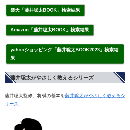
楽天「藤井聡太BOOK」検索結果
Amazon「藤井聡太BOOK」検索結果
yahooショッピング「藤井聡太BOOK2023」検索結
果
藤井聡太がやさしく教えるシリーズ
藤井聡太監修。将棋の基本を
藤井聡太がやさしく教えるシ
リーズ
。