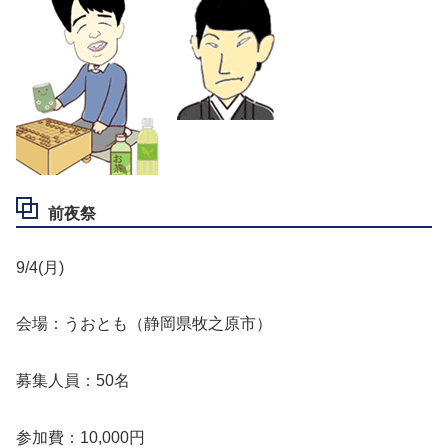
前夜祭
9/4(月)
会場：うおとも（静岡県牧之原市）
募集人員：50名
参加費：10,000円