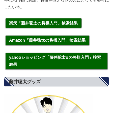
将棋入門者は勿論、将棋を教える側の人にとっても参考に
したい本。
楽天「藤井聡太の将棋入門」検索結果
Amazon「藤井聡太の将棋入門」検索結果
yahooショッピング「藤井聡太Bの将棋入門」検索
結果
藤井聡太グッズ