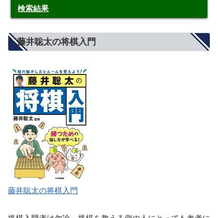
検索結果
藤井聡太の将棋入門
藤井聡太の将棋入門