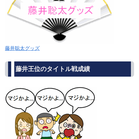
藤井聡太グッズ
藤井王位のタイトル戦成績